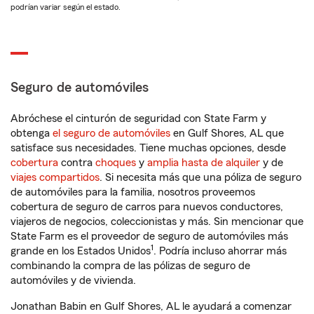
podrían variar según el estado.
Seguro de automóviles
Abróchese el cinturón de seguridad con State Farm y
obtenga
el seguro de automóviles
en Gulf Shores, AL que
satisface sus necesidades. Tiene muchas opciones, desde
cobertura
contra
choques
y
amplia hasta de alquiler
y de
viajes compartidos
. Si necesita más que una póliza de seguro
de automóviles para la familia, nosotros proveemos
cobertura de seguro de carros para nuevos conductores,
viajeros de negocios, coleccionistas y más. Sin mencionar que
State Farm es el proveedor de seguro de automóviles más
1
grande en los Estados Unidos
. Podría incluso ahorrar más
combinando la compra de las pólizas de seguro de
automóviles y de vivienda.
Jonathan Babin en Gulf Shores, AL le ayudará a comenzar