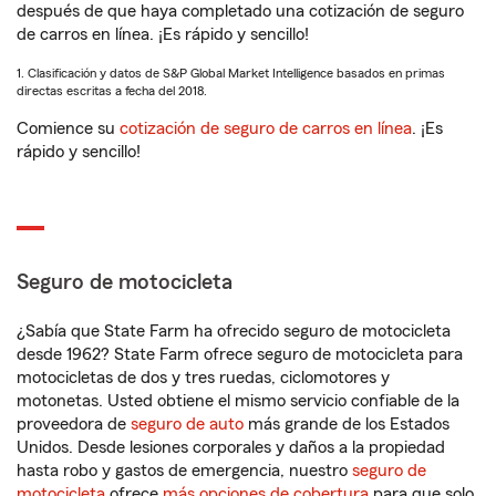
después de que haya completado una cotización de seguro
de carros en línea. ¡Es rápido y sencillo!
1. Clasificación y datos de S&P Global Market Intelligence basados en primas
directas escritas a fecha del 2018.
Comience su
cotización de seguro de carros en línea
. ¡Es
rápido y sencillo!
Seguro de motocicleta
¿Sabía que State Farm ha ofrecido seguro de motocicleta
desde 1962? State Farm ofrece seguro de motocicleta para
motocicletas de dos y tres ruedas, ciclomotores y
motonetas. Usted obtiene el mismo servicio confiable de la
proveedora de
seguro de auto
más grande de los Estados
Unidos. Desde lesiones corporales y daños a la propiedad
hasta robo y gastos de emergencia, nuestro
seguro de
motocicleta
ofrece
más opciones de cobertura
para que solo