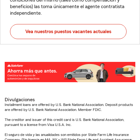
condiciones del mismo (tales como compensación y
beneficios) las toma únicamente el agente contratista
independiente.
Vea nuestros puestos vacantes actuales
Divulgaciones
Installment loans are offered by U.S. Bank National Association. Deposit products
are offered by U.S. Bank National Association. Member FDIC.
The creditor and issuer of this credit card is U.S. Bank National Association,
pursuant to a license from Visa U.S.A. Inc.
El seguro de vida y las anualidades son emitidos por State Farm Life Insurance
Company. (Sin licencia en MA, NY y WI) State Farm Life and Accident Assurance