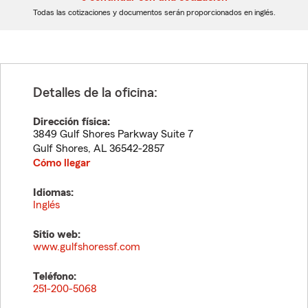
dígitos
dígitos
Todas las cotizaciones y documentos serán proporcionados en inglés.
Detalles de la oficina:
Dirección física:
3849 Gulf Shores Parkway Suite 7
Gulf Shores
,
AL
36542-2857
Cómo llegar
Idiomas:
Inglés
Sitio web:
www.gulfshoressf.com
Teléfono:
251-200-5068