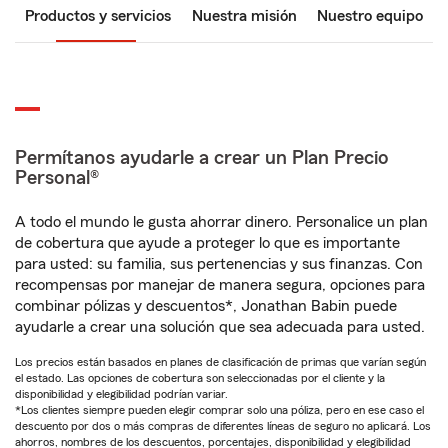
Productos y servicios
Nuestra misión
Nuestro equipo
Permítanos ayudarle a crear un Plan Precio
Personal®
A todo el mundo le gusta ahorrar dinero. Personalice un plan
de cobertura que ayude a proteger lo que es importante
para usted: su familia, sus pertenencias y sus finanzas. Con
recompensas por manejar de manera segura, opciones para
combinar pólizas y descuentos*, Jonathan Babin puede
ayudarle a crear una solución que sea adecuada para usted.
Los precios están basados en planes de clasificación de primas que varían según
el estado. Las opciones de cobertura son seleccionadas por el cliente y la
disponibilidad y elegibilidad podrían variar.
*Los clientes siempre pueden elegir comprar solo una póliza, pero en ese caso el
descuento por dos o más compras de diferentes líneas de seguro no aplicará. Los
ahorros, nombres de los descuentos, porcentajes, disponibilidad y elegibilidad