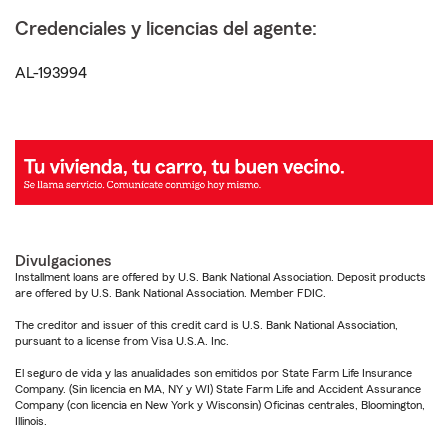
Credenciales y licencias del agente:
AL-193994
Divulgaciones
Installment loans are offered by U.S. Bank National Association. Deposit products
are offered by U.S. Bank National Association. Member FDIC.
The creditor and issuer of this credit card is U.S. Bank National Association,
pursuant to a license from Visa U.S.A. Inc.
El seguro de vida y las anualidades son emitidos por State Farm Life Insurance
Company. (Sin licencia en MA, NY y WI) State Farm Life and Accident Assurance
Company (con licencia en New York y Wisconsin) Oficinas centrales, Bloomington,
Illinois.