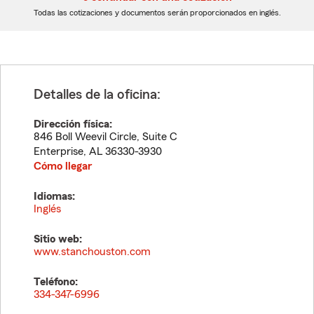
dígitos
dígitos
Todas las cotizaciones y documentos serán proporcionados en inglés.
Detalles de la oficina:
Dirección física:
846 Boll Weevil Circle, Suite C
Enterprise
,
AL
36330-3930
Cómo llegar
Idiomas:
Inglés
Sitio web:
www.stanchouston.com
Teléfono:
334-347-6996