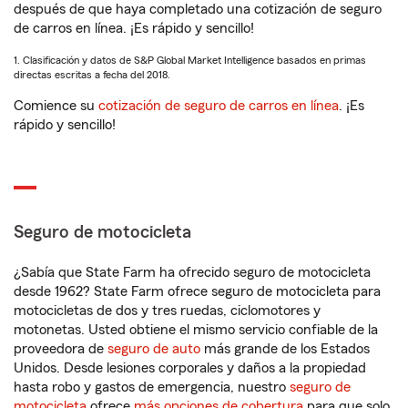
después de que haya completado una cotización de seguro
de carros en línea. ¡Es rápido y sencillo!
1. Clasificación y datos de S&P Global Market Intelligence basados en primas
directas escritas a fecha del 2018.
Comience su
cotización de seguro de carros en línea
. ¡Es
rápido y sencillo!
Seguro de motocicleta
¿Sabía que State Farm ha ofrecido seguro de motocicleta
desde 1962? State Farm ofrece seguro de motocicleta para
motocicletas de dos y tres ruedas, ciclomotores y
motonetas. Usted obtiene el mismo servicio confiable de la
proveedora de
seguro de auto
más grande de los Estados
Unidos. Desde lesiones corporales y daños a la propiedad
hasta robo y gastos de emergencia, nuestro
seguro de
motocicleta
ofrece
más opciones de cobertura
para que solo