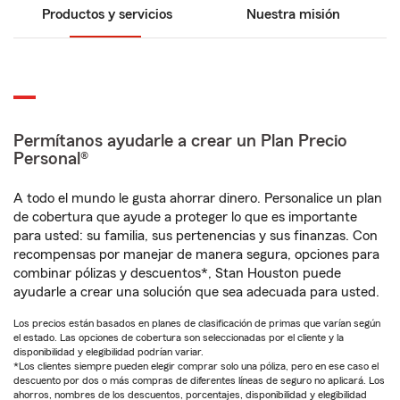
Productos y servicios
Nuestra misión
Permítanos ayudarle a crear un Plan Precio
Personal®
A todo el mundo le gusta ahorrar dinero. Personalice un plan
de cobertura que ayude a proteger lo que es importante
para usted: su familia, sus pertenencias y sus finanzas. Con
recompensas por manejar de manera segura, opciones para
combinar pólizas y descuentos*, Stan Houston puede
ayudarle a crear una solución que sea adecuada para usted.
Los precios están basados en planes de clasificación de primas que varían según
el estado. Las opciones de cobertura son seleccionadas por el cliente y la
disponibilidad y elegibilidad podrían variar.
*Los clientes siempre pueden elegir comprar solo una póliza, pero en ese caso el
descuento por dos o más compras de diferentes líneas de seguro no aplicará. Los
ahorros, nombres de los descuentos, porcentajes, disponibilidad y elegibilidad