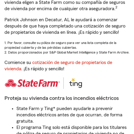
vivienda eligen a State Farm como su compañía de seguros
2
de vivienda por encima de cualquier otra aseguradora.
Patrick Johnson en Decatur, AL le ayudará a comenzar
después de que haya completado una cotización de seguro
de propietarios de vivienda en línea. ¡Es rápido y sencillo!
1. Por favor, consulte su póliza de seguro para ver una lista completa de la
propiedad cubierta y de las pérdidas cubiertas.
2. Datos proporcionados por S&P Global Market Intelligence y State Farm Archive.
Comience su
cotización de seguro de propietarios de
vivienda
. ¡Es rápido y sencillo!
Proteja su vivienda contra los incendios eléctricos
State Farm y Ting* pueden ayudarle a prevenir
incendios eléctricos antes de que ocurran, de forma
gratuita.
El programa Ting solo está disponible para los titulares
de póliza de seguro de propietarios de vivienda no de