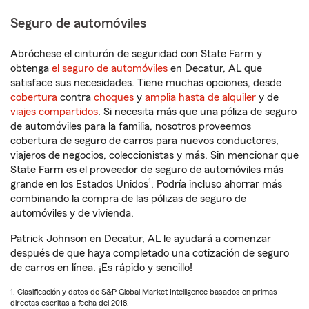
Seguro de automóviles
Abróchese el cinturón de seguridad con State Farm y
obtenga
el seguro de automóviles
en Decatur, AL que
satisface sus necesidades. Tiene muchas opciones, desde
cobertura
contra
choques
y
amplia hasta de alquiler
y de
viajes compartidos
. Si necesita más que una póliza de seguro
de automóviles para la familia, nosotros proveemos
cobertura de seguro de carros para nuevos conductores,
viajeros de negocios, coleccionistas y más. Sin mencionar que
State Farm es el proveedor de seguro de automóviles más
1
grande en los Estados Unidos
. Podría incluso ahorrar más
combinando la compra de las pólizas de seguro de
automóviles y de vivienda.
Patrick Johnson en Decatur, AL le ayudará a comenzar
después de que haya completado una cotización de seguro
de carros en línea. ¡Es rápido y sencillo!
1. Clasificación y datos de S&P Global Market Intelligence basados en primas
directas escritas a fecha del 2018.