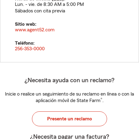
Lun. - vie. de 8:30 AM a 5:00 PM
Sábados con cita previa
Sitio web:
www.agent52.com
Teléfono:
256-353-0000
¿Necesita ayuda con un reclamo?
Inicie o realice un seguimiento de su reclamo en línea o con la
®
aplicación móvil de State Farm
.
Presente un reclamo
¿Necesita pagar una factura?