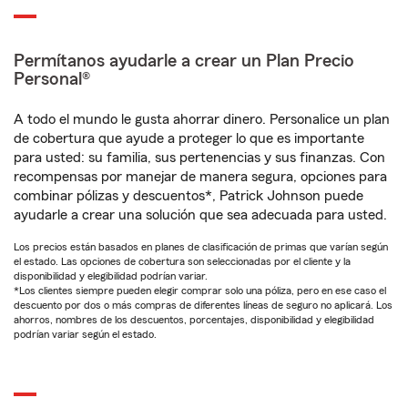
Permítanos ayudarle a crear un Plan Precio
Personal®
A todo el mundo le gusta ahorrar dinero. Personalice un plan
de cobertura que ayude a proteger lo que es importante
para usted: su familia, sus pertenencias y sus finanzas. Con
recompensas por manejar de manera segura, opciones para
combinar pólizas y descuentos*, Patrick Johnson puede
ayudarle a crear una solución que sea adecuada para usted.
Los precios están basados en planes de clasificación de primas que varían según
el estado. Las opciones de cobertura son seleccionadas por el cliente y la
disponibilidad y elegibilidad podrían variar.
*Los clientes siempre pueden elegir comprar solo una póliza, pero en ese caso el
descuento por dos o más compras de diferentes líneas de seguro no aplicará. Los
ahorros, nombres de los descuentos, porcentajes, disponibilidad y elegibilidad
podrían variar según el estado.