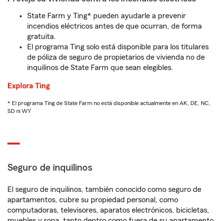
State Farm y Ting* pueden ayudarle a prevenir
incendios eléctricos antes de que ocurran, de forma
gratuita.
El programa Ting solo está disponible para los titulares
de póliza de seguro de propietarios de vivienda no de
inquilinos de State Farm que sean elegibles.
Explora Ting
* El programa Ting de State Farm no está disponible actualmente en AK, DE, NC,
SD ni WY
Seguro de inquilinos
El seguro de inquilinos, también conocido como seguro de
apartamentos, cubre su propiedad personal, como
computadoras, televisores, aparatos electrónicos, bicicletas,
muebles y ropa, tanto dentro como fuera de su apartamento