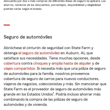
descuento por dos o más compras de diferentes líneas de seguro no aplicará. Los
ahorros, nombres de los descuentos, porcentajes, disponibilidad y elegibilidad
podrían variar según el estado.
Seguro de automóviles
Abróchese el cinturón de seguridad con State Farm y
obtenga
el seguro de automóviles
en Auburn, AL que
satisface sus necesidades. Tiene muchas opciones, desde
cobertura
contra
choques
y
amplia hasta de alquiler
y de
viajes compartidos
. Si necesita más que una póliza de seguro
de automóviles para la familia, nosotros proveemos
cobertura de seguro de carros para nuevos conductores,
viajeros de negocios, coleccionistas y más. Sin mencionar que
State Farm es el proveedor de seguro de automóviles más
1
grande en los Estados Unidos
. Podría incluso ahorrar más
combinando la compra de las pólizas de seguro de
automóviles y de vivienda.