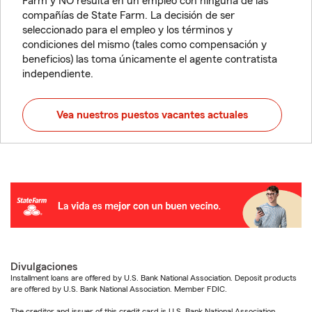
Farm y NO resulta en un empleo con ninguna de las
compañías de State Farm. La decisión de ser
seleccionado para el empleo y los términos y
condiciones del mismo (tales como compensación y
beneficios) las toma únicamente el agente contratista
independiente.
Vea nuestros puestos vacantes actuales
Divulgaciones
Installment loans are offered by U.S. Bank National Association. Deposit products
are offered by U.S. Bank National Association. Member FDIC.
The creditor and issuer of this credit card is U.S. Bank National Association,