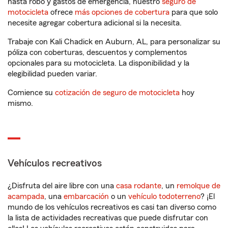
hasta robo y gastos de emergencia, nuestro
seguro de
motocicleta
ofrece
más opciones de cobertura
para que solo
necesite agregar cobertura adicional si la necesita.
Trabaje con Kali Chadick en Auburn, AL, para personalizar su
póliza con coberturas, descuentos y complementos
opcionales para su motocicleta. La disponibilidad y la
elegibilidad pueden variar.
Comience su
cotización de seguro de motocicleta
hoy
mismo.
Vehículos recreativos
¿Disfruta del aire libre con una
casa rodante
, un
remolque de
acampada
, una
embarcación
o un
vehículo todoterreno
? ¡El
mundo de los vehículos recreativos es casi tan diverso como
la lista de actividades recreativas que puede disfrutar con