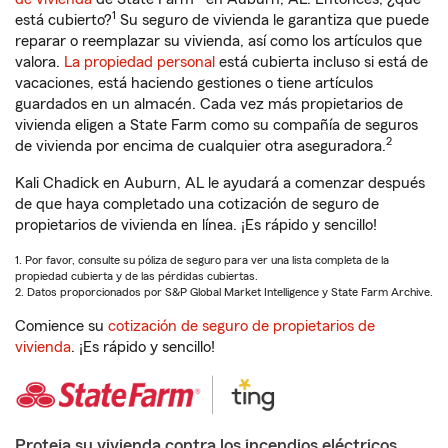
1
está cubierto?
Su seguro de vivienda le garantiza que puede
reparar o reemplazar su vivienda, así como los artículos que
valora.
La propiedad personal
está cubierta incluso si está de
vacaciones, está haciendo gestiones o tiene artículos
guardados en un almacén. Cada vez más propietarios de
vivienda eligen a State Farm como su compañía de seguros
2
de vivienda por encima de cualquier otra aseguradora.
Kali Chadick en Auburn, AL le ayudará a comenzar después
de que haya completado una cotización de seguro de
propietarios de vivienda en línea. ¡Es rápido y sencillo!
1. Por favor, consulte su póliza de seguro para ver una lista completa de la
propiedad cubierta y de las pérdidas cubiertas.
2. Datos proporcionados por S&P Global Market Intelligence y State Farm Archive.
Comience su
cotización de seguro de propietarios de
vivienda
. ¡Es rápido y sencillo!
Proteja su vivienda contra los incendios eléctricos