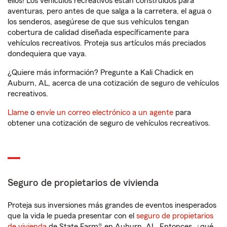
ellos! Los vehículos recreativos están construidos para
aventuras, pero antes de que salga a la carretera, el agua o
los senderos, asegúrese de que sus vehículos tengan
cobertura de calidad diseñada específicamente para
vehículos recreativos. Proteja sus artículos más preciados
dondequiera que vaya.
¿Quiere más información? Pregunte a Kali Chadick en
Auburn, AL, acerca de una cotización de seguro de vehículos
recreativos.
Llame
o
envíe un correo electrónico a un agente
para
obtener una cotización de seguro de vehículos recreativos.
Seguro de propietarios de vivienda
Proteja sus inversiones más grandes de eventos inesperados
que la vida le pueda presentar con el
seguro de propietarios
de vivienda
de State Farm® en Auburn, AL. Entonces, ¿qué