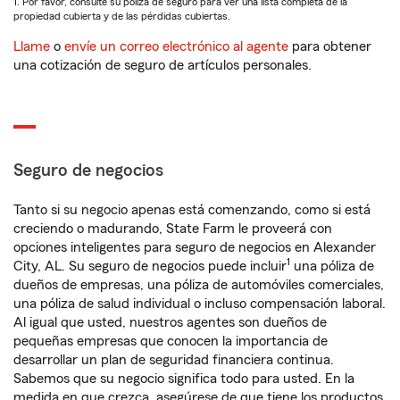
1. Por favor, consulte su póliza de seguro para ver una lista completa de la
propiedad cubierta y de las pérdidas cubiertas.
Llame
o
envíe un correo electrónico al agente
para obtener
una cotización de seguro de artículos personales.
Seguro de negocios
Tanto si su negocio apenas está comenzando, como si está
creciendo o madurando, State Farm le proveerá con
opciones inteligentes para seguro de negocios en Alexander
1
City, AL. Su seguro de negocios puede incluir
una póliza de
dueños de empresas, una póliza de automóviles comerciales,
una póliza de salud individual o incluso compensación laboral.
Al igual que usted, nuestros agentes son dueños de
pequeñas empresas que conocen la importancia de
desarrollar un plan de seguridad financiera continua.
Sabemos que su negocio significa todo para usted. En la
medida en que crezca, asegúrese de que tiene los productos