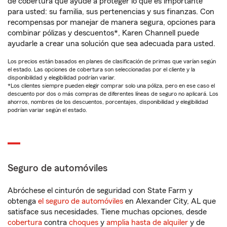
de cobertura que ayude a proteger lo que es importante
para usted: su familia, sus pertenencias y sus finanzas. Con
recompensas por manejar de manera segura, opciones para
combinar pólizas y descuentos*, Karen Channell puede
ayudarle a crear una solución que sea adecuada para usted.
Los precios están basados en planes de clasificación de primas que varían según
el estado. Las opciones de cobertura son seleccionadas por el cliente y la
disponibilidad y elegibilidad podrían variar.
*Los clientes siempre pueden elegir comprar solo una póliza, pero en ese caso el
descuento por dos o más compras de diferentes líneas de seguro no aplicará. Los
ahorros, nombres de los descuentos, porcentajes, disponibilidad y elegibilidad
podrían variar según el estado.
Seguro de automóviles
Abróchese el cinturón de seguridad con State Farm y
obtenga
el seguro de automóviles
en Alexander City, AL que
satisface sus necesidades. Tiene muchas opciones, desde
cobertura
contra
choques
y
amplia hasta de alquiler
y de