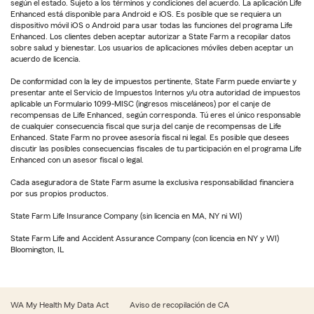
según el estado. Sujeto a los términos y condiciones del acuerdo. La aplicación Life
Enhanced está disponible para Android e iOS. Es posible que se requiera un
dispositivo móvil iOS o Android para usar todas las funciones del programa Life
Enhanced. Los clientes deben aceptar autorizar a State Farm a recopilar datos
sobre salud y bienestar. Los usuarios de aplicaciones móviles deben aceptar un
acuerdo de licencia.
De conformidad con la ley de impuestos pertinente, State Farm puede enviarte y
presentar ante el Servicio de Impuestos Internos y/u otra autoridad de impuestos
aplicable un Formulario 1099-MISC (ingresos misceláneos) por el canje de
recompensas de Life Enhanced, según corresponda. Tú eres el único responsable
de cualquier consecuencia fiscal que surja del canje de recompensas de Life
Enhanced. State Farm no provee asesoría fiscal ni legal. Es posible que desees
discutir las posibles consecuencias fiscales de tu participación en el programa Life
Enhanced con un asesor fiscal o legal.
Cada aseguradora de State Farm asume la exclusiva responsabilidad financiera
por sus propios productos.
State Farm Life Insurance Company (sin licencia en MA, NY ni WI)
State Farm Life and Accident Assurance Company (con licencia en NY y WI)
Bloomington, IL
WA My Health My Data Act
Aviso de recopilación de CA