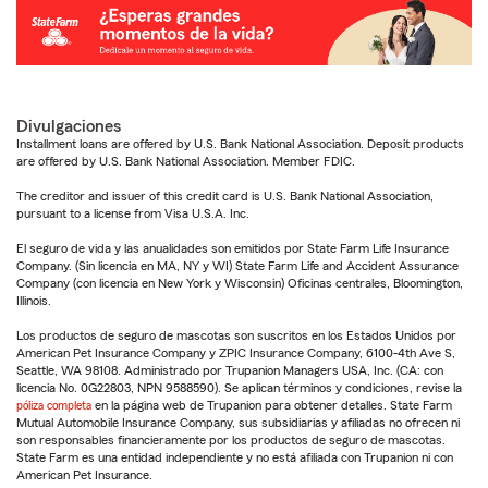
Divulgaciones
Installment loans are offered by U.S. Bank National Association. Deposit products
are offered by U.S. Bank National Association. Member FDIC.
The creditor and issuer of this credit card is U.S. Bank National Association,
pursuant to a license from Visa U.S.A. Inc.
El seguro de vida y las anualidades son emitidos por State Farm Life Insurance
Company. (Sin licencia en MA, NY y WI) State Farm Life and Accident Assurance
Company (con licencia en New York y Wisconsin) Oficinas centrales, Bloomington,
Illinois.
Los productos de seguro de mascotas son suscritos en los Estados Unidos por
American Pet Insurance Company y ZPIC Insurance Company, 6100-4th Ave S,
Seattle, WA 98108. Administrado por Trupanion Managers USA, Inc. (CA: con
licencia No. 0G22803, NPN 9588590). Se aplican términos y condiciones, revise la
póliza completa
en la página web de Trupanion para obtener detalles. State Farm
Mutual Automobile Insurance Company, sus subsidiarias y afiliadas no ofrecen ni
son responsables financieramente por los productos de seguro de mascotas.
State Farm es una entidad independiente y no está afiliada con Trupanion ni con
American Pet Insurance.