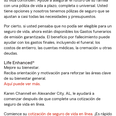
su vida continúen. Ayude a asegurar el futuro de su familia
con una póliza de vida a plazo, completa o universal. Usted
tiene opciones y nosotros tenemos pólizas de seguro que se
ajustan a casi todas las necesidades y presupuestos.
Por cierto, si usted pensaba que no podía ser elegible para un
seguro de vida, ahora están disponibles los Gastos funerarios
de emisión garantizada. El beneficio por fallecimiento puede
ayudar con los gastos finales, incluyendo el funeral, los
costos de entierro, las cuentas médicas, la cremación u otras
deudas.
Life Enhanced®
Mejore su bienestar.
Reciba orientación y motivación para reforzar las áreas clave
de su bienestar general.
Aquí puede ver más.
Karen Channell en Alexander City, AL, le ayudará a
comenzar después de que complete una cotización de
seguro de vida en línea.
Comience su
cotización de seguro de vida en línea
. ¡Es rápido