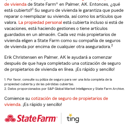
de vivienda
de State Farm® en Palmer, AK. Entonces, ¿qué
1
está cubierto?
Su seguro de vivienda le garantiza que puede
reparar o reemplazar su vivienda, así como los artículos que
valora.
La propiedad personal
está cubierta incluso si está de
vacaciones, está haciendo gestiones o tiene artículos
guardados en un almacén. Cada vez más propietarios de
vivienda eligen a State Farm como su compañía de seguros
2
de vivienda por encima de cualquier otra aseguradora.
Erik Christensen en Palmer, AK le ayudará a comenzar
después de que haya completado una cotización de seguro
de propietarios de vivienda en línea. ¡Es rápido y sencillo!
1. Por favor, consulte su póliza de seguro para ver una lista completa de la
propiedad cubierta y de las pérdidas cubiertas.
2. Datos proporcionados por S&P Global Market Intelligence y State Farm Archive.
Comience su
cotización de seguro de propietarios de
vivienda
. ¡Es rápido y sencillo!