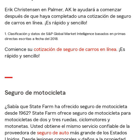
Erik Christensen en Palmer, AK le ayudará a comenzar
después de que haya completado una cotización de seguro
de carros en línea. ¡Es rápido y sencillo!
1. Clasificación y datos de S&P Global Market Intelligence basados en primas
directas escritas a fecha del 2018.
Comience su
cotización de seguro de carros en línea
. ¡Es
rápido y sencillo!
Seguro de motocicleta
¿Sabía que State Farm ha ofrecido seguro de motocicleta
desde 1962? State Farm ofrece seguro de motocicleta para
motocicletas de dos y tres ruedas, ciclomotores y
motonetas. Usted obtiene el mismo servicio confiable de la
proveedora de
seguro de auto
más grande de los Estados
Unidos. Desde lesiones corporales y daños a la propiedad