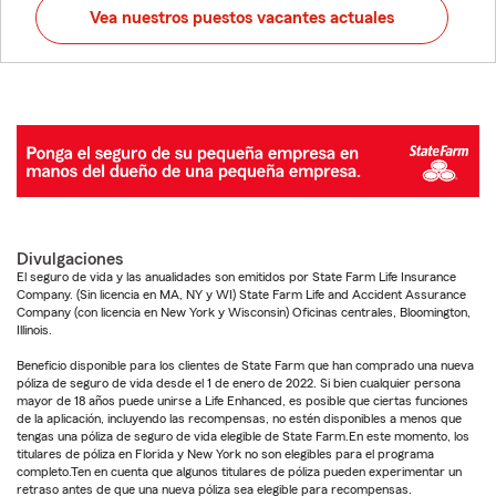
Vea nuestros puestos vacantes actuales
Divulgaciones
El seguro de vida y las anualidades son emitidos por State Farm Life Insurance
Company. (Sin licencia en MA, NY y WI) State Farm Life and Accident Assurance
Company (con licencia en New York y Wisconsin) Oficinas centrales, Bloomington,
Illinois.
Beneficio disponible para los clientes de State Farm que han comprado una nueva
póliza de seguro de vida desde el 1 de enero de 2022. Si bien cualquier persona
mayor de 18 años puede unirse a Life Enhanced, es posible que ciertas funciones
de la aplicación, incluyendo las recompensas, no estén disponibles a menos que
tengas una póliza de seguro de vida elegible de State Farm.En este momento, los
titulares de póliza en Florida y New York no son elegibles para el programa
completo.Ten en cuenta que algunos titulares de póliza pueden experimentar un
retraso antes de que una nueva póliza sea elegible para recompensas.