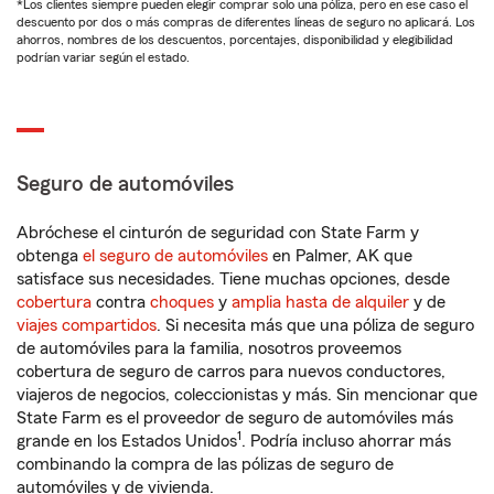
*Los clientes siempre pueden elegir comprar solo una póliza, pero en ese caso el
descuento por dos o más compras de diferentes líneas de seguro no aplicará. Los
ahorros, nombres de los descuentos, porcentajes, disponibilidad y elegibilidad
podrían variar según el estado.
Seguro de automóviles
Abróchese el cinturón de seguridad con State Farm y
obtenga
el seguro de automóviles
en Palmer, AK que
satisface sus necesidades. Tiene muchas opciones, desde
cobertura
contra
choques
y
amplia hasta de alquiler
y de
viajes compartidos
. Si necesita más que una póliza de seguro
de automóviles para la familia, nosotros proveemos
cobertura de seguro de carros para nuevos conductores,
viajeros de negocios, coleccionistas y más. Sin mencionar que
State Farm es el proveedor de seguro de automóviles más
1
grande en los Estados Unidos
. Podría incluso ahorrar más
combinando la compra de las pólizas de seguro de
automóviles y de vivienda.