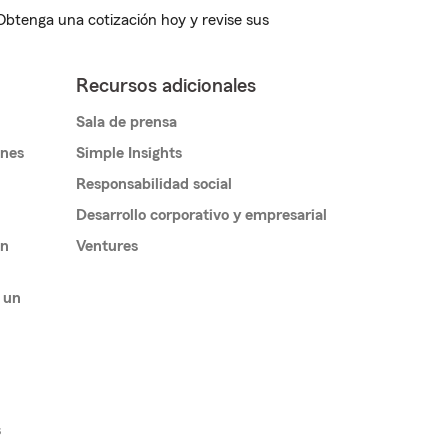
 Obtenga una cotización hoy y revise sus
Recursos adicionales
Sala de prensa
ones
Simple Insights
Responsabilidad social
Desarrollo corporativo y empresarial
un
Ventures
 un
s