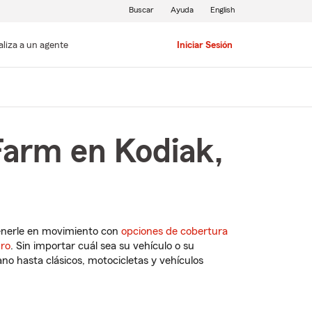
Buscar
Ayuda
English
aliza a un agente
Iniciar Sesión
Farm en Kodiak,
enerle en movimiento con
opciones de cobertura
uro
. Sin importar cuál sea su vehículo o su
o hasta clásicos, motocicletas y vehículos