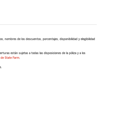
s, nombres de los descuentos, porcentajes, disponibilidad y elegibilidad
turas están sujetas a todas las disposiciones de la póliza y a los
 de State Farm
.
s.