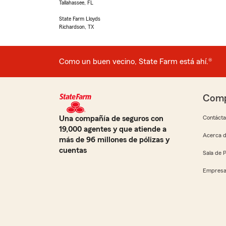
Tallahassee, FL
State Farm Lloyds
Richardson, TX
Como un buen vecino, State Farm está ahí.®
Comp
Una compañía de seguros con
Contáct
19,000 agentes y que atiende a
Acerca d
más de 96 millones de pólizas y
cuentas
Sala de 
Empresa