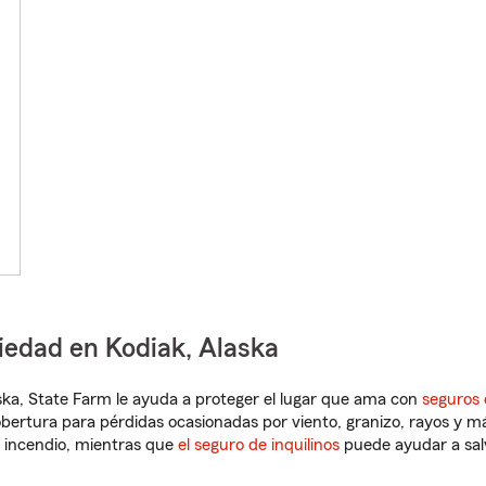
iedad en Kodiak, Alaska
laska, State Farm le ayuda a proteger el lugar que ama con
seguros 
obertura para pérdidas ocasionadas por viento, granizo, rayos y m
 incendio, mientras que
el seguro de inquilinos
puede ayudar a sal