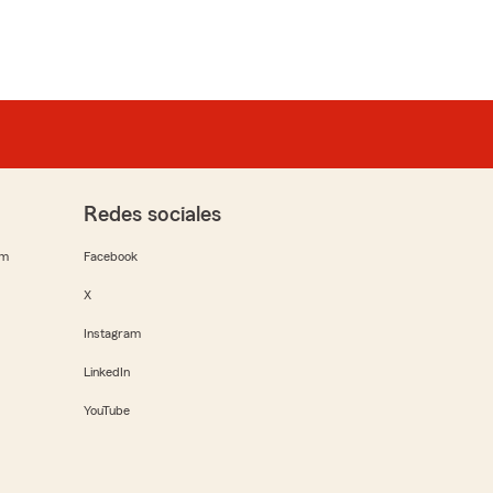
Redes sociales
rm
Facebook
X
Instagram
LinkedIn
YouTube