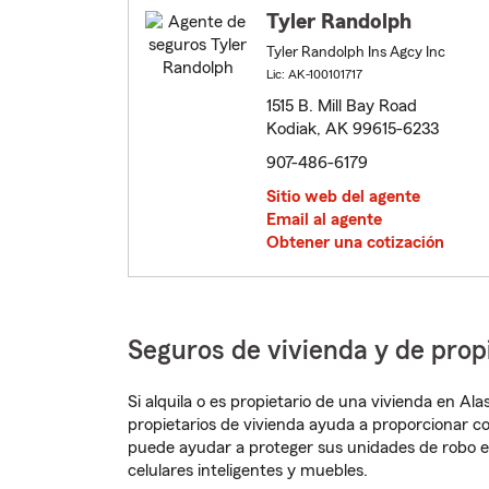
Tyler Randolph
Tyler Randolph Ins Agcy Inc
Lic: AK-100101717
1515 B. Mill Bay Road
Kodiak, AK 99615-6233
907-486-6179
Sitio web del agente
Email al agente
Obtener una cotización
Seguros de vivienda y de prop
Si alquila o es propietario de una vivienda en A
propietarios de vivienda ayuda a proporcionar c
puede ayudar a proteger sus unidades de robo e
celulares inteligentes y muebles.