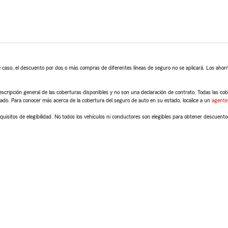
 caso, el descuento por dos o más compras de diferentes líneas de seguro no se aplicará. Los ahorro
scripción general de las coberturas disponibles y no son una declaración de contrato. Todas las cober
tado. Para conocer más acerca de la cobertura del seguro de auto en su estado, localice a un
agente
quisitos de elegibilidad. No todos los vehículos ni conductores son elegibles para obtener descuento