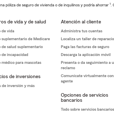
1
na póliza de seguro de vivienda o de inquilinos y podría ahorrar
.
os de vida y de salud
Atención al cliente
 de vida
Administra tus cuentas
 suplementario de Medicare
Localiza un taller de reparaci
 de salud suplementario
Paga las facturas de seguro
 de incapacidad
Descarga la aplicación móvil
o médico para mascotas
Presenta o da seguimiento a 
reclamo
Comunícate virtualmente con
cios de inversiones
agente
 de inversión y más
Opciones de servicios
bancarios
Todo sobre servicios bancario