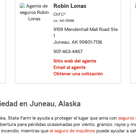
Robin Lonas
ChFC®
Lic: AK-15988
9109 Mendenhall Mall Road Ste
1
Juneau, AK 99801-7136
907-463-4467
Sitio web del agente
Email al agente
Obtener una cotización
piedad en Juneau, Alaska
laska, State Farm le ayuda a proteger el lugar que ama con
seguros 
obertura para pérdidas ocasionadas por viento, granizo, rayos y m
 incendio, mientras que
el seguro de inquilinos
puede ayudar a sal