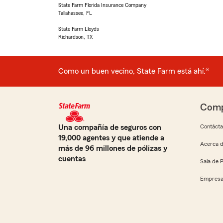
State Farm Florida Insurance Company
Tallahassee, FL
State Farm Lloyds
Richardson, TX
Como un buen vecino, State Farm está ahí.®
Comp
Una compañía de seguros con
Contáct
19,000 agentes y que atiende a
Acerca d
más de 96 millones de pólizas y
cuentas
Sala de 
Empresa