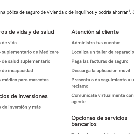
1
na póliza de seguro de vivienda o de inquilinos y podría ahorrar
.
os de vida y de salud
Atención al cliente
 de vida
Administra tus cuentas
 suplementario de Medicare
Localiza un taller de reparaci
 de salud suplementario
Paga las facturas de seguro
 de incapacidad
Descarga la aplicación móvil
o médico para mascotas
Presenta o da seguimiento a 
reclamo
Comunícate virtualmente con
cios de inversiones
agente
 de inversión y más
Opciones de servicios
bancarios