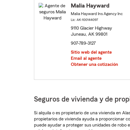
Malia Hayward
Malia Hayward Ins Agency Inc
Lic: AK-100144097
9110 Glacier Highway
Juneau, AK 99801
907-789-3127
Sitio web del agente
Email al agente
Obtener una cotización
Seguros de vivienda y de pro
Si alquila o es propietario de una vivienda en A
propietarios de vivienda ayuda a proporcionar c
puede ayudar a proteger sus unidades de robo e