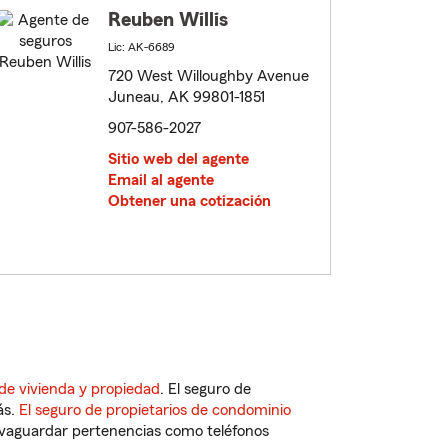
Reuben Willis
Lic: AK-6689
720 West Willoughby Avenue
Juneau, AK 99801-1851
907-586-2027
Sitio web del agente
Email al agente
Obtener una cotización
de vivienda y propiedad
. El seguro de
ás.
El seguro de propietarios de condominio
vaguardar pertenencias como teléfonos