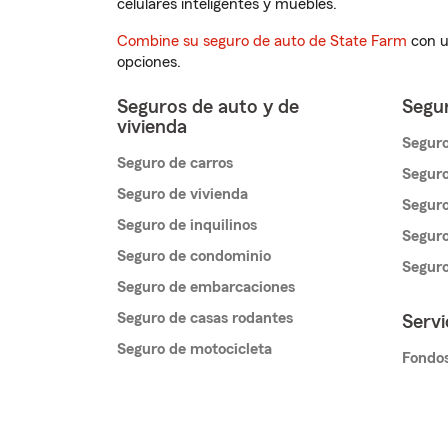
celulares inteligentes y muebles.
Combine su seguro de auto de State Farm
con u
opciones.
Seguros de auto y de
Segur
vivienda
Seguro
Seguro de carros
Seguro
Seguro de vivienda
Seguro
Seguro de inquilinos
Seguro
Seguro de condominio
Segur
Seguro de embarcaciones
Seguro de casas rodantes
Servi
Seguro de motocicleta
Fondos