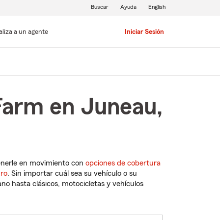
Buscar
Ayuda
English
aliza a un agente
Iniciar Sesión
Farm en Juneau,
enerle en movimiento con
opciones de cobertura
uro
. Sin importar cuál sea su vehículo o su
o hasta clásicos, motocicletas y vehículos