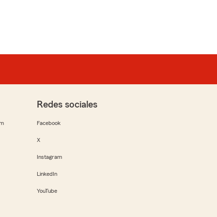
Redes sociales
rm
Facebook
X
Instagram
LinkedIn
YouTube