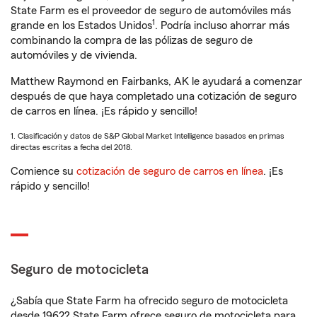
State Farm es el proveedor de seguro de automóviles más
1
grande en los Estados Unidos
. Podría incluso ahorrar más
combinando la compra de las pólizas de seguro de
automóviles y de vivienda.
Matthew Raymond en Fairbanks, AK le ayudará a comenzar
después de que haya completado una cotización de seguro
de carros en línea. ¡Es rápido y sencillo!
1. Clasificación y datos de S&P Global Market Intelligence basados en primas
directas escritas a fecha del 2018.
Comience su
cotización de seguro de carros en línea
. ¡Es
rápido y sencillo!
Seguro de motocicleta
¿Sabía que State Farm ha ofrecido seguro de motocicleta
desde 1962? State Farm ofrece seguro de motocicleta para