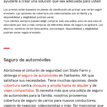
ayudarle a crear una solución que sea adecuada para usted.
Los precios están basados en planes de clasificación de primas que varían según
el estado. Las opciones de cobertura son seleccionadas por el cliente y la
disponibilidad y elegibilidad podrían variar.
*Los clientes siempre pueden elegir comprar solo una póliza, pero en ese caso el
descuento por dos o más compras de diferentes líneas de seguro no aplicará. Los
ahorros, nombres de los descuentos, porcentajes, disponibilidad y elegibilidad
podrían variar según el estado.
Seguro de automóviles
Abróchese el cinturón de seguridad con State Farm y
obtenga
el seguro de automóviles
en Fairbanks, AK que
satisface sus necesidades. Tiene muchas opciones, desde
cobertura
contra
choques
y
amplia hasta de alquiler
y de
viajes compartidos
. Si necesita más que una póliza de seguro
de automóviles para la familia, nosotros proveemos
cobertura de seguro de carros para nuevos conductores,
viajeros de negocios, coleccionistas y más. Sin mencionar que