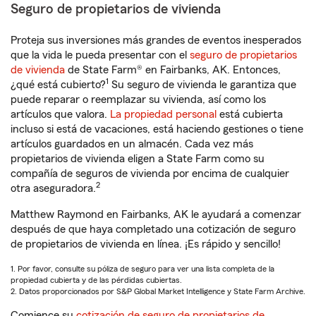
Seguro de propietarios de vivienda
Proteja sus inversiones más grandes de eventos inesperados
que la vida le pueda presentar con el
seguro de propietarios
de vivienda
de State Farm® en Fairbanks, AK. Entonces,
1
¿qué está cubierto?
Su seguro de vivienda le garantiza que
puede reparar o reemplazar su vivienda, así como los
artículos que valora.
La propiedad personal
está cubierta
incluso si está de vacaciones, está haciendo gestiones o tiene
artículos guardados en un almacén. Cada vez más
propietarios de vivienda eligen a State Farm como su
compañía de seguros de vivienda por encima de cualquier
2
otra aseguradora.
Matthew Raymond en Fairbanks, AK le ayudará a comenzar
después de que haya completado una cotización de seguro
de propietarios de vivienda en línea. ¡Es rápido y sencillo!
1. Por favor, consulte su póliza de seguro para ver una lista completa de la
propiedad cubierta y de las pérdidas cubiertas.
2. Datos proporcionados por S&P Global Market Intelligence y State Farm Archive.
Comience su
cotización de seguro de propietarios de