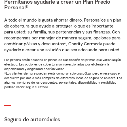
Permítanos ayudarle a crear un Plan Precio
Personal®
A todo el mundo le gusta ahorrar dinero. Personalice un plan
de cobertura que ayude a proteger lo que es importante
para usted: su familia, sus pertenencias y sus finanzas. Con
recompensas por manejar de manera segura, opciones para
combinar pólizas y descuentos*, Charity Carmody puede
ayudarle a crear una solución que sea adecuada para usted.
Los precios están basados en planes de clasificación de primas que varían según
el estado. Las opciones de cobertura son seleccionadas por el cliente y la
disponibilidad y elegibilidad podrían variar.
*Los clientes siempre pueden elegir comprar solo una póliza, pero en ese caso el
descuento por dos o más compras de diferentes líneas de seguro no aplicará. Los
ahorros, nombres de los descuentos, porcentajes, disponibilidad y elegibilidad
podrían variar según el estado.
Seguro de automóviles