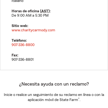
Italiano
Horas de oficina (
AST
):
De 9:00 AM a 5:30 PM
Sitio web:
www.charitycarmody.com
Teléfono:
907-336-8800
Fax:
907-336-8801
¿Necesita ayuda con un reclamo?
Inicie o realice un seguimiento de su reclamo en línea o con la
®
aplicación móvil de State Farm
.