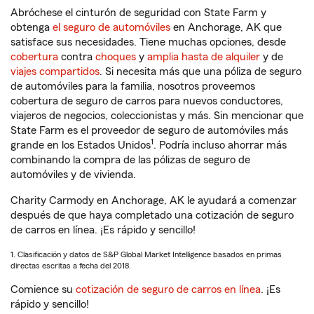
Abróchese el cinturón de seguridad con State Farm y
obtenga
el seguro de automóviles
en Anchorage, AK que
satisface sus necesidades. Tiene muchas opciones, desde
cobertura
contra
choques
y
amplia hasta de alquiler
y de
viajes compartidos
. Si necesita más que una póliza de seguro
de automóviles para la familia, nosotros proveemos
cobertura de seguro de carros para nuevos conductores,
viajeros de negocios, coleccionistas y más. Sin mencionar que
State Farm es el proveedor de seguro de automóviles más
1
grande en los Estados Unidos
. Podría incluso ahorrar más
combinando la compra de las pólizas de seguro de
automóviles y de vivienda.
Charity Carmody en Anchorage, AK le ayudará a comenzar
después de que haya completado una cotización de seguro
de carros en línea. ¡Es rápido y sencillo!
1. Clasificación y datos de S&P Global Market Intelligence basados en primas
directas escritas a fecha del 2018.
Comience su
cotización de seguro de carros en línea
. ¡Es
rápido y sencillo!