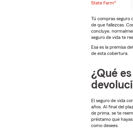
State Farm®
Tú compras seguro de
de que fallezcas. Co
concluye, normalment
seguro de vida te re
Esa es la premisa de
de esta cobertura.
¿Qué es 
devoluc
El seguro de vida c
años. Al final del pl
de prima, se te reem
préstamo que hayas 
como desees.