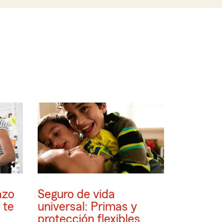
azo
Seguro de vida
 te
universal: Primas y
protección flexibles