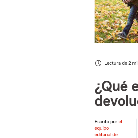
Lectura de 2 m
¿Qué e
devolu
Escrito por
el
equipo
editorial de