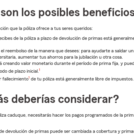
son los posibles beneficio
ión que la póliza ofrece a tus seres queridos:
recibes de la póliza a plazo de devolución de primas está generalme
r el reembolso de la manera que desees: para ayudarte a saldar un
rsitaria, aumentar tus ahorros para la jubilación u otra cosa.
rá creando valor monetario durante el período de prima fija, y pu
1
odo de plazo inicial.
1
r fallecimiento
de tu póliza está generalmente libre de impuestos.
s deberías considerar?
óliza caduque, necesitarás hacer los pagos programados de la pri
de devolución de primas puede ser cambiada a cobertura y prim