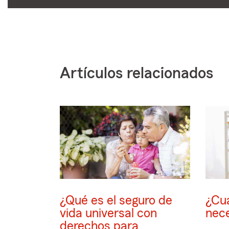
dígitos
Artículos relacionados
¿Qué es el seguro de
¿Cuá
vida universal con
nece
derechos para