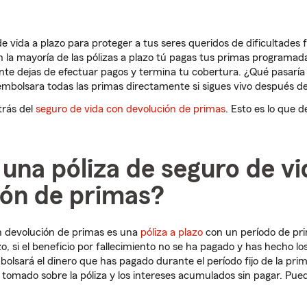
 vida a plazo para proteger a tus seres queridos de dificultades 
n la mayoría de las pólizas a plazo tú pagas tus primas programada
e dejas de efectuar pagos y termina tu cobertura. ¿Qué pasaría s
embolsara todas las primas directamente si sigues vivo después de
trás del
seguro de vida con devolución de primas
. Esto es lo que 
una póliza de seguro de v
ión de primas?
on devolución de primas es una
póliza a plazo
con un período de pri
azo, si el beneficio por fallecimiento no se ha pagado y has hecho
bolsará el dinero que has pagado durante el período fijo de la pr
tomado sobre la póliza y los intereses acumulados sin pagar.
Pued