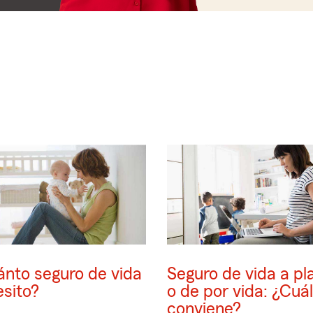
nto seguro de vida
Seguro de vida a pl
sito?
o de por vida: ¿Cuál
conviene?