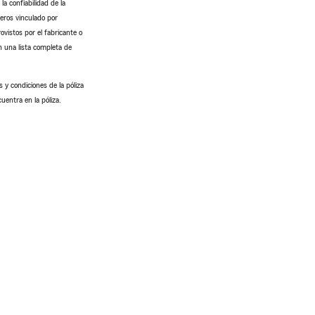
a confiabilidad de la
ceros vinculado por
ovistos por el fabricante o
n una lista completa de
 y condiciones de la póliza
uentra en la póliza.