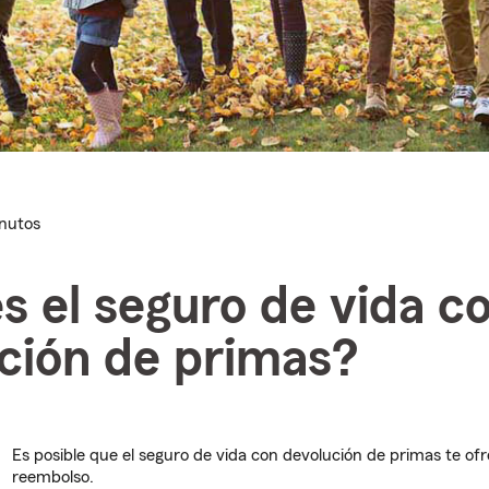
inutos
s el seguro de vida c
ción de primas?
Es posible que el seguro de vida con devolución de primas te of
reembolso.