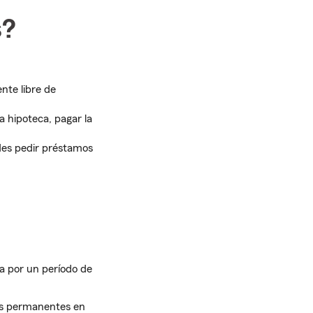
s?
nte libre de
a hipoteca, pagar la
edes pedir préstamos
ma por un período de
as permanentes en