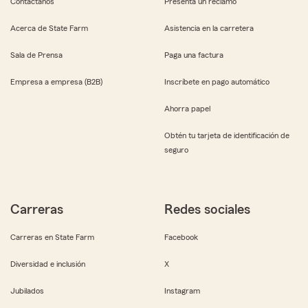
Contáctanos
Presenta un reclamo
Acerca de State Farm
Asistencia en la carretera
Sala de Prensa
Paga una factura
Empresa a empresa (B2B)
Inscríbete en pago automático
Ahorra papel
Obtén tu tarjeta de identificación de
seguro
Carreras
Redes sociales
Carreras en State Farm
Facebook
Diversidad e inclusión
X
Jubilados
Instagram