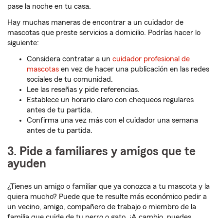
pase la noche en tu casa.
Hay muchas maneras de encontrar a un cuidador de
mascotas que preste servicios a domicilio. Podrías hacer lo
siguiente:
Considera contratar a un
cuidador profesional de
mascotas
en vez de hacer una publicación en las redes
sociales de tu comunidad.
Lee las reseñas y pide referencias.
Establece un horario claro con chequeos regulares
antes de tu partida.
Confirma una vez más con el cuidador una semana
antes de tu partida.
3. Pide a familiares y amigos que te
ayuden
¿Tienes un amigo o familiar que ya conozca a tu mascota y la
quiera mucho? Puede que te resulte más económico pedir a
un vecino, amigo, compañero de trabajo o miembro de la
familia que cuide de tu perro o gato. ¡A cambio, puedes