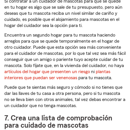
Si contratar a un cuidador de mascotas para que se quede
en tu hogar es algo que se sale de tu presupuesto, pero aún
deseas que tu mascota reciba un nivel similar de cariño y
cuidado, es posible que el alojamiento para mascotas en el
hogar del cuidador sea la opción para ti.
Encuentra un segundo hogar para tu mascota haciendo
arreglos para que se quede temporalmente en el hogar de
otro cuidador. Puede que esta opción sea más conveniente
para el cuidador de mascotas, por lo que tal vez sea más fácil
conseguir que un amigo o pariente tuyo acepte cuidar de tu
mascota. Solo fíjate que, en la vivienda del cuidador, no haya
artículos del hogar que presenten un riesgo
ni
plantas
interiores que puedan ser venenosas
para tu mascota.
Puede que te sientas más seguro y cómodo si no tienes que
dar las llaves de tu casa a otra persona, pero si tu mascota
no se lleva bien con otros animales, tal vez debas encontrar a
un cuidador que no tenga mascotas.
7. Crea una lista de comprobación
para cuidado de mascotas