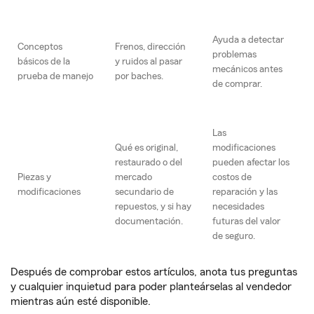
Ayuda a detectar
Conceptos
Frenos, dirección
problemas
básicos de la
y ruidos al pasar
mecánicos antes
prueba de manejo
por baches.
de comprar.
Las
Qué es original,
modificaciones
restaurado o del
pueden afectar los
Piezas y
mercado
costos de
modificaciones
secundario de
reparación y las
repuestos, y si hay
necesidades
documentación.
futuras del valor
de seguro.
Después de comprobar estos artículos, anota tus preguntas
y cualquier inquietud para poder planteárselas al vendedor
mientras aún esté disponible.