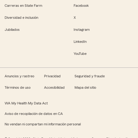
Carreras en State Farm
Facebook
Diversidad e inclusión
X
Jubilados
Instagram
LinkedIn
YouTube
Anuncios y rastreo
Privacidad
Seguridad y fraude
Términos de uso
Accesibilidad
Mapa del sitio
WA My Health My Data Act
Aviso de recopilación de datos en CA
No vendan ni compartan mi información personal