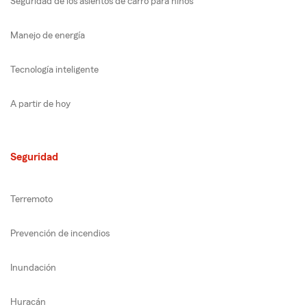
Seguridad de los asientos de carro para niños
Manejo de energía
Tecnología inteligente
A partir de hoy
Seguridad
Terremoto
Prevención de incendios
Inundación
Huracán