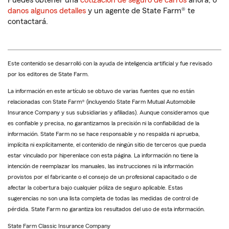
Puedes obtener una
cotización de seguro de carros
ahora, o
danos algunos detalles
y un agente de State Farm® te
contactará.
Este contenido se desarrolló con la ayuda de inteligencia artificial y fue revisado
por los editores de State Farm.
La información en este artículo se obtuvo de varias fuentes que no están
relacionadas con State Farm® (incluyendo State Farm Mutual Automobile
Insurance Company y sus subsidiarias y afiliadas). Aunque consideramos que
es confiable y precisa, no garantizamos la precisión ni la confiabilidad de la
información. State Farm no se hace responsable y no respalda ni aprueba,
implícita ni explícitamente, el contenido de ningún sitio de terceros que pueda
estar vinculado por hiperenlace con esta página. La información no tiene la
intención de reemplazar los manuales, las instrucciones ni la información
provistos por el fabricante o el consejo de un profesional capacitado o de
afectar la cobertura bajo cualquier póliza de seguro aplicable. Estas
sugerencias no son una lista completa de todas las medidas de control de
pérdida. State Farm no garantiza los resultados del uso de esta información.
State Farm Classic Insurance Company