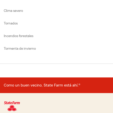
Clima severo
Tornados
Incendios forestales
Tormenta de invierno
Como un buen vecino, State Farm está ahí.®