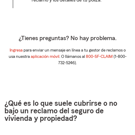
reclamo y los detalles de tu póliza.
¿Tienes preguntas? No hay problema.
Ingresa
para enviar un mensaje en línea a tu gestor de reclamos o
usa nuestra
aplicación móvil
. O llámanos al
800-SF-CLAIM
(1-800-
732-5246).
¿Qué es lo que suele cubrirse o no
bajo un reclamo del seguro de
vivienda y propiedad?