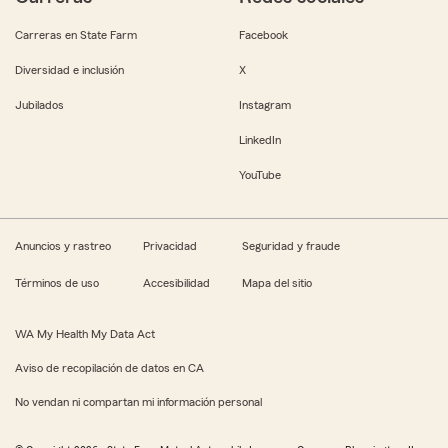
Carreras en State Farm
Facebook
Diversidad e inclusión
X
Jubilados
Instagram
LinkedIn
YouTube
Anuncios y rastreo
Privacidad
Seguridad y fraude
Términos de uso
Accesibilidad
Mapa del sitio
WA My Health My Data Act
Aviso de recopilación de datos en CA
No vendan ni compartan mi información personal