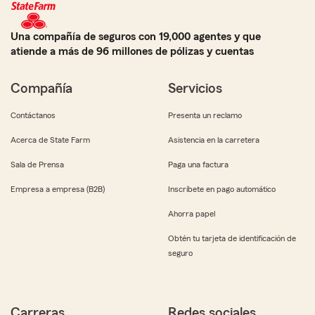
Una compañía de seguros con 19,000 agentes y que
atiende a más de 96 millones de pólizas y cuentas
Compañía
Servicios
Contáctanos
Presenta un reclamo
Acerca de State Farm
Asistencia en la carretera
Sala de Prensa
Paga una factura
Empresa a empresa (B2B)
Inscríbete en pago automático
Ahorra papel
Obtén tu tarjeta de identificación de
seguro
Carreras
Redes sociales