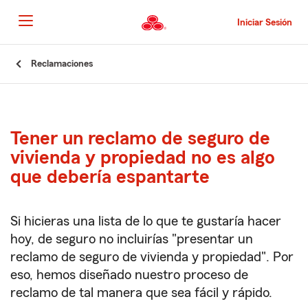
Pasar
al
Iniciar Sesión
contenido
principal
Comienzo
Reclamaciones
del
contenido
principal
Tener un reclamo de seguro de
vivienda y propiedad no es algo
que debería espantarte
Si hicieras una lista de lo que te gustaría hacer
hoy, de seguro no incluirías "presentar un
reclamo de seguro de vivienda y propiedad". Por
eso, hemos diseñado nuestro proceso de
reclamo de tal manera que sea fácil y rápido.