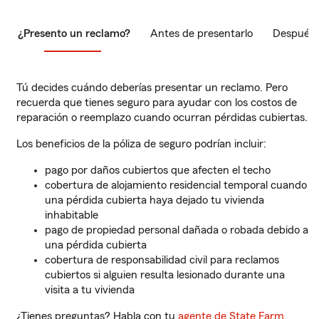
¿Presento un reclamo?
Antes de presentarlo
Después 
Tú decides cuándo deberías presentar un reclamo. Pero
recuerda que tienes seguro para ayudar con los costos de
reparación o reemplazo cuando ocurran pérdidas cubiertas.
Los beneficios de la póliza de seguro podrían incluir:
pago por daños cubiertos que afecten el techo
cobertura de alojamiento residencial temporal cuando
una pérdida cubierta haya dejado tu vivienda
inhabitable
pago de propiedad personal dañada o robada debido a
una pérdida cubierta
cobertura de responsabilidad civil para reclamos
cubiertos si alguien resulta lesionado durante una
visita a tu vivienda
¿Tienes preguntas? Habla con tu
agente de State Farm
.