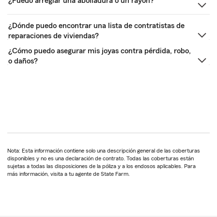
¿Puedo arreglar una abolladura o un rayón?
¿Dónde puedo encontrar una lista de contratistas de
reparaciones de viviendas?
¿Cómo puedo asegurar mis joyas contra pérdida, robo,
o daños?
Nota: Esta información contiene solo una descripción general de las coberturas
disponibles y no es una declaración de contrato. Todas las coberturas están
sujetas a todas las disposiciones de la póliza y a los endosos aplicables. Para
más información, visita a tu agente de State Farm.