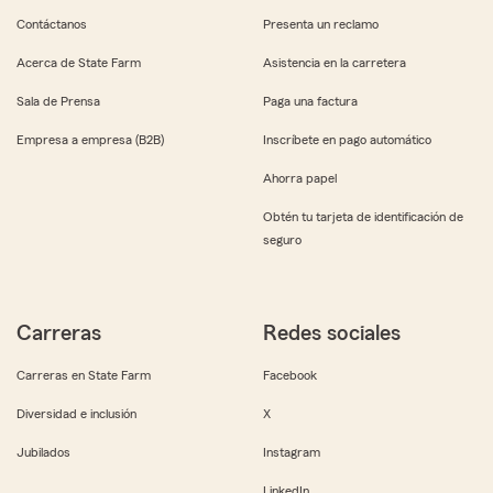
Contáctanos
Presenta un reclamo
Acerca de State Farm
Asistencia en la carretera
Sala de Prensa
Paga una factura
Empresa a empresa (B2B)
Inscríbete en pago automático
Ahorra papel
Obtén tu tarjeta de identificación de
seguro
Carreras
Redes sociales
Carreras en State Farm
Facebook
Diversidad e inclusión
X
Jubilados
Instagram
LinkedIn