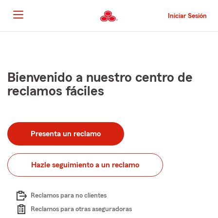
Pasar
al
Iniciar Sesión
contenido
principal
Comienzo
del
contenido
principal
Bienvenido a nuestro centro de
reclamos fáciles
Presenta un reclamo
Hazle seguimiento a un reclamo
Reclamos para no clientes
Reclamos para otras aseguradoras