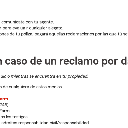
o comunícate con tu agente.
 para evalua r cualquier alegato.
iones de tu póliza, pagará aquellas reclamaciones por las que tú s
 caso de un reclamo por 
culo o mientras se encuentra en tu propiedad.
s de cualquiera de estos medios.
 Farm
246)
 Farm
s los testigos.
 admitas responsabilidad civil/responsabilidad.