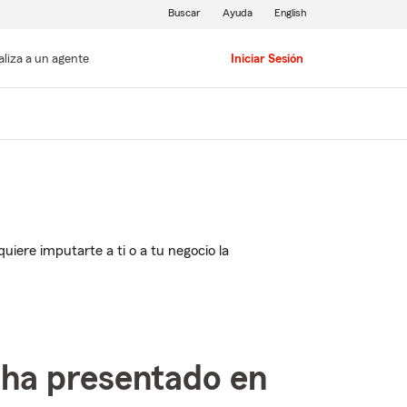
Buscar
Ayuda
English
aliza a un agente
Iniciar Sesión
iere imputarte a ti o a tu negocio la
 ha presentado en