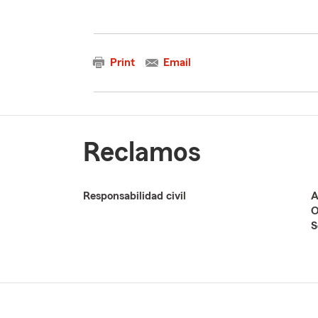
Print
Email
Reclamos
Responsabilidad civil
A
O
S