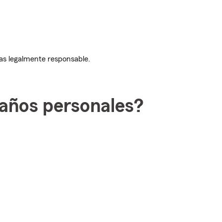
eas legalmente responsable.
daños personales?