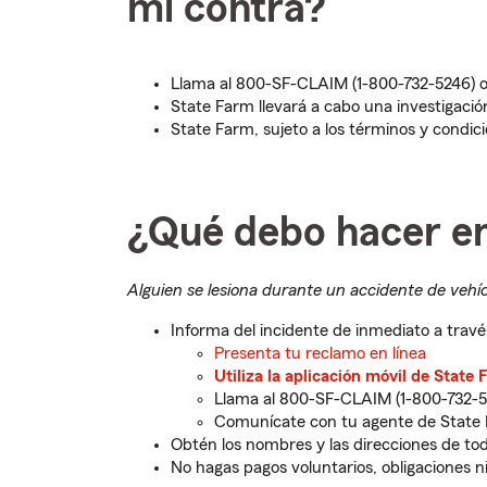
mi contra?
Llama al 800-SF-CLAIM (1-800-732-5246)
State Farm llevará a cabo una investigación
State Farm, sujeto a los términos y condic
¿Qué debo hacer en
Alguien se lesiona durante un accidente de vehí
Informa del incidente de inmediato a travé
Presenta tu reclamo en línea
Utiliza la aplicación móvil de State
Llama al 800-SF-CLAIM (1-800-732-5
Comunícate con tu agente de State
Obtén los nombres y las direcciones de todo
No hagas pagos voluntarios, obligaciones ni