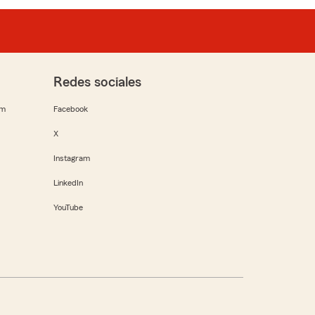
Redes sociales
rm
Facebook
X
Instagram
LinkedIn
YouTube