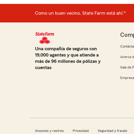
Como un buen vecino, State Farm está ahí.®
Comp
Contáct
Una compañía de seguros con
19,000 agentes y que atiende a
Acerca d
más de 96 millones de pólizas y
cuentas
Sala de 
Empresa
Anuncios y rastreo
Privacidad
Seguridad y fraude