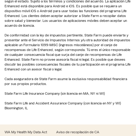
según el estado. Sujeto a los términos y condiciones del acuerdo. La aplicación Life
Enhanced está disponible para Android e iOS. Es posible que se requiera un
dispositivo móvil iOS o Android para usar todas las funciones del programa Life
Enhanced. Los clientes deben aceptar autorizar a State Farm a recopilar datos
sobre salud y bienestar. Los usuarios de aplicaciones móviles deben aceptar un
acuerdo de licencia.
De conformidad con la ley de impuestos pertinente, State Farm puede enviarte y
presentar ante el Servicio de Impuestos Internos y/u otra autoridad de impuestos
aplicable un Formulario 1099-MISC (ingresos misceláneos) por el canje de
recompensas de Life Enhanced, según corresponda. Tú eres el único responsable
de cualquier consecuencia fiscal que surja del canje de recompensas de Life
Enhanced. State Farm no provee asesoría fiscal ni legal. Es posible que desees
discutir las posibles consecuencias fiscales de tu participación en el programa Life
Enhanced con un asesor fiscal o legal.
Cada aseguradora de State Farm asume la exclusiva responsabilidad financiera
por sus propios productos.
State Farm Life Insurance Company (sin licencia en MA, NY ni WI)
State Farm Life and Accident Assurance Company (con licencia en NY y WI)
Bloomington, IL
WA My Health My Data Act
Aviso de recopilación de CA