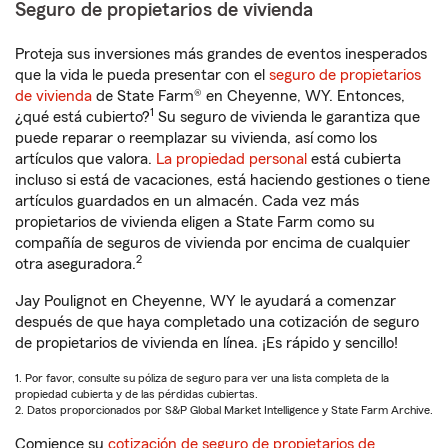
Seguro de propietarios de vivienda
Proteja sus inversiones más grandes de eventos inesperados
que la vida le pueda presentar con el
seguro de propietarios
de vivienda
de State Farm® en Cheyenne, WY. Entonces,
1
¿qué está cubierto?
Su seguro de vivienda le garantiza que
puede reparar o reemplazar su vivienda, así como los
artículos que valora.
La propiedad personal
está cubierta
incluso si está de vacaciones, está haciendo gestiones o tiene
artículos guardados en un almacén. Cada vez más
propietarios de vivienda eligen a State Farm como su
compañía de seguros de vivienda por encima de cualquier
2
otra aseguradora.
Jay Poulignot en Cheyenne, WY le ayudará a comenzar
después de que haya completado una cotización de seguro
de propietarios de vivienda en línea. ¡Es rápido y sencillo!
1. Por favor, consulte su póliza de seguro para ver una lista completa de la
propiedad cubierta y de las pérdidas cubiertas.
2. Datos proporcionados por S&P Global Market Intelligence y State Farm Archive.
Comience su
cotización de seguro de propietarios de