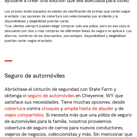
ayudarle a crear una solución que sea adecuada para usted.
Los precios están basados en planes de clasificación de primas que varían según
el estado. Las opciones de cobertura son seleccionadas por el cliente y la
disponibilidad y elegibilidad podrían variar.
*Los clientes siempre pueden elegir comprar solo una póliza, pero en ese caso el
descuento por dos o más compras de diferentes líneas de seguro no aplicará. Los
ahorros, nombres de los descuentos, porcentajes, disponibilidad y elegibilidad
podrían variar según el estado.
Seguro de automóviles
Abróchese el cinturón de seguridad con State Farm y
obtenga
el seguro de automóviles
en Cheyenne, WY que
satisface sus necesidades. Tiene muchas opciones, desde
cobertura
contra
choques
y
amplia hasta de alquiler
y de
viajes compartidos
. Si necesita más que una póliza de seguro
de automóviles para la familia, nosotros proveemos
cobertura de seguro de carros para nuevos conductores,
viajeros de negocios, coleccionistas y más. Sin mencionar que