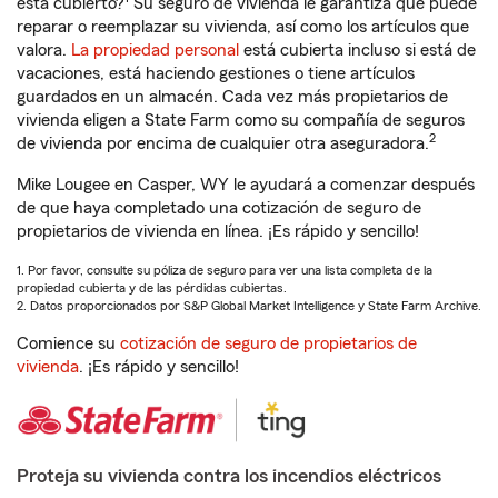
está cubierto?
Su seguro de vivienda le garantiza que puede
reparar o reemplazar su vivienda, así como los artículos que
valora.
La propiedad personal
está cubierta incluso si está de
vacaciones, está haciendo gestiones o tiene artículos
guardados en un almacén. Cada vez más propietarios de
vivienda eligen a State Farm como su compañía de seguros
2
de vivienda por encima de cualquier otra aseguradora.
Mike Lougee en Casper, WY le ayudará a comenzar después
de que haya completado una cotización de seguro de
propietarios de vivienda en línea. ¡Es rápido y sencillo!
1. Por favor, consulte su póliza de seguro para ver una lista completa de la
propiedad cubierta y de las pérdidas cubiertas.
2. Datos proporcionados por S&P Global Market Intelligence y State Farm Archive.
Comience su
cotización de seguro de propietarios de
vivienda
. ¡Es rápido y sencillo!
Proteja su vivienda contra los incendios eléctricos