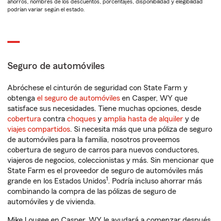
ahorros, nombres de los descuentos, porcentajes, disponibilidad y elegibilidad
podrían variar según el estado.
Seguro de automóviles
Abróchese el cinturón de seguridad con State Farm y
obtenga
el seguro de automóviles
en Casper, WY que
satisface sus necesidades. Tiene muchas opciones, desde
cobertura
contra
choques
y
amplia hasta de alquiler
y de
viajes compartidos
. Si necesita más que una póliza de seguro
de automóviles para la familia, nosotros proveemos
cobertura de seguro de carros para nuevos conductores,
viajeros de negocios, coleccionistas y más. Sin mencionar que
State Farm es el proveedor de seguro de automóviles más
1
grande en los Estados Unidos
. Podría incluso ahorrar más
combinando la compra de las pólizas de seguro de
automóviles y de vivienda.
Mike Lougee en Casper, WY le ayudará a comenzar después