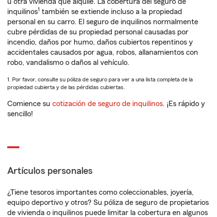
u otra vivienda que alquile. La cobertura del seguro de
1
inquilinos
también se extiende incluso a la propiedad
personal en su carro. El seguro de inquilinos normalmente
cubre pérdidas de su propiedad personal causadas por
incendio, daños por humo, daños cubiertos repentinos y
accidentales causados por agua, robos, allanamientos con
robo, vandalismo o daños al vehículo.
1. Por favor, consulte su póliza de seguro para ver a una lista completa de la
propiedad cubierta y de las pérdidas cubiertas.
Comience su
cotización de seguro de inquilinos
. ¡Es rápido y
sencillo!
Artículos personales
¿Tiene tesoros importantes como coleccionables, joyería,
equipo deportivo y otros? Su póliza de seguro de propietarios
de vivienda o inquilinos puede limitar la cobertura en algunos