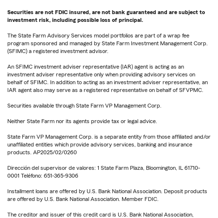
Securities are not FDIC insured, are not bank guaranteed and are subject to
investment risk, including possible loss of principal.
The State Farm Advisory Services model portfolios are part of a wrap fee
program sponsored and managed by State Farm Investment Management Corp.
(SFIMC) a registered investment advisor.
An SFIMC investment adviser representative (IAR) agent is acting as an
investment adviser representative only when providing advisory services on
behalf of SFIMC. In addition to acting as an investment adviser representative, an
IAR agent also may serve as a registered representative on behalf of SFVPMC.
Securities available through State Farm VP Management Corp.
Neither State Farm nor its agents provide tax or legal advice.
State Farm VP Management Corp. is a separate entity from those affiliated and/or
unaffiliated entities which provide advisory services, banking and insurance
products. AP2025/02/0260
Dirección del supervisor de valores: 1 State Farm Plaza, Bloomington, IL 61710-
0001 Teléfono: 651-365-9306
Installment loans are offered by U.S. Bank National Association. Deposit products
are offered by U.S. Bank National Association. Member FDIC.
The creditor and issuer of this credit card is U.S. Bank National Association,