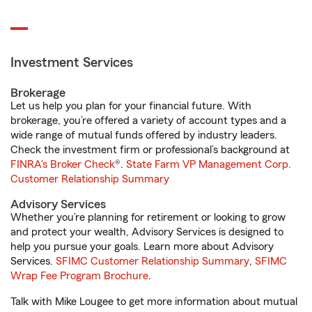
Investment Services
Brokerage
Let us help you plan for your financial future. With
brokerage, you’re offered a variety of account types and a
wide range of mutual funds offered by industry leaders.
Check the investment firm or professional’s background at
FINRA's Broker Check
®.
State Farm VP Management Corp.
Customer Relationship Summary
Advisory Services
Whether you’re planning for retirement or looking to grow
and protect your wealth, Advisory Services is designed to
help you pursue your goals. Learn more about Advisory
Services.
SFIMC Customer Relationship Summary
,
SFIMC
Wrap Fee Program Brochure
.
Talk with Mike Lougee to get more information about mutual