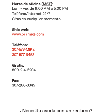
Horas de oficina (
MST
):
Lun. - vie. de 9:00 AM a 5:00 PM
Teléfono/internet 24/7
Citas en cualquier momento
Sitio web:
www.577mike.com
Teléfono:
307-577-MIKE
307-577-6453
Gratis:
800-214-5204
Fax:
307-266-3345
¿Necesita ayuda con un reclamo?