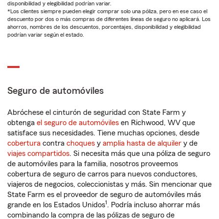
disponibilidad y elegibilidad podrían variar.
*Los clientes siempre pueden elegir comprar solo una póliza, pero en ese caso el
descuento por dos o más compras de diferentes líneas de seguro no aplicará. Los
ahorros, nombres de los descuentos, porcentajes, disponibilidad y elegibilidad
podrían variar según el estado.
Seguro de automóviles
Abróchese el cinturón de seguridad con State Farm y
obtenga
el seguro de automóviles
en Richwood, WV que
satisface sus necesidades. Tiene muchas opciones, desde
cobertura
contra
choques
y
amplia hasta de alquiler
y de
viajes compartidos
. Si necesita más que una póliza de seguro
de automóviles para la familia, nosotros proveemos
cobertura de seguro de carros para nuevos conductores,
viajeros de negocios, coleccionistas y más. Sin mencionar que
State Farm es el proveedor de seguro de automóviles más
1
grande en los Estados Unidos
. Podría incluso ahorrar más
combinando la compra de las pólizas de seguro de