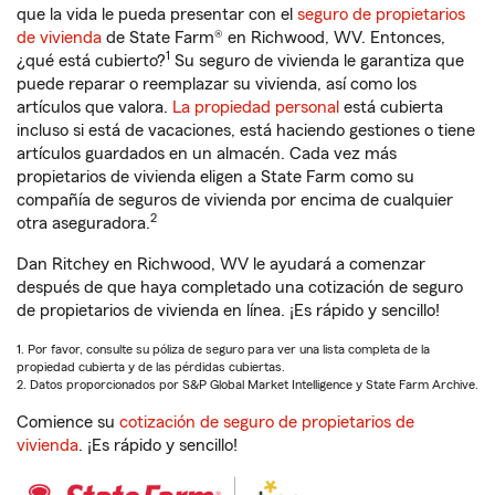
que la vida le pueda presentar con el
seguro de propietarios
de vivienda
de State Farm® en Richwood, WV. Entonces,
1
¿qué está cubierto?
Su seguro de vivienda le garantiza que
puede reparar o reemplazar su vivienda, así como los
artículos que valora.
La propiedad personal
está cubierta
incluso si está de vacaciones, está haciendo gestiones o tiene
artículos guardados en un almacén. Cada vez más
propietarios de vivienda eligen a State Farm como su
compañía de seguros de vivienda por encima de cualquier
2
otra aseguradora.
Dan Ritchey en Richwood, WV le ayudará a comenzar
después de que haya completado una cotización de seguro
de propietarios de vivienda en línea. ¡Es rápido y sencillo!
1. Por favor, consulte su póliza de seguro para ver una lista completa de la
propiedad cubierta y de las pérdidas cubiertas.
2. Datos proporcionados por S&P Global Market Intelligence y State Farm Archive.
Comience su
cotización de seguro de propietarios de
vivienda
. ¡Es rápido y sencillo!