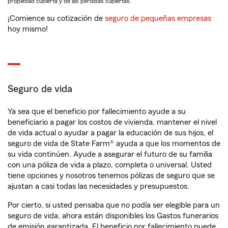
propiedad cubierta y de las pérdidas cubiertas.
¡Comience su cotización de
seguro de pequeñas empresas
hoy mismo!
Seguro de vida
Ya sea que el beneficio por fallecimiento ayude a su
beneficiario a pagar los costos de vivienda, mantener el nivel
de vida actual o ayudar a pagar la educación de sus hijos, el
seguro de vida de State Farm® ayuda a que los momentos de
su vida continúen. Ayude a asegurar el futuro de su familia
con una póliza de vida a plazo, completa o universal. Usted
tiene opciones y nosotros tenemos pólizas de seguro que se
ajustan a casi todas las necesidades y presupuestos.
Por cierto, si usted pensaba que no podía ser elegible para un
seguro de vida, ahora están disponibles los Gastos funerarios
de emisión garantizada. El beneficio por fallecimiento puede