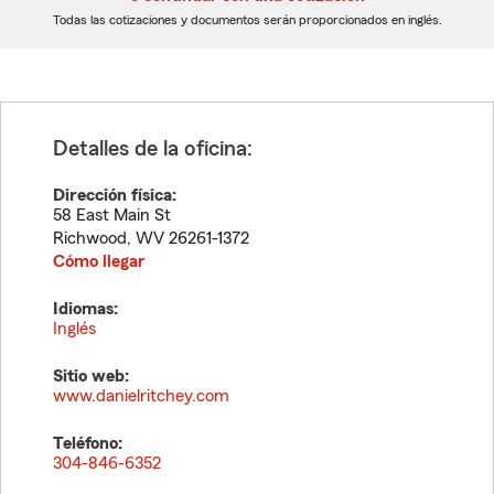
dígitos
dígitos
Todas las cotizaciones y documentos serán proporcionados en inglés.
Detalles de la oficina:
Dirección física:
58 East Main St
Richwood
,
WV
26261-1372
Cómo llegar
Idiomas:
Inglés
Sitio web:
www.danielritchey.com
Teléfono:
304-846-6352