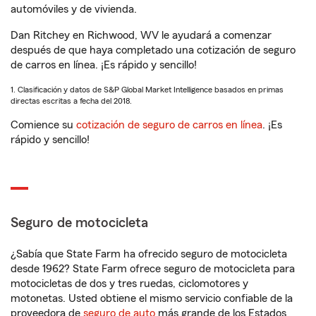
automóviles y de vivienda.
Dan Ritchey en Richwood, WV le ayudará a comenzar
después de que haya completado una cotización de seguro
de carros en línea. ¡Es rápido y sencillo!
1. Clasificación y datos de S&P Global Market Intelligence basados en primas
directas escritas a fecha del 2018.
Comience su
cotización de seguro de carros en línea
. ¡Es
rápido y sencillo!
Seguro de motocicleta
¿Sabía que State Farm ha ofrecido seguro de motocicleta
desde 1962? State Farm ofrece seguro de motocicleta para
motocicletas de dos y tres ruedas, ciclomotores y
motonetas. Usted obtiene el mismo servicio confiable de la
proveedora de
seguro de auto
más grande de los Estados