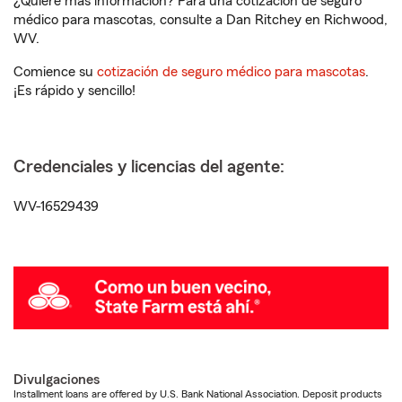
¿Quiere más información? Para una cotización de seguro
médico para mascotas, consulte a Dan Ritchey en Richwood,
WV.
Comience su
cotización de seguro médico para mascotas
.
¡Es rápido y sencillo!
Credenciales y licencias del agente:
WV-16529439
Divulgaciones
Installment loans are offered by U.S. Bank National Association. Deposit products