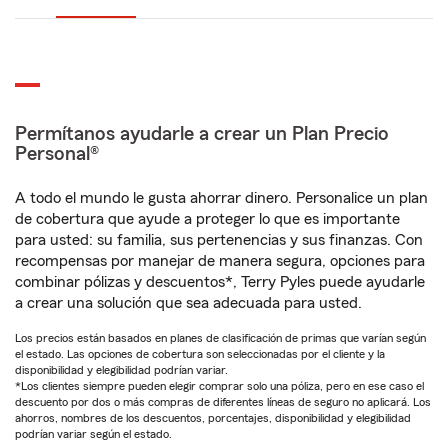
Permítanos ayudarle a crear un Plan Precio
Personal®
A todo el mundo le gusta ahorrar dinero. Personalice un plan
de cobertura que ayude a proteger lo que es importante
para usted: su familia, sus pertenencias y sus finanzas. Con
recompensas por manejar de manera segura, opciones para
combinar pólizas y descuentos*, Terry Pyles puede ayudarle
a crear una solución que sea adecuada para usted.
Los precios están basados en planes de clasificación de primas que varían según
el estado. Las opciones de cobertura son seleccionadas por el cliente y la
disponibilidad y elegibilidad podrían variar.
*Los clientes siempre pueden elegir comprar solo una póliza, pero en ese caso el
descuento por dos o más compras de diferentes líneas de seguro no aplicará. Los
ahorros, nombres de los descuentos, porcentajes, disponibilidad y elegibilidad
podrían variar según el estado.