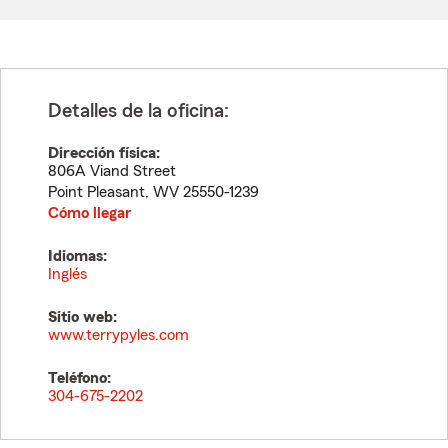
Detalles de la oficina:
Dirección física:
806A Viand Street
Point Pleasant
,
WV
25550-1239
Cómo llegar
Idiomas:
Inglés
Sitio web:
www.terrypyles.com
Teléfono:
304-675-2202