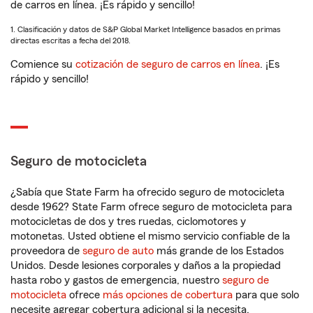
de carros en línea. ¡Es rápido y sencillo!
1. Clasificación y datos de S&P Global Market Intelligence basados en primas
directas escritas a fecha del 2018.
Comience su
cotización de seguro de carros en línea
. ¡Es
rápido y sencillo!
Seguro de motocicleta
¿Sabía que State Farm ha ofrecido seguro de motocicleta
desde 1962? State Farm ofrece seguro de motocicleta para
motocicletas de dos y tres ruedas, ciclomotores y
motonetas. Usted obtiene el mismo servicio confiable de la
proveedora de
seguro de auto
más grande de los Estados
Unidos. Desde lesiones corporales y daños a la propiedad
hasta robo y gastos de emergencia, nuestro
seguro de
motocicleta
ofrece
más opciones de cobertura
para que solo
necesite agregar cobertura adicional si la necesita.