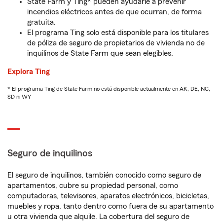
State Farm y Ting* pueden ayudarle a prevenir
incendios eléctricos antes de que ocurran, de forma
gratuita.
El programa Ting solo está disponible para los titulares
de póliza de seguro de propietarios de vivienda no de
inquilinos de State Farm que sean elegibles.
Explora Ting
* El programa Ting de State Farm no está disponible actualmente en AK, DE, NC,
SD ni WY
Seguro de inquilinos
El seguro de inquilinos, también conocido como seguro de
apartamentos, cubre su propiedad personal, como
computadoras, televisores, aparatos electrónicos, bicicletas,
muebles y ropa, tanto dentro como fuera de su apartamento
u otra vivienda que alquile. La cobertura del seguro de