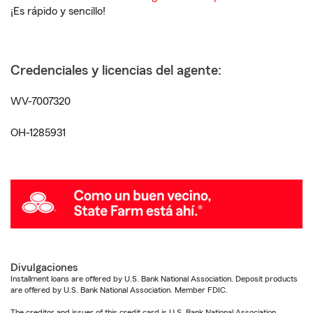
¡Es rápido y sencillo!
Credenciales y licencias del agente:
WV-7007320
OH-1285931
Divulgaciones
Installment loans are offered by U.S. Bank National Association. Deposit products
are offered by U.S. Bank National Association. Member FDIC.
The creditor and issuer of this credit card is U.S. Bank National Association,