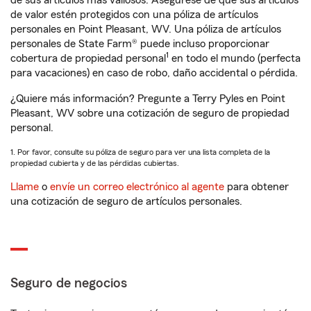
de sus artículos más valiosos. Asegúrese de que sus artículos
de valor estén protegidos con una póliza de artículos
personales en Point Pleasant, WV. Una póliza de artículos
personales de State Farm® puede incluso proporcionar
1
cobertura de propiedad personal
en todo el mundo (perfecta
para vacaciones) en caso de robo, daño accidental o pérdida.
¿Quiere más información? Pregunte a Terry Pyles en Point
Pleasant, WV sobre una cotización de seguro de propiedad
personal.
1. Por favor, consulte su póliza de seguro para ver una lista completa de la
propiedad cubierta y de las pérdidas cubiertas.
Llame
o
envíe un correo electrónico al agente
para obtener
una cotización de seguro de artículos personales.
Seguro de negocios