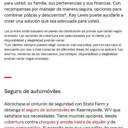
para usted: su familia, sus pertenencias y sus finanzas. Con
recompensas por manejar de manera segura, opciones para
combinar pólizas y descuentos*, Kay Lewis puede ayudarle a
crear una solución que sea adecuada para usted.
Los precios están basados en planes de clasificación de primas que varían según
el estado. Las opciones de cobertura son seleccionadas por el cliente y la
disponibilidad y elegibilidad podrían variar.
*Los clientes siempre pueden elegir comprar solo una póliza, pero en ese caso el
descuento por dos o más compras de diferentes líneas de seguro no aplicará. Los
ahorros, nombres de los descuentos, porcentajes, disponibilidad y elegibilidad
podrían variar según el estado.
Seguro de automóviles
Abróchese el cinturón de seguridad con State Farm y
obtenga
el seguro de automóviles
en Kearneysville, WV que
satisface sus necesidades. Tiene muchas opciones, desde
cobertura
contra
choques
y
amplia hasta de alquiler
y de