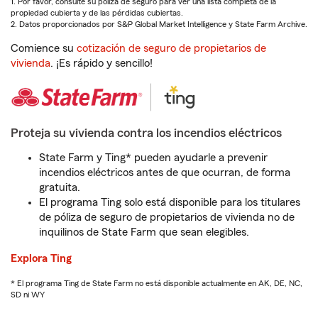
1. Por favor, consulte su póliza de seguro para ver una lista completa de la
propiedad cubierta y de las pérdidas cubiertas.
2. Datos proporcionados por S&P Global Market Intelligence y State Farm Archive.
Comience su
cotización de seguro de propietarios de
vivienda
. ¡Es rápido y sencillo!
Proteja su vivienda contra los incendios eléctricos
State Farm y Ting* pueden ayudarle a prevenir
incendios eléctricos antes de que ocurran, de forma
gratuita.
El programa Ting solo está disponible para los titulares
de póliza de seguro de propietarios de vivienda no de
inquilinos de State Farm que sean elegibles.
Explora Ting
* El programa Ting de State Farm no está disponible actualmente en AK, DE, NC,
SD ni WY