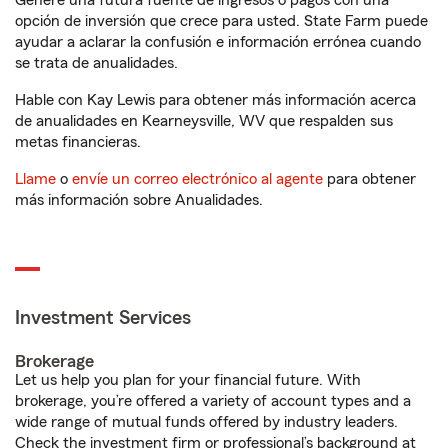
Genere una futura fuente de ingresos o pagos con una
opción de inversión que crece para usted. State Farm puede
ayudar a aclarar la confusión e información errónea cuando
se trata de anualidades.
Hable con Kay Lewis para obtener más información acerca
de anualidades en Kearneysville, WV que respalden sus
metas financieras.
Llame
o
envíe un correo electrónico al agente
para obtener
más información sobre Anualidades.
Investment Services
Brokerage
Let us help you plan for your financial future. With
brokerage, you’re offered a variety of account types and a
wide range of mutual funds offered by industry leaders.
Check the investment firm or professional’s background at