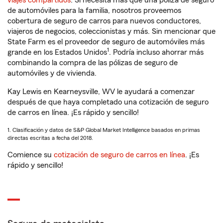
viajes compartidos
. Si necesita más que una póliza de seguro
de automóviles para la familia, nosotros proveemos
cobertura de seguro de carros para nuevos conductores,
viajeros de negocios, coleccionistas y más. Sin mencionar que
State Farm es el proveedor de seguro de automóviles más
1
grande en los Estados Unidos
. Podría incluso ahorrar más
combinando la compra de las pólizas de seguro de
automóviles y de vivienda.
Kay Lewis en Kearneysville, WV le ayudará a comenzar
después de que haya completado una cotización de seguro
de carros en línea. ¡Es rápido y sencillo!
1. Clasificación y datos de S&P Global Market Intelligence basados en primas
directas escritas a fecha del 2018.
Comience su
cotización de seguro de carros en línea
. ¡Es
rápido y sencillo!