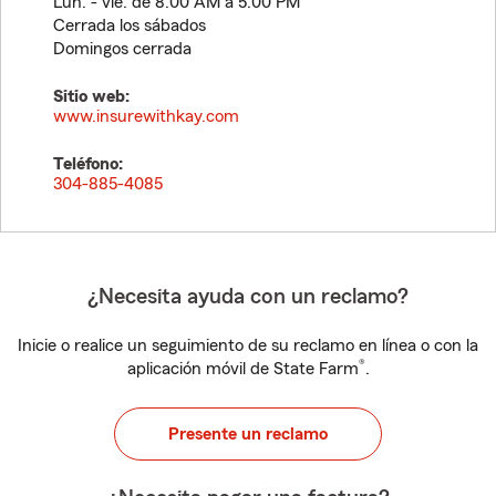
Lun. - vie. de 8:00 AM a 5:00 PM
Cerrada los sábados
Domingos cerrada
Sitio web:
www.insurewithkay.com
Teléfono:
304-885-4085
¿Necesita ayuda con un reclamo?
Inicie o realice un seguimiento de su reclamo en línea o con la
®
aplicación móvil de State Farm
.
Presente un reclamo