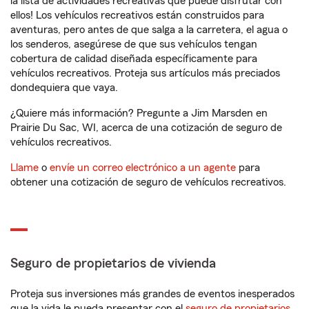
la lista de actividades recreativas que puede disfrutar con
ellos! Los vehículos recreativos están construidos para
aventuras, pero antes de que salga a la carretera, el agua o
los senderos, asegúrese de que sus vehículos tengan
cobertura de calidad diseñada específicamente para
vehículos recreativos. Proteja sus artículos más preciados
dondequiera que vaya.
¿Quiere más información? Pregunte a Jim Marsden en
Prairie Du Sac, WI, acerca de una cotización de seguro de
vehículos recreativos.
Llame
o
envíe un correo electrónico a un agente
para
obtener una cotización de seguro de vehículos recreativos.
Seguro de propietarios de vivienda
Proteja sus inversiones más grandes de eventos inesperados
que la vida le pueda presentar con el
seguro de propietarios