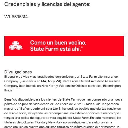
Credenciales y licencias del agente:
WI-6536314
Divulgaciones
El seguro de vida y las anualidades son emitidos por State Farm Life Insurance
Company. (Sin licencia en MA, NY y WI) State Farm Life and Accident Assurance
Company (con licencia en New York y Wisconsin) Oficinas centrales, Bloomington,
Illinois.
Beneficio disponible para los clientes de State Farm que han comprado una nueva
póliza de seguro de vida desde el 1 de enero de 2022. Si bien cualquier persona
mayor de 18 años puede unirse a Life Enhanced, es posible que ciertas funciones
de la aplicación, incluyendo las recompensas, no estén disponibles a menos que
tengas una póliza de seguro de vida elegible de State Farm.En este momento, los
titulares de póliza en Florida y New York no son elegibles para el programa
completo.Ten en cuenta que algunos titulares de póliza pueden experimentar un