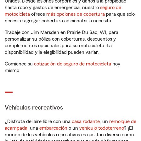
Unidos. Desde lesiones corporales y daños a la propiedad
hasta robo y gastos de emergencia, nuestro
seguro de
motocicleta
ofrece
más opciones de cobertura
para que solo
necesite agregar cobertura adicional si la necesita.
Trabaje con Jim Marsden en Prairie Du Sac, WI, para
personalizar su póliza con coberturas, descuentos y
complementos opcionales para su motocicleta. La
disponibilidad y la elegibilidad pueden variar.
Comience su
cotización de seguro de motocicleta
hoy
mismo.
Vehículos recreativos
¿Disfruta del aire libre con una
casa rodante
, un
remolque de
acampada
, una
embarcación
o un
vehículo todoterreno
? ¡El
mundo de los vehículos recreativos es casi tan diverso como