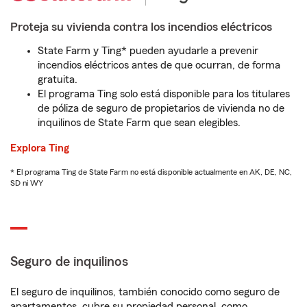
Proteja su vivienda contra los incendios eléctricos
State Farm y Ting* pueden ayudarle a prevenir
incendios eléctricos antes de que ocurran, de forma
gratuita.
El programa Ting solo está disponible para los titulares
de póliza de seguro de propietarios de vivienda no de
inquilinos de State Farm que sean elegibles.
Explora Ting
* El programa Ting de State Farm no está disponible actualmente en AK, DE, NC,
SD ni WY
Seguro de inquilinos
El seguro de inquilinos, también conocido como seguro de
apartamentos, cubre su propiedad personal, como