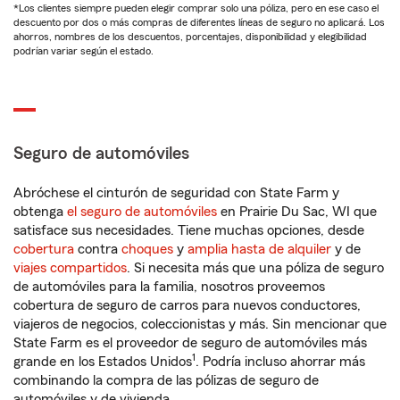
*Los clientes siempre pueden elegir comprar solo una póliza, pero en ese caso el
descuento por dos o más compras de diferentes líneas de seguro no aplicará. Los
ahorros, nombres de los descuentos, porcentajes, disponibilidad y elegibilidad
podrían variar según el estado.
Seguro de automóviles
Abróchese el cinturón de seguridad con State Farm y
obtenga
el seguro de automóviles
en Prairie Du Sac, WI que
satisface sus necesidades. Tiene muchas opciones, desde
cobertura
contra
choques
y
amplia hasta de alquiler
y de
viajes compartidos
. Si necesita más que una póliza de seguro
de automóviles para la familia, nosotros proveemos
cobertura de seguro de carros para nuevos conductores,
viajeros de negocios, coleccionistas y más. Sin mencionar que
State Farm es el proveedor de seguro de automóviles más
1
grande en los Estados Unidos
. Podría incluso ahorrar más
combinando la compra de las pólizas de seguro de
automóviles y de vivienda.