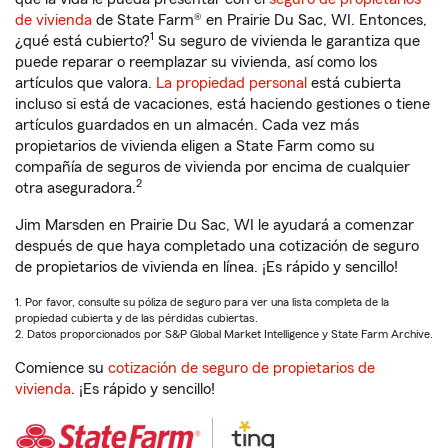
de vivienda
de State Farm® en Prairie Du Sac, WI. Entonces,
1
¿qué está cubierto?
Su seguro de vivienda le garantiza que
puede reparar o reemplazar su vivienda, así como los
artículos que valora.
La propiedad personal
está cubierta
incluso si está de vacaciones, está haciendo gestiones o tiene
artículos guardados en un almacén. Cada vez más
propietarios de vivienda eligen a State Farm como su
compañía de seguros de vivienda por encima de cualquier
2
otra aseguradora.
Jim Marsden en Prairie Du Sac, WI le ayudará a comenzar
después de que haya completado una cotización de seguro
de propietarios de vivienda en línea. ¡Es rápido y sencillo!
1. Por favor, consulte su póliza de seguro para ver una lista completa de la
propiedad cubierta y de las pérdidas cubiertas.
2. Datos proporcionados por S&P Global Market Intelligence y State Farm Archive.
Comience su
cotización de seguro de propietarios de
vivienda
. ¡Es rápido y sencillo!