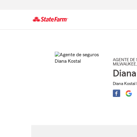
Comienzo
del
contenido
principal
AGENTE DE 
MILWAUKEE
Diana
Diana Kostal 