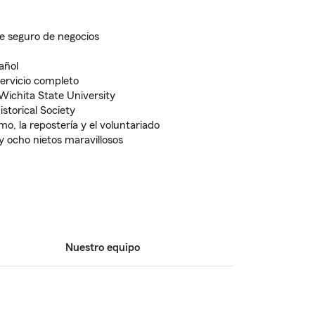
 seguro de negocios
añol
ervicio completo
Wichita State University
storical Society
mo, la repostería y el voluntariado
y ocho nietos maravillosos
Nuestro equipo