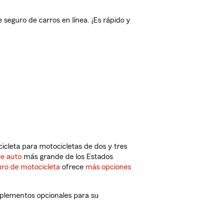
eguro de carros en línea. ¡Es rápido y
cleta para motocicletas de dos y tres
de auto
más grande de los Estados
ro de motocicleta
ofrece
más opciones
mplementos opcionales para su