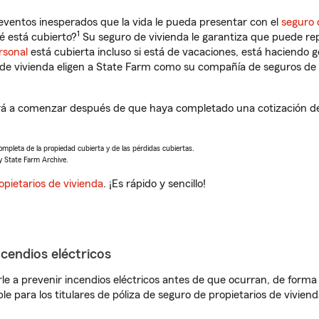
eventos inesperados que la vida le pueda presentar con el
seguro 
1
 está cubierto?
Su seguro de vivienda le garantiza que puede re
rsonal
está cubierta incluso si está de vacaciones, está haciendo g
de vivienda eligen a State Farm como su compañía de seguros de 
rá a comenzar después de que haya completado una cotización de 
completa de la propiedad cubierta y de las pérdidas cubiertas.
y State Farm Archive.
opietarios de vivienda
. ¡Es rápido y sencillo!
ncendios eléctricos
e a prevenir incendios eléctricos antes de que ocurran, de forma 
le para los titulares de póliza de seguro de propietarios de vivie