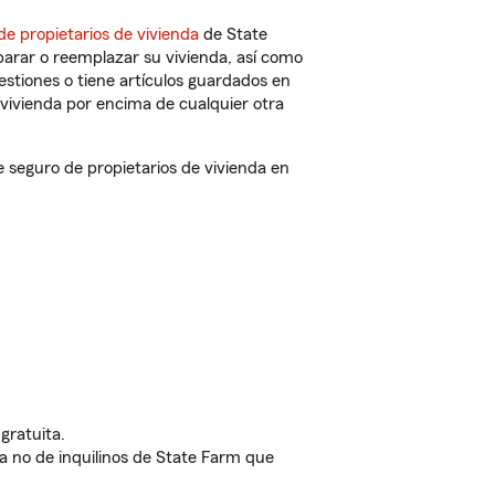
de propietarios de vivienda
de State
parar o reemplazar su vivienda, así como
estiones o tiene artículos guardados en
vivienda por encima de cualquier otra
seguro de propietarios de vivienda en
gratuita.
nda no de inquilinos de State Farm que