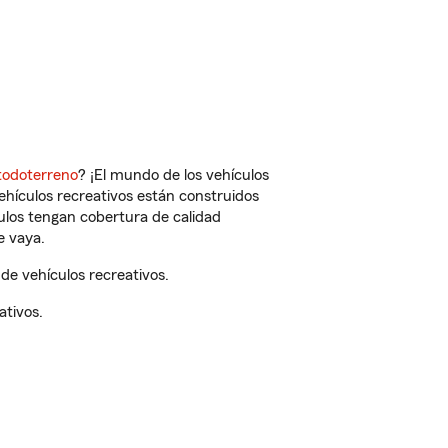
todoterreno
? ¡El mundo de los vehículos
vehículos recreativos están construidos
culos tengan cobertura de calidad
e vaya.
de vehículos recreativos.
ativos.