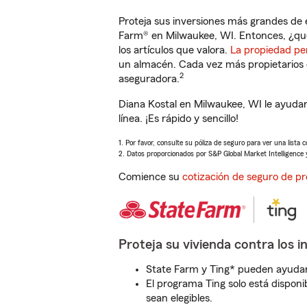
Proteja sus inversiones más grandes de 
Farm® en Milwaukee, WI. Entonces, ¿qué
los artículos que valora.
La propiedad pe
un almacén. Cada vez más propietarios 
2
aseguradora.
Diana Kostal en Milwaukee, WI le ayuda
línea. ¡Es rápido y sencillo!
1. Por favor, consulte su póliza de seguro para ver una lista 
2. Datos proporcionados por S&P Global Market Intelligence 
Comience su
cotización de seguro de pr
Proteja su vivienda contra los i
State Farm y Ting* pueden ayudarl
El programa Ting solo está disponib
sean elegibles.