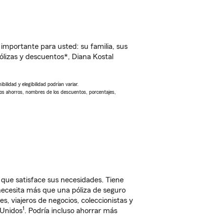
importante para usted: su familia, sus
lizas y descuentos*, Diana Kostal
ilidad y elegibilidad podrían variar.
Los ahorros, nombres de los descuentos, porcentajes,
que satisface sus necesidades. Tiene
 necesita más que una póliza de seguro
, viajeros de negocios, coleccionistas y
1
 Unidos
. Podría incluso ahorrar más