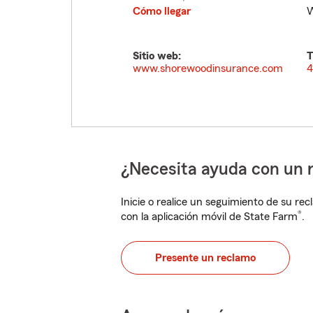
Cómo llegar
W
Sitio web:
T
www.shorewoodinsurance.com
4
¿Necesita ayuda con un 
Inicie o realice un seguimiento de su rec
®
con la aplicación móvil de State Farm
.
Presente un reclamo