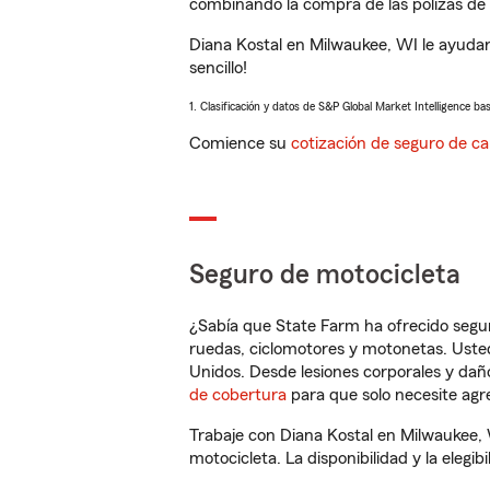
combinando la compra de las pólizas de 
Diana Kostal en Milwaukee, WI le ayuda
sencillo!
1. Clasificación y datos de S&P Global Market Intelligence ba
Comience su
cotización de seguro de ca
Seguro de motocicleta
¿Sabía que State Farm ha ofrecido segu
ruedas, ciclomotores y motonetas. Usted
Unidos. Desde lesiones corporales y dañ
de cobertura
para que solo necesite agre
Trabaje con Diana Kostal en Milwaukee,
motocicleta. La disponibilidad y la elegib