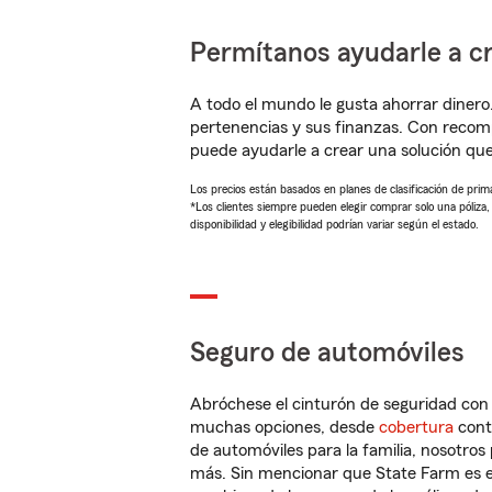
Permítanos ayudarle a cr
A todo el mundo le gusta ahorrar dinero
pertenencias y sus finanzas. Con recom
puede ayudarle a crear una solución qu
Los precios están basados en planes de clasificación de primas
*Los clientes siempre pueden elegir comprar solo una póliza
disponibilidad y elegibilidad podrían variar según el estado.
Seguro de automóviles
Abróchese el cinturón de seguridad co
muchas opciones, desde
cobertura
con
de automóviles para la familia, nosotro
más. Sin mencionar que State Farm es e