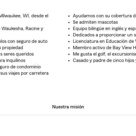
Milwaukee, WI, desde el
Ayudamos con su cobertura de
Se admiten mascotas
e Waukesha, Racine y
Equipo bilingüe en inglés y esp
Dedicados a proporcionar un s
ulos con seguro de auto
Licenciatura en Educación de 
u propiedad
Miembro activo de Bay View Hi
s seres queridos
Me gusta el golf, el excursionis
a inquilinos
Casado y padre de cinco hijos 
eguro de condominio
sus viajes por carretera
Nuestra misión