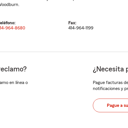
oodburn.
eléfono:
Fax:
14-964-8680
414-964-1199
reclamo?
¿Necesita 
lamo en línea o
Pague facturas de
notificaciones y 
Pague a s