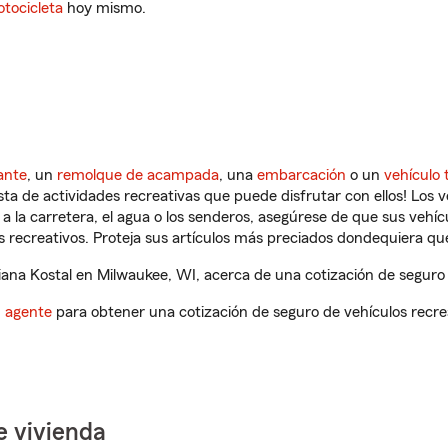
tocicleta
hoy mismo.
ante
, un
remolque de acampada
, una
embarcación
o un
vehículo 
ista de actividades recreativas que puede disfrutar con ellos! Los 
a la carretera, el agua o los senderos, asegúrese de que sus vehí
 recreativos. Proteja sus artículos más preciados dondequiera qu
na Kostal en Milwaukee, WI, acerca de una cotización de seguro 
n agente
para obtener una cotización de seguro de vehículos recre
e vivienda