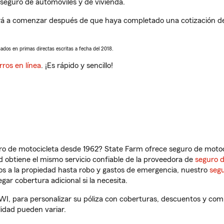
seguro de automóviles y de vivienda.
rá a comenzar después de que haya completado una cotización de s
sados en primas directas escritas a fecha del 2018.
rros en línea
. ¡Es rápido y sencillo!
ro de motocicleta desde 1962? State Farm ofrece seguro de motoci
 obtiene el mismo servicio confiable de la proveedora de
seguro 
os a la propiedad hasta robo y gastos de emergencia, nuestro
segu
gar cobertura adicional si la necesita.
 WI, para personalizar su póliza con coberturas, descuentos y co
ilidad pueden variar.