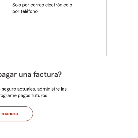
Solo por correo electrónico o
por teléfono
pagar una factura?
 seguro actuales, administre las
programe pagos futuros.
u manera