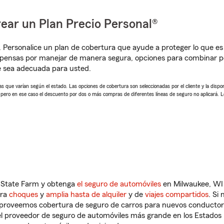
ear un Plan Precio Personal®
. Personalice un plan de cobertura que ayude a proteger lo que es 
pensas por manejar de manera segura, opciones para combinar pó
e sea adecuada para usted.
 que varían según el estado. Las opciones de cobertura son seleccionadas por el cliente y la disponib
, pero en ese caso el descuento por dos o más compras de diferentes líneas de seguro no aplicará. 
n State Farm y obtenga
el seguro de automóviles
en Milwaukee, WI 
tra
choques
y
amplia hasta de alquiler
y de
viajes compartidos
. Si
s proveemos cobertura de seguro de carros para nuevos conductores
l proveedor de seguro de automóviles más grande en los Estados