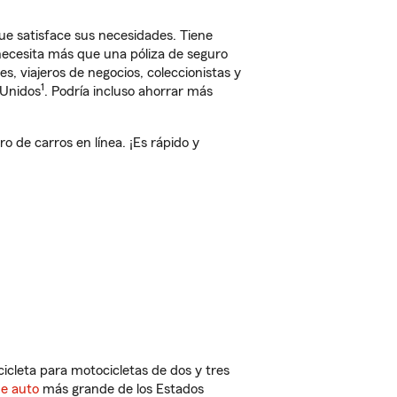
e satisface sus necesidades. Tiene
 necesita más que una póliza de seguro
, viajeros de negocios, coleccionistas y
1
 Unidos
. Podría incluso ahorrar más
de carros en línea. ¡Es rápido y
cleta para motocicletas de dos y tres
de auto
más grande de los Estados