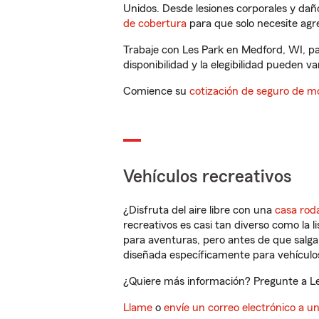
Unidos. Desde lesiones corporales y dañ
de cobertura
para que solo necesite agre
Trabaje con Les Park en Medford, WI, pa
disponibilidad y la elegibilidad pueden var
Comience su
cotización de seguro de mo
Vehículos recreativos
¿Disfruta del aire libre con una
casa rod
recreativos es casi tan diverso como la l
para aventuras, pero antes de que salga 
diseñada específicamente para vehículos
¿Quiere más información? Pregunte a Les
Llame
o
envíe un correo electrónico a u