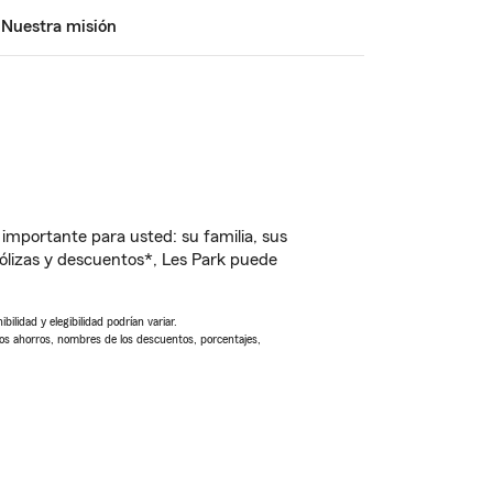
Nuestra misión
importante para usted: su familia, sus
lizas y descuentos*, Les Park puede
ilidad y elegibilidad podrían variar.
Los ahorros, nombres de los descuentos, porcentajes,