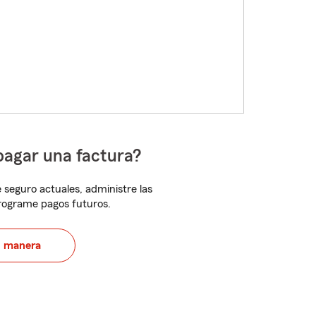
pagar una factura?
 seguro actuales, administre las
programe pagos futuros.
u manera