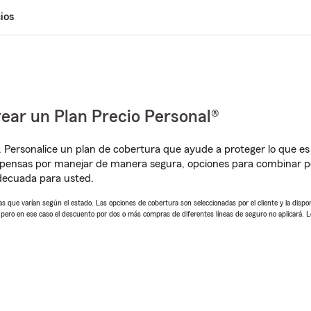
ios
ear un Plan Precio Personal®
. Personalice un plan de cobertura que ayude a proteger lo que es 
pensas por manejar de manera segura, opciones para combinar pó
adecuada para usted.
 que varían según el estado. Las opciones de cobertura son seleccionadas por el cliente y la disponib
, pero en ese caso el descuento por dos o más compras de diferentes líneas de seguro no aplicará. 