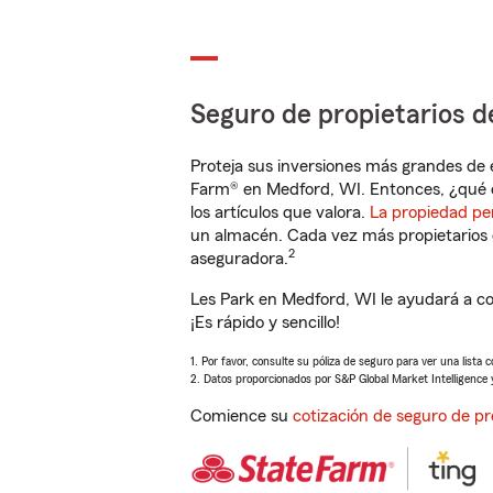
Seguro de propietarios d
Proteja sus inversiones más grandes de 
Farm® en Medford, WI. Entonces, ¿qué 
los artículos que valora.
La propiedad pe
un almacén. Cada vez más propietarios 
2
aseguradora.
Les Park en Medford, WI le ayudará a c
¡Es rápido y sencillo!
1. Por favor, consulte su póliza de seguro para ver una lista 
2. Datos proporcionados por S&P Global Market Intelligence 
Comience su
cotización de seguro de pr