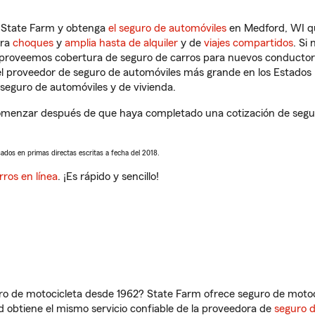
n State Farm y obtenga
el seguro de automóviles
en Medford, WI qu
tra
choques
y
amplia hasta de alquiler
y de
viajes compartidos
. Si
s proveemos cobertura de seguro de carros para nuevos conductores
l proveedor de seguro de automóviles más grande en los Estados
seguro de automóviles y de vivienda.
omenzar después de que haya completado una cotización de seguro 
sados en primas directas escritas a fecha del 2018.
rros en línea
. ¡Es rápido y sencillo!
ro de motocicleta desde 1962? State Farm ofrece seguro de motoci
 obtiene el mismo servicio confiable de la proveedora de
seguro 