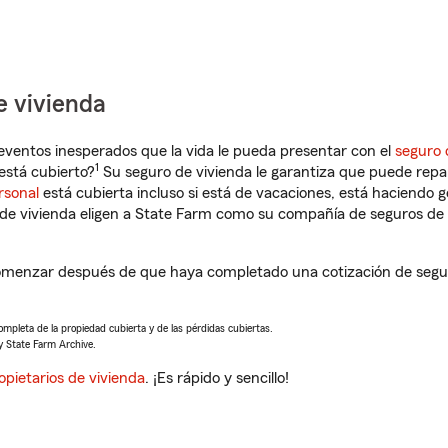
e vivienda
eventos inesperados que la vida le pueda presentar con el
seguro 
1
está cubierto?
Su seguro de vivienda le garantiza que puede repa
rsonal
está cubierta incluso si está de vacaciones, está haciendo g
de vivienda eligen a State Farm como su compañía de seguros de 
omenzar después de que haya completado una cotización de seguro 
completa de la propiedad cubierta y de las pérdidas cubiertas.
y State Farm Archive.
opietarios de vivienda
. ¡Es rápido y sencillo!