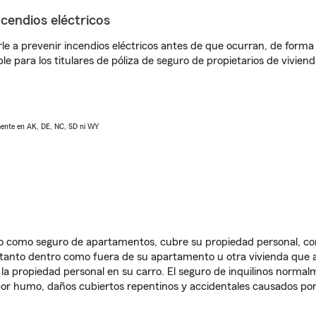
ncendios eléctricos
e a prevenir incendios eléctricos antes de que ocurran, de forma 
le para los titulares de póliza de seguro de propietarios de vivie
lmente en AK, DE, NC, SD ni WY
ido como seguro de apartamentos, cubre su propiedad personal, c
, tanto dentro como fuera de su apartamento u otra vivienda que a
 la propiedad personal en su carro. El seguro de inquilinos norma
or humo, daños cubiertos repentinos y accidentales causados por