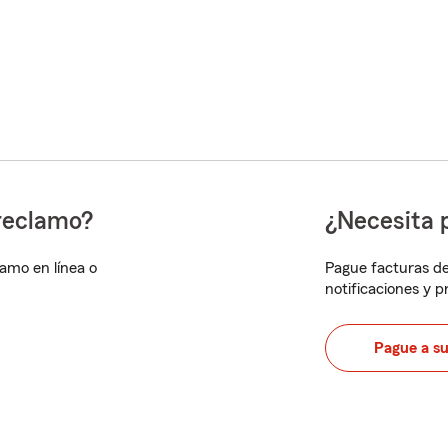
reclamo?
¿Necesita 
lamo en línea o
Pague facturas de
notificaciones y 
Pague a s