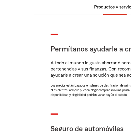
Productos y servic
Permítanos ayudarle a cr
A todo el mundo le gusta ahorrar dinero
pertenencias y sus finanzas. Con recom
ayudarle a crear una solución que sea 
Los precios están basados en planes de clasificación de primas
*Los clientes siempre pueden elegir comprar solo una póliza
disponibilidad y elegibilidad podrían variar según el estado.
Seguro de automóviles