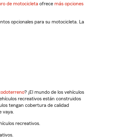
ro de motocicleta
ofrece
más opciones
ntos opcionales para su motocicleta. La
todoterreno
? ¡El mundo de los vehículos
vehículos recreativos están construidos
culos tengan cobertura de calidad
e vaya.
ículos recreativos.
ativos.