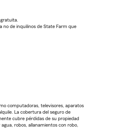
gratuita.
nda no de inquilinos de State Farm que
omo computadoras, televisores, aparatos
lquile. La cobertura del seguro de
lmente cubre pérdidas de su propiedad
 agua, robos, allanamientos con robo,