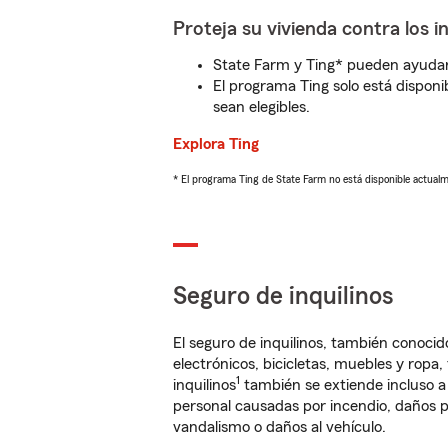
Proteja su vivienda contra los i
State Farm y Ting* pueden ayudarl
El programa Ting solo está disponib
sean elegibles.
Explora Ting
* El programa Ting de State Farm no está disponible actua
Seguro de inquilinos
El seguro de inquilinos, también conoc
electrónicos, bicicletas, muebles y ropa
1
inquilinos
también se extiende incluso a
personal causadas por incendio, daños p
vandalismo o daños al vehículo.