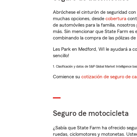
Abróchese el cinturón de seguridad co
muchas opciones, desde
cobertura
con
de automóviles para la familia, nosotro
más. Sin mencionar que State Farm es e
combinando la compra de las pólizas de 
Les Park en Medford, WI le ayudará a c
sencillo!
1. Clasificación y datos de S&P Global Market Intelligence ba
Comience su
cotización de seguro de ca
Seguro de motocicleta
¿Sabía que State Farm ha ofrecido segu
ruedas, ciclomotores y motonetas. Usted