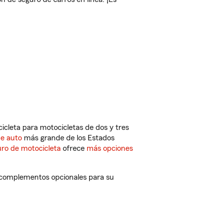
cleta para motocicletas de dos y tres
de auto
más grande de los Estados
ro de motocicleta
ofrece
más opciones
y complementos opcionales para su