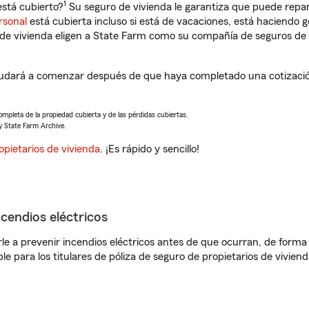
1
stá cubierto?
Su seguro de vivienda le garantiza que puede repar
rsonal
está cubierta incluso si está de vacaciones, está haciendo g
de vivienda eligen a State Farm como su compañía de seguros de 
udará a comenzar después de que haya completado una cotización
completa de la propiedad cubierta y de las pérdidas cubiertas.
y State Farm Archive.
opietarios de vivienda
. ¡Es rápido y sencillo!
ncendios eléctricos
e a prevenir incendios eléctricos antes de que ocurran, de forma 
le para los titulares de póliza de seguro de propietarios de vivie