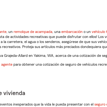
ante
, un
remolque de acampada
, una
embarcación
o un
vehículo 
ista de actividades recreativas que puede disfrutar con ellos! Los 
a la carretera, el agua o los senderos, asegúrese de que sus vehí
 recreativos. Proteja sus artículos más preciados dondequiera qu
a Grajeda-Allard en Yakima, WA, acerca de una cotización de segu
n agente
para obtener una cotización de seguro de vehículos recre
e vivienda
eventos inesperados que la vida le pueda presentar con el
seguro 