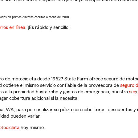
sados en primas directas escritas a fecha del 2018.
rros en línea
. ¡Es rápido y sencillo!
ro de motocicleta desde 1962? State Farm ofrece seguro de motoci
 obtiene el mismo servicio confiable de la proveedora de
seguro 
os a la propiedad hasta robo y gastos de emergencia, nuestro
segu
gar cobertura adicional si la necesita.
ma, WA, para personalizar su póliza con coberturas, descuentos 
ilidad pueden variar.
tocicleta
hoy mismo.