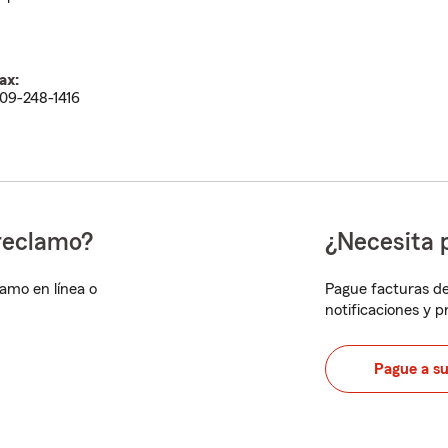
ax:
09-248-1416
reclamo?
¿Necesita 
lamo en línea o
Pague facturas de
notificaciones y 
Pague a s