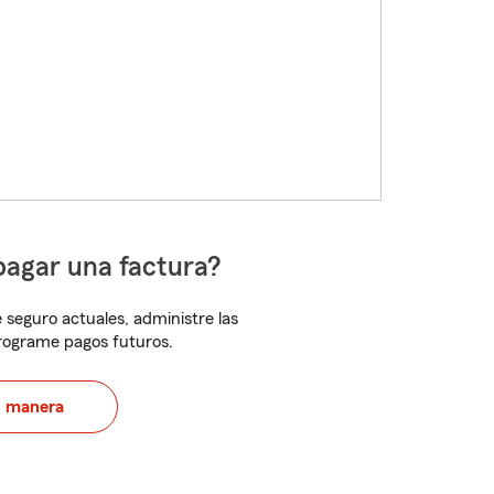
pagar una factura?
 seguro actuales, administre las
programe pagos futuros.
u manera