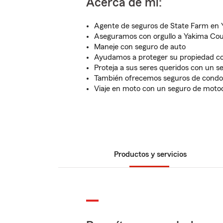
Acerca de mí:
Agente de seguros de State Farm en
Aseguramos con orgullo a Yakima Co
Maneje con seguro de auto
Ayudamos a proteger su propiedad co
Proteja a sus seres queridos con un s
También ofrecemos seguros de condom
Viaje en moto con un seguro de motoc
Productos y servicios