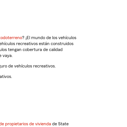
todoterreno
? ¡El mundo de los vehículos
vehículos recreativos están construidos
culos tengan cobertura de calidad
e vaya.
ro de vehículos recreativos.
ativos.
de propietarios de vivienda
de State