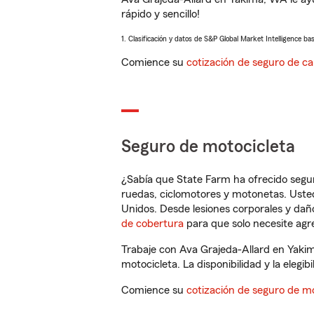
rápido y sencillo!
1. Clasificación y datos de S&P Global Market Intelligence ba
Comience su
cotización de seguro de ca
Seguro de motocicleta
¿Sabía que State Farm ha ofrecido segu
ruedas, ciclomotores y motonetas. Usted
Unidos. Desde lesiones corporales y dañ
de cobertura
para que solo necesite agre
Trabaje con Ava Grajeda-Allard en Yaki
motocicleta. La disponibilidad y la elegib
Comience su
cotización de seguro de mo