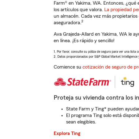
Farm® en Yakima, WA. Entonces, ¿qué e
los artículos que valora.
La propiedad pe
un almacén. Cada vez más propietarios 
2
aseguradora.
Ava Grajeda-Allard en Yakima, WA le ay
en línea. ¡Es rápido y sencillo!
1. Por favor, consulte su póliza de seguro para ver una lista 
2. Datos proporcionados por S&P Global Market Intelligence 
Comience su
cotización de seguro de pr
Proteja su vivienda contra los i
State Farm y Ting* pueden ayudarl
El programa Ting solo está disponib
sean elegibles.
Explora Ting