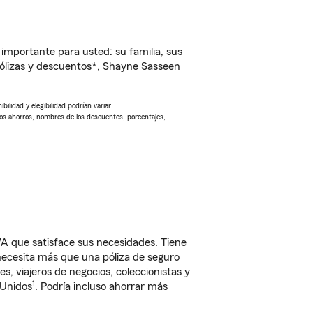
importante para usted: su familia, sus
ólizas y descuentos*, Shayne Sasseen
ilidad y elegibilidad podrían variar.
Los ahorros, nombres de los descuentos, porcentajes,
 que satisface sus necesidades. Tiene
 necesita más que una póliza de seguro
, viajeros de negocios, coleccionistas y
1
 Unidos
. Podría incluso ahorrar más