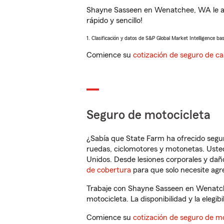
Shayne Sasseen en Wenatchee, WA le ay
rápido y sencillo!
1. Clasificación y datos de S&P Global Market Intelligence ba
Comience su
cotización de seguro de ca
Seguro de motocicleta
¿Sabía que State Farm ha ofrecido segu
ruedas, ciclomotores y motonetas. Usted
Unidos. Desde lesiones corporales y dañ
de cobertura
para que solo necesite agre
Trabaje con Shayne Sasseen en Wenatch
motocicleta. La disponibilidad y la elegib
Comience su
cotización de seguro de mo