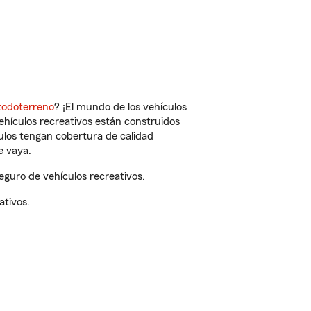
todoterreno
? ¡El mundo de los vehículos
vehículos recreativos están construidos
culos tengan cobertura de calidad
e vaya.
uro de vehículos recreativos.
ativos.