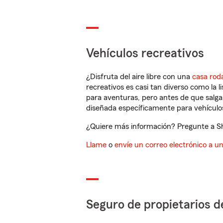
Vehículos recreativos
¿Disfruta del aire libre con una
casa rod
recreativos es casi tan diverso como la l
para aventuras, pero antes de que salga 
diseñada específicamente para vehículos
¿Quiere más información? Pregunte a Sh
Llame
o
envíe un correo electrónico a u
Seguro de propietarios d