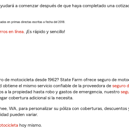
udará a comenzar después de que haya completado una cotización
sados en primas directas escritas a fecha del 2018.
rros en línea
. ¡Es rápido y sencillo!
ro de motocicleta desde 1962? State Farm ofrece seguro de motoci
 obtiene el mismo servicio confiable de la proveedora de
seguro 
os a la propiedad hasta robo y gastos de emergencia, nuestro
segu
gar cobertura adicional si la necesita.
ee, WA, para personalizar su póliza con coberturas, descuentos
ilidad pueden variar.
tocicleta
hoy mismo.