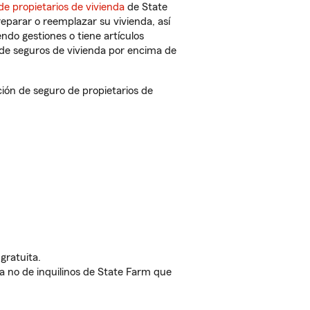
de propietarios de vivienda
de State
eparar o reemplazar su vivienda, así
endo gestiones o tiene artículos
de seguros de vivienda por encima de
n de seguro de propietarios de
gratuita.
nda no de inquilinos de State Farm que