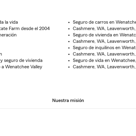
a la vida
Seguro de carros en Wenatc
 State Farm desde el 2004
Cashmere, WA, Leavenworth,
neración
Seguro de vivienda en Wena
Cashmere, WA, Leavenworth,
Seguro de inquilinos en Wen
n
Cashmere, WA, Leavenworth,
 y seguro de vivienda
Seguro de vida en Wenatche
o a Wenatchee Valley
Cashmere, WA, Leavenworth,
Nuestra misión