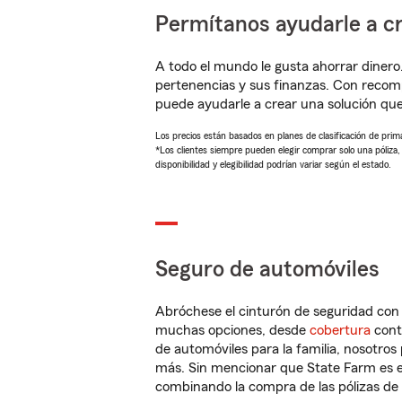
Permítanos ayudarle a cr
A todo el mundo le gusta ahorrar dinero
pertenencias y sus finanzas. Con reco
puede ayudarle a crear una solución qu
Los precios están basados en planes de clasificación de primas
*Los clientes siempre pueden elegir comprar solo una póliza
disponibilidad y elegibilidad podrían variar según el estado.
Seguro de automóviles
Abróchese el cinturón de seguridad co
muchas opciones, desde
cobertura
con
de automóviles para la familia, nosotro
más. Sin mencionar que State Farm es e
combinando la compra de las pólizas de 