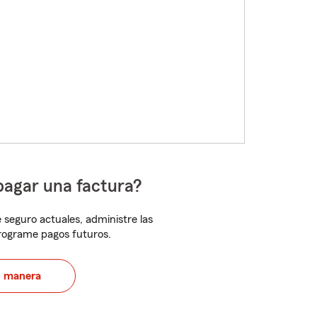
pagar una factura?
 seguro actuales, administre las
programe pagos futuros.
u manera