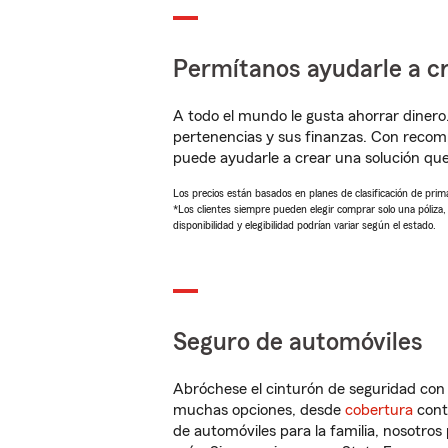
Permítanos ayudarle a cr
A todo el mundo le gusta ahorrar dinero
pertenencias y sus finanzas. Con reco
puede ayudarle a crear una solución qu
Los precios están basados en planes de clasificación de primas
*Los clientes siempre pueden elegir comprar solo una póliza
disponibilidad y elegibilidad podrían variar según el estado.
Seguro de automóviles
Abróchese el cinturón de seguridad co
muchas opciones, desde
cobertura
con
de automóviles para la familia, nosotro