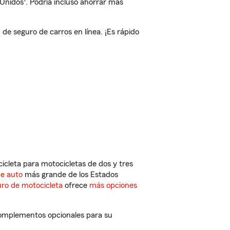
 Unidos
. Podría incluso ahorrar más
 seguro de carros en línea. ¡Es rápido
cleta para motocicletas de dos y tres
de auto
más grande de los Estados
ro de motocicleta
ofrece
más opciones
complementos opcionales para su