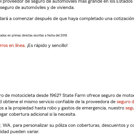
l proveedor de seguro de automóviles más grande en los Estados
seguro de automóviles y de vivienda.
rá a comenzar después de que haya completado una cotización de
sados en primas directas escritas a fecha del 2018.
rros en línea
. ¡Es rápido y sencillo!
ro de motocicleta desde 1962? State Farm ofrece seguro de motoci
 obtiene el mismo servicio confiable de la proveedora de
seguro 
os a la propiedad hasta robo y gastos de emergencia, nuestro
segu
gar cobertura adicional si la necesita.
 WA, para personalizar su póliza con coberturas, descuentos y 
ilidad pueden variar.