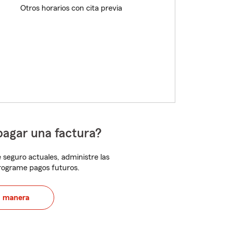
Otros horarios con cita previa
pagar una factura?
 seguro actuales, administre las
programe pagos futuros.
u manera