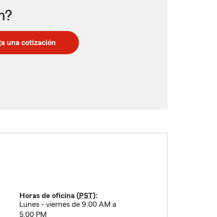
n?
a una cotización
Horas de oficina (
PST
):
Lunes - viernes de 9:00 AM a
5:00 PM