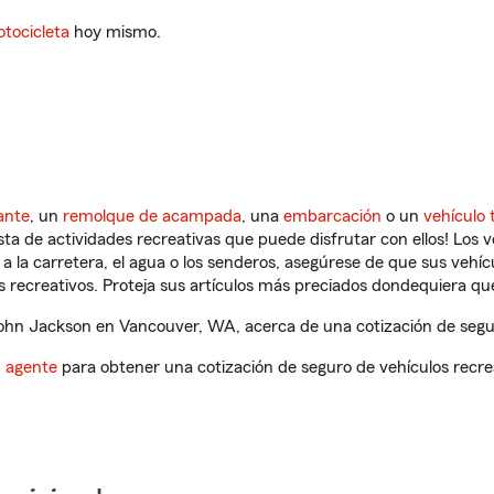
tocicleta
hoy mismo.
ante
, un
remolque de acampada
, una
embarcación
o un
vehículo 
ista de actividades recreativas que puede disfrutar con ellos! Los 
a la carretera, el agua o los senderos, asegúrese de que sus vehí
 recreativos. Proteja sus artículos más preciados dondequiera qu
hn Jackson en Vancouver, WA, acerca de una cotización de segur
n agente
para obtener una cotización de seguro de vehículos recre