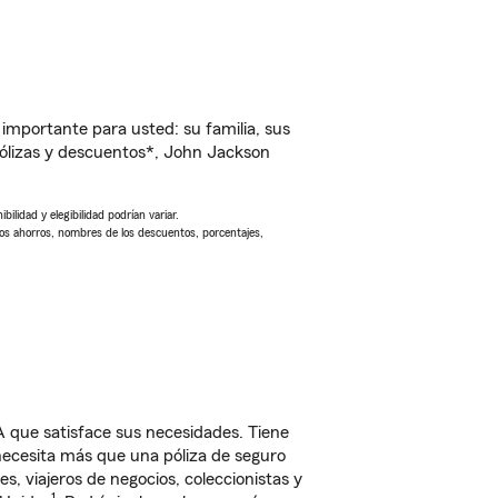
importante para usted: su familia, sus
ólizas y descuentos*, John Jackson
ilidad y elegibilidad podrían variar.
Los ahorros, nombres de los descuentos, porcentajes,
que satisface sus necesidades. Tiene
 necesita más que una póliza de seguro
, viajeros de negocios, coleccionistas y
1