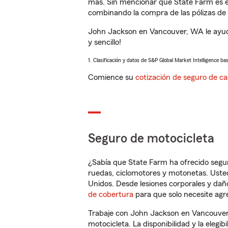
más. Sin mencionar que State Farm es e
combinando la compra de las pólizas de 
John Jackson en Vancouver, WA le ayuda
y sencillo!
1. Clasificación y datos de S&P Global Market Intelligence ba
Comience su
cotización de seguro de ca
Seguro de motocicleta
¿Sabía que State Farm ha ofrecido segu
ruedas, ciclomotores y motonetas. Usted
Unidos. Desde lesiones corporales y dañ
de cobertura
para que solo necesite agre
Trabaje con John Jackson en Vancouver,
motocicleta. La disponibilidad y la elegib