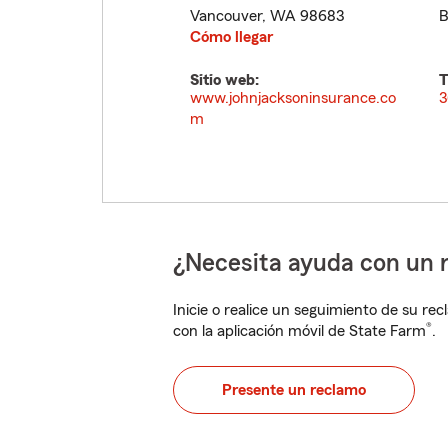
Vancouver
,
WA
98683
B
Cómo llegar
Sitio web:
T
www.johnjacksoninsurance.co
3
m
¿Necesita ayuda con un 
Inicie o realice un seguimiento de su rec
®
con la aplicación móvil de State Farm
.
Presente un reclamo