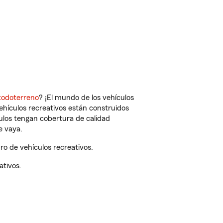
todoterreno
? ¡El mundo de los vehículos
vehículos recreativos están construidos
culos tengan cobertura de calidad
e vaya.
o de vehículos recreativos.
ativos.