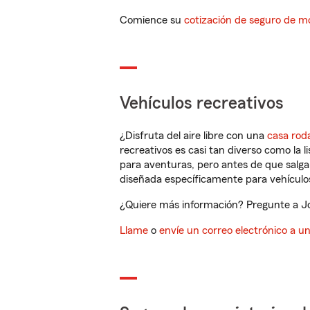
Comience su
cotización de seguro de mo
Vehículos recreativos
¿Disfruta del aire libre con una
casa rod
recreativos es casi tan diverso como la l
para aventuras, pero antes de que salga 
diseñada específicamente para vehículos
¿Quiere más información? Pregunte a Jo
Llame
o
envíe un correo electrónico a u