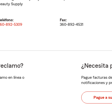
eauty Supply
eléfono:
Fax:
60-892-5309
360-892-4531
reclamo?
¿Necesita 
lamo en línea o
Pague facturas de
notificaciones y 
Pague a s