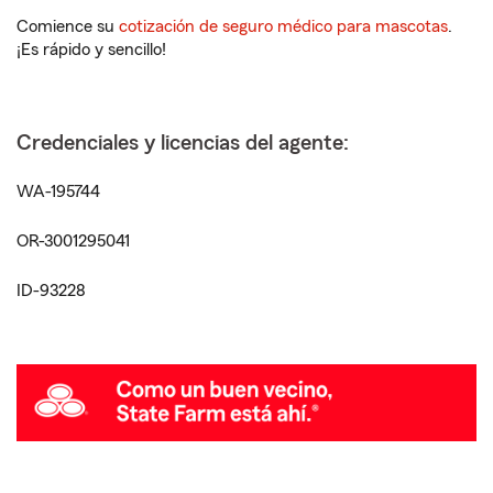
Comience su
cotización de seguro médico para mascotas
.
¡Es rápido y sencillo!
Credenciales y licencias del agente:
WA-195744
OR-3001295041
ID-93228