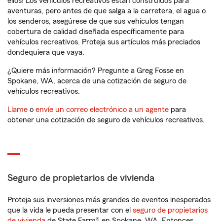
ellos! Los vehículos recreativos están construidos para
aventuras, pero antes de que salga a la carretera, el agua o
los senderos, asegúrese de que sus vehículos tengan
cobertura de calidad diseñada específicamente para
vehículos recreativos. Proteja sus artículos más preciados
dondequiera que vaya.
¿Quiere más información? Pregunte a Greg Fosse en
Spokane, WA, acerca de una cotización de seguro de
vehículos recreativos.
Llame
o
envíe un correo electrónico a un agente
para
obtener una cotización de seguro de vehículos recreativos.
Seguro de propietarios de vivienda
Proteja sus inversiones más grandes de eventos inesperados
que la vida le pueda presentar con el
seguro de propietarios
de vivienda
de State Farm® en Spokane, WA. Entonces,