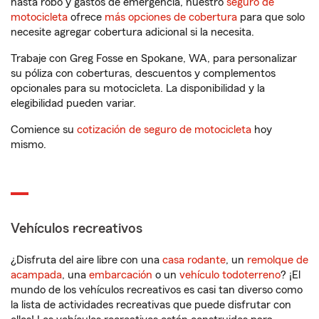
hasta robo y gastos de emergencia, nuestro
seguro de
motocicleta
ofrece
más opciones de cobertura
para que solo
necesite agregar cobertura adicional si la necesita.
Trabaje con Greg Fosse en Spokane, WA, para personalizar
su póliza con coberturas, descuentos y complementos
opcionales para su motocicleta. La disponibilidad y la
elegibilidad pueden variar.
Comience su
cotización de seguro de motocicleta
hoy
mismo.
Vehículos recreativos
¿Disfruta del aire libre con una
casa rodante
, un
remolque de
acampada
, una
embarcación
o un
vehículo todoterreno
? ¡El
mundo de los vehículos recreativos es casi tan diverso como
la lista de actividades recreativas que puede disfrutar con