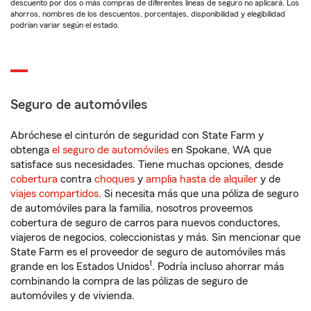
descuento por dos o más compras de diferentes líneas de seguro no aplicará. Los
ahorros, nombres de los descuentos, porcentajes, disponibilidad y elegibilidad
podrían variar según el estado.
Seguro de automóviles
Abróchese el cinturón de seguridad con State Farm y
obtenga
el seguro de automóviles
en Spokane, WA que
satisface sus necesidades. Tiene muchas opciones, desde
cobertura
contra
choques
y
amplia hasta de alquiler
y de
viajes compartidos
. Si necesita más que una póliza de seguro
de automóviles para la familia, nosotros proveemos
cobertura de seguro de carros para nuevos conductores,
viajeros de negocios, coleccionistas y más. Sin mencionar que
State Farm es el proveedor de seguro de automóviles más
1
grande en los Estados Unidos
. Podría incluso ahorrar más
combinando la compra de las pólizas de seguro de
automóviles y de vivienda.