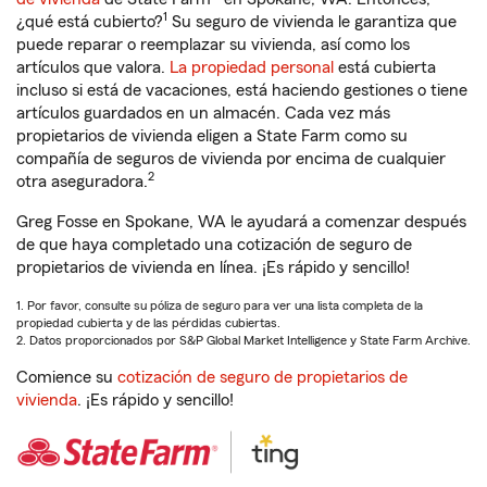
1
¿qué está cubierto?
Su seguro de vivienda le garantiza que
puede reparar o reemplazar su vivienda, así como los
artículos que valora.
La propiedad personal
está cubierta
incluso si está de vacaciones, está haciendo gestiones o tiene
artículos guardados en un almacén. Cada vez más
propietarios de vivienda eligen a State Farm como su
compañía de seguros de vivienda por encima de cualquier
2
otra aseguradora.
Greg Fosse en Spokane, WA le ayudará a comenzar después
de que haya completado una cotización de seguro de
propietarios de vivienda en línea. ¡Es rápido y sencillo!
1. Por favor, consulte su póliza de seguro para ver una lista completa de la
propiedad cubierta y de las pérdidas cubiertas.
2. Datos proporcionados por S&P Global Market Intelligence y State Farm Archive.
Comience su
cotización de seguro de propietarios de
vivienda
. ¡Es rápido y sencillo!