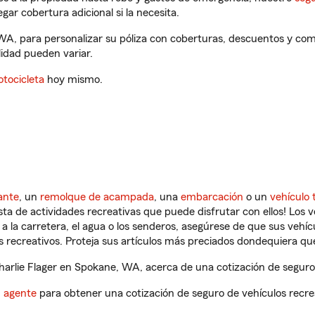
gar cobertura adicional si la necesita.
 WA, para personalizar su póliza con coberturas, descuentos y co
ilidad pueden variar.
tocicleta
hoy mismo.
ante
, un
remolque de acampada
, una
embarcación
o un
vehículo 
ista de actividades recreativas que puede disfrutar con ellos! Los 
a la carretera, el agua o los senderos, asegúrese de que sus vehí
 recreativos. Proteja sus artículos más preciados dondequiera qu
rlie Flager en Spokane, WA, acerca de una cotización de seguro 
n agente
para obtener una cotización de seguro de vehículos recre