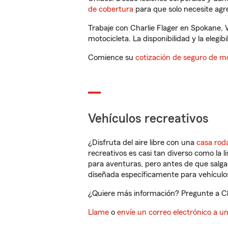
de cobertura
para que solo necesite agre
Trabaje con Charlie Flager en Spokane,
motocicleta. La disponibilidad y la elegib
Comience su
cotización de seguro de mo
Vehículos recreativos
¿Disfruta del aire libre con una
casa rod
recreativos es casi tan diverso como la l
para aventuras, pero antes de que salga 
diseñada específicamente para vehículos
¿Quiere más información? Pregunte a Cha
Llame
o
envíe un correo electrónico a u