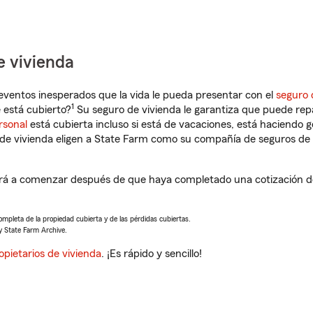
e vivienda
eventos inesperados que la vida le pueda presentar con el
seguro 
1
está cubierto?
Su seguro de vivienda le garantiza que puede rep
rsonal
está cubierta incluso si está de vacaciones, está haciendo g
de vivienda eligen a State Farm como su compañía de seguros de 
rá a comenzar después de que haya completado una cotización de
completa de la propiedad cubierta y de las pérdidas cubiertas.
y State Farm Archive.
opietarios de vivienda
. ¡Es rápido y sencillo!