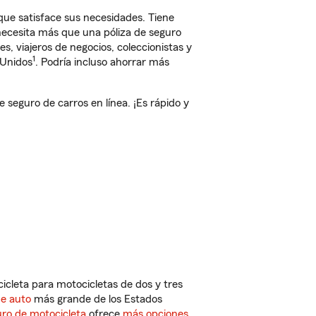
e satisface sus necesidades. Tiene
 necesita más que una póliza de seguro
, viajeros de negocios, coleccionistas y
1
 Unidos
. Podría incluso ahorrar más
eguro de carros en línea. ¡Es rápido y
cleta para motocicletas de dos y tres
de auto
más grande de los Estados
ro de motocicleta
ofrece
más opciones