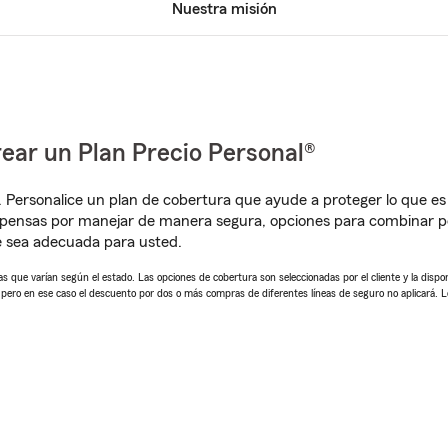
Nuestra misión
ear un Plan Precio Personal®
. Personalice un plan de cobertura que ayude a proteger lo que es 
pensas por manejar de manera segura, opciones para combinar pól
e sea adecuada para usted.
 que varían según el estado. Las opciones de cobertura son seleccionadas por el cliente y la disponib
, pero en ese caso el descuento por dos o más compras de diferentes líneas de seguro no aplicará. 