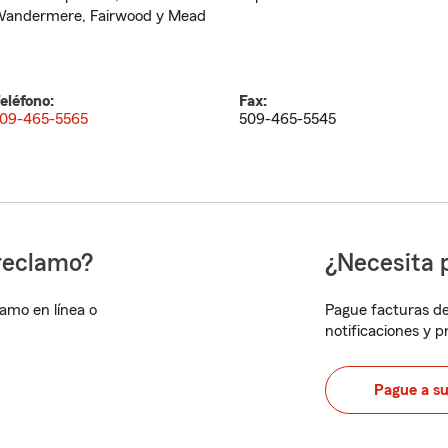
andermere, Fairwood y Mead
eléfono:
Fax:
09-465-5565
509-465-5545
reclamo?
¿Necesita 
lamo en línea o
Pague facturas de
notificaciones y 
Pague a s