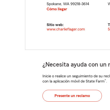
Spokane
,
WA
99218-3614
W
Cómo llegar
Sitio web:
T
www.charlieflager.com
5
¿Necesita ayuda con un 
Inicie o realice un seguimiento de su rec
®
con la aplicación móvil de State Farm
.
Presente un reclamo