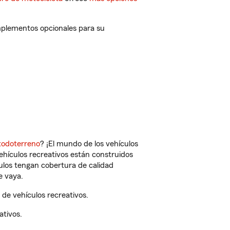
mplementos opcionales para su
todoterreno
? ¡El mundo de los vehículos
vehículos recreativos están construidos
culos tengan cobertura de calidad
e vaya.
de vehículos recreativos.
ativos.