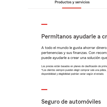
Productos y servicios
Permítanos ayudarle a cr
A todo el mundo le gusta ahorrar dinero
pertenencias y sus finanzas. Con recom
puede ayudarle a crear una solución qu
Los precios están basados en planes de clasificación de primas
*Los clientes siempre pueden elegir comprar solo una póliza
disponibilidad y elegibilidad podrían variar según el estado.
Seguro de automóviles