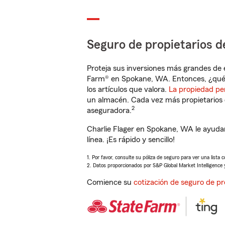
Seguro de propietarios d
Proteja sus inversiones más grandes de 
Farm® en Spokane, WA. Entonces, ¿qué 
los artículos que valora.
La propiedad pe
un almacén. Cada vez más propietarios 
2
aseguradora.
Charlie Flager en Spokane, WA le ayuda
línea. ¡Es rápido y sencillo!
1. Por favor, consulte su póliza de seguro para ver una lista 
2. Datos proporcionados por S&P Global Market Intelligence 
Comience su
cotización de seguro de pr