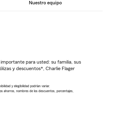
Nuestro equipo
importante para usted: su familia, sus
izas y descuentos*, Charlie Flager
ilidad y elegibilidad podrían variar.
Los ahorros, nombres de los descuentos, porcentajes,