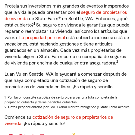
Proteja sus inversiones más grandes de eventos inesperados
que la vida le pueda presentar con el
seguro de propietarios
de vivienda
de State Farm® en Seattle, WA. Entonces, ¿qué
1
está cubierto?
Su seguro de vivienda le garantiza que puede
reparar o reemplazar su vivienda, así como los artículos que
valora.
La propiedad personal
está cubierta incluso si está de
vacaciones, está haciendo gestiones o tiene artículos
guardados en un almacén. Cada vez más propietarios de
vivienda eligen a State Farm como su compañía de seguros
2
de vivienda por encima de cualquier otra aseguradora.
Luan Vu en Seattle, WA le ayudará a comenzar después de
que haya completado una cotización de seguro de
propietarios de vivienda en línea. ¡Es rápido y sencillo!
1. Por favor, consulte su póliza de seguro para ver una lista completa de la
propiedad cubierta y de las pérdidas cubiertas.
2. Datos proporcionados por S&P Global Market Intelligence y State Farm Archive.
Comience su
cotización de seguro de propietarios de
vivienda
. ¡Es rápido y sencillo!