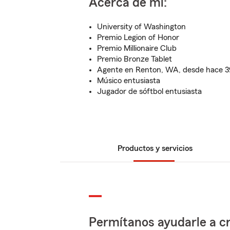
Acerca de mí:
University of Washington
Premio Legion of Honor
Premio Millionaire Club
Premio Bronze Tablet
Agente en Renton, WA, desde hace 3
Músico entusiasta
Jugador de sóftbol entusiasta
Productos y servicios
Permítanos ayudarle a cr