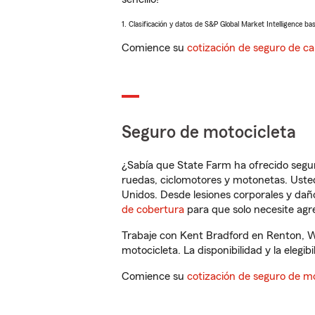
1. Clasificación y datos de S&P Global Market Intelligence ba
Comience su
cotización de seguro de ca
Seguro de motocicleta
¿Sabía que State Farm ha ofrecido segu
ruedas, ciclomotores y motonetas. Usted
Unidos. Desde lesiones corporales y dañ
de cobertura
para que solo necesite agre
Trabaje con Kent Bradford en Renton, W
motocicleta. La disponibilidad y la elegib
Comience su
cotización de seguro de mo