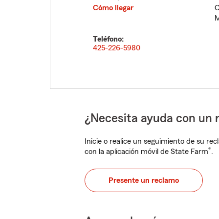
Cómo llegar
C
M
Teléfono:
425-226-5980
¿Necesita ayuda con un 
Inicie o realice un seguimiento de su rec
®
con la aplicación móvil de State Farm
.
Presente un reclamo