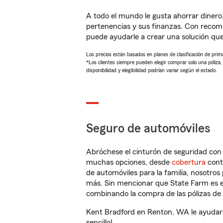
A todo el mundo le gusta ahorrar dinero
pertenencias y sus finanzas. Con recom
puede ayudarle a crear una solución qu
Los precios están basados en planes de clasificación de primas
*Los clientes siempre pueden elegir comprar solo una póliza
disponibilidad y elegibilidad podrían variar según el estado.
Seguro de automóviles
Abróchese el cinturón de seguridad co
muchas opciones, desde
cobertura
con
de automóviles para la familia, nosotro
más. Sin mencionar que State Farm es e
combinando la compra de las pólizas de 
Kent Bradford en Renton, WA le ayudará
sencillo!