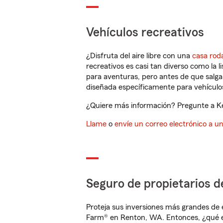
Vehículos recreativos
¿Disfruta del aire libre con una
casa rod
recreativos es casi tan diverso como la l
para aventuras, pero antes de que salga 
diseñada específicamente para vehículos
¿Quiere más información? Pregunte a Ke
Llame
o
envíe un correo electrónico a u
Seguro de propietarios d
Proteja sus inversiones más grandes de 
Farm® en Renton, WA. Entonces, ¿qué e