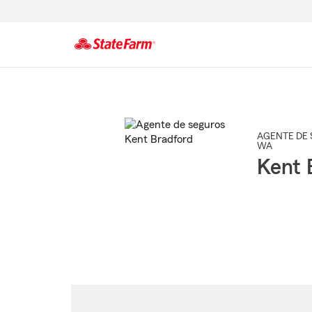
Comienzo
del
contenido
principal
AGENTE DE 
WA
Kent 