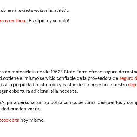
sados en primas directas escritas a fecha del 2018.
rros en línea
. ¡Es rápido y sencillo!
ro de motocicleta desde 1962? State Farm ofrece seguro de motoci
 obtiene el mismo servicio confiable de la proveedora de
seguro 
os a la propiedad hasta robo y gastos de emergencia, nuestro
segu
gar cobertura adicional si la necesita.
A, para personalizar su póliza con coberturas, descuentos y com
ilidad pueden variar.
tocicleta
hoy mismo.