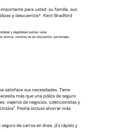
importante para usted: su familia, sus
lizas y descuentos*, Kent Bradford
ilidad y elegibilidad podrían variar.
Los ahorros, nombres de los descuentos, porcentajes,
 satisface sus necesidades. Tiene
 necesita más que una póliza de seguro
, viajeros de negocios, coleccionistas y
1
 Unidos
. Podría incluso ahorrar más
guro de carros en línea. ¡Es rápido y