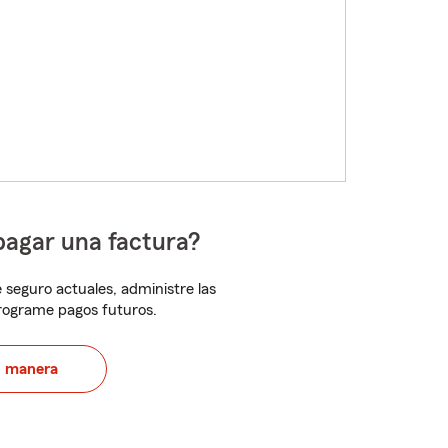
pagar una factura?
 seguro actuales, administre las
programe pagos futuros.
u manera