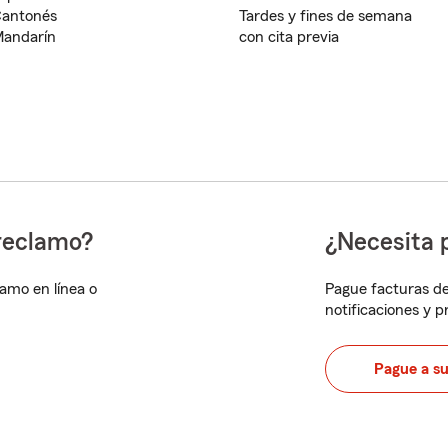
antonés
Tardes y fines de semana
andarín
con cita previa
reclamo?
¿Necesita 
lamo en línea o
Pague facturas de
notificaciones y 
Pague a s