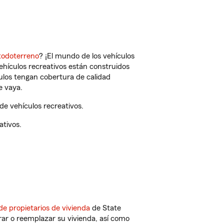
todoterreno
? ¡El mundo de los vehículos
vehículos recreativos están construidos
culos tengan cobertura de calidad
e vaya.
e vehículos recreativos.
ativos.
de propietarios de vivienda
de State
ar o reemplazar su vivienda, así como