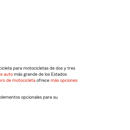
cleta para motocicletas de dos y tres
de auto
más grande de los Estados
ro de motocicleta
ofrece
más opciones
plementos opcionales para su