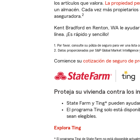
los artículos que valora.
La propiedad pe
un almacén. Cada vez más propietarios 
2
aseguradora.
Kent Bradford en Renton, WA le ayudará
línea. ¡Es rápido y sencillo!
1. Por favor, consulte su póliza de seguro para ver una lista 
2. Datos proporcionados por S&P Global Market Intelligence 
Comience su
cotización de seguro de pr
Proteja su vivienda contra los i
State Farm y Ting* pueden ayudarl
El programa Ting solo está disponib
sean elegibles.
Explora Ting
* El programa Ting de State Farm no está disponible actua