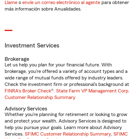
Llame
o
envíe un correo electrónico al agente
para obtener
más información sobre Anualidades.
Investment Services
Brokerage
Let us help you plan for your financial future. With
brokerage, you’re offered a variety of account types and a
wide range of mutual funds offered by industry leaders.
Check the investment firm or professional’s background at
FINRA's Broker Check
®.
State Farm VP Management Corp.
Customer Relationship Summary
Advisory Services
Whether you’re planning for retirement or looking to grow
and protect your wealth, Advisory Services is designed to
help you pursue your goals. Learn more about Advisory
Services.
SFIMC Customer Relationship Summary
,
SFIMC