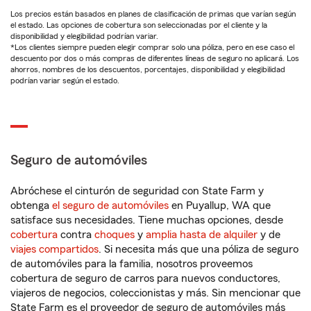
Los precios están basados en planes de clasificación de primas que varían según
el estado. Las opciones de cobertura son seleccionadas por el cliente y la
disponibilidad y elegibilidad podrían variar.
*Los clientes siempre pueden elegir comprar solo una póliza, pero en ese caso el
descuento por dos o más compras de diferentes líneas de seguro no aplicará. Los
ahorros, nombres de los descuentos, porcentajes, disponibilidad y elegibilidad
podrían variar según el estado.
Seguro de automóviles
Abróchese el cinturón de seguridad con State Farm y
obtenga
el seguro de automóviles
en Puyallup, WA que
satisface sus necesidades. Tiene muchas opciones, desde
cobertura
contra
choques
y
amplia hasta de alquiler
y de
viajes compartidos
. Si necesita más que una póliza de seguro
de automóviles para la familia, nosotros proveemos
cobertura de seguro de carros para nuevos conductores,
viajeros de negocios, coleccionistas y más. Sin mencionar que
State Farm es el proveedor de seguro de automóviles más