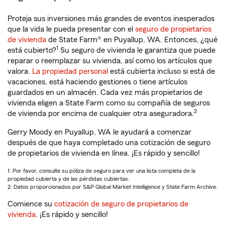
Proteja sus inversiones más grandes de eventos inesperados
que la vida le pueda presentar con el
seguro de propietarios
de vivienda
de State Farm® en Puyallup, WA. Entonces, ¿qué
1
está cubierto?
Su seguro de vivienda le garantiza que puede
reparar o reemplazar su vivienda, así como los artículos que
valora.
La propiedad personal
está cubierta incluso si está de
vacaciones, está haciendo gestiones o tiene artículos
guardados en un almacén. Cada vez más propietarios de
vivienda eligen a State Farm como su compañía de seguros
2
de vivienda por encima de cualquier otra aseguradora.
Gerry Moody en Puyallup, WA le ayudará a comenzar
después de que haya completado una cotización de seguro
de propietarios de vivienda en línea. ¡Es rápido y sencillo!
1. Por favor, consulte su póliza de seguro para ver una lista completa de la
propiedad cubierta y de las pérdidas cubiertas.
2. Datos proporcionados por S&P Global Market Intelligence y State Farm Archive.
Comience su
cotización de seguro de propietarios de
vivienda
. ¡Es rápido y sencillo!