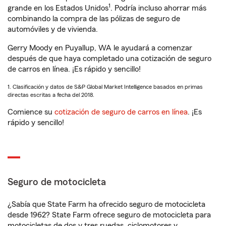
1
grande en los Estados Unidos
. Podría incluso ahorrar más
combinando la compra de las pólizas de seguro de
automóviles y de vivienda.
Gerry Moody en Puyallup, WA le ayudará a comenzar
después de que haya completado una cotización de seguro
de carros en línea. ¡Es rápido y sencillo!
1. Clasificación y datos de S&P Global Market Intelligence basados en primas
directas escritas a fecha del 2018.
Comience su
cotización de seguro de carros en línea
. ¡Es
rápido y sencillo!
Seguro de motocicleta
¿Sabía que State Farm ha ofrecido seguro de motocicleta
desde 1962? State Farm ofrece seguro de motocicleta para
motocicletas de dos y tres ruedas, ciclomotores y