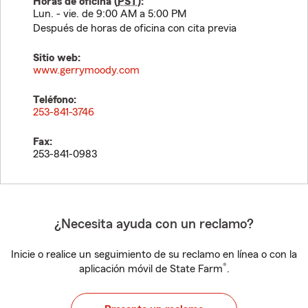
Horas de oficina (
PST
):
Lun. - vie. de 9:00 AM a 5:00 PM
Después de horas de oficina con cita previa
Sitio web:
www.gerrymoody.com
Teléfono:
253-841-3746
Fax:
253-841-0983
¿Necesita ayuda con un reclamo?
Inicie o realice un seguimiento de su reclamo en línea o con la
®
aplicación móvil de State Farm
.