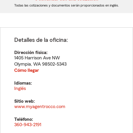
dígitos
dígitos
Todas las cotizaciones y documentos serán proporcionados en inglés.
Detalles de la oficina:
Dirección física:
1405 Harrison Ave NW
Olympia
,
WA
98502-5343
Cómo llegar
Idiomas:
Inglés
Sitio web:
www.myagentrocco.com
Teléfono:
360-943-2191