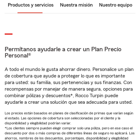
Productos y servicios
Nuestra misión
Nuestro equipo
Permítanos ayudarle a crear un Plan Precio
Personal®
A todo el mundo le gusta ahorrar dinero. Personalice un plan
de cobertura que ayude a proteger lo que es importante
para usted: su familia, sus pertenencias y sus finanzas. Con
recompensas por manejar de manera segura, opciones para
combinar pólizas y descuentos*, Rocco Turpin puede
ayudarle a crear una solución que sea adecuada para usted.
Los precios están basados en planes de clasificación de primas que varían según
el estado. Las opciones de cobertura son seleccionadas por el cliente y la
disponibilidad y elegibilidad podrían variar.
*Los clientes siempre pueden elegir comprar solo una póliza, pero en ese caso el
descuento por dos o más compras de diferentes líneas de seguro no aplicará. Los
ahorros, nombres de los descuentos, porcentajes, disponibilidad y elegibilidad