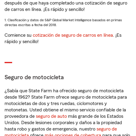
después de que haya completado una cotización de seguro
de carros en línea. ¡Es rápido y sencillo!
1. Clasificación y datos de S&P Global Market Intelligence basados en primas
directas escritas a fecha del 2018.
Comience su
cotización de seguro de carros en línea
. ¡Es
rápido y sencillo!
Seguro de motocicleta
¿Sabía que State Farm ha ofrecido seguro de motocicleta
desde 1962? State Farm ofrece seguro de motocicleta para
motocicletas de dos y tres ruedas, ciclomotores y
motonetas. Usted obtiene el mismo servicio confiable de la
proveedora de
seguro de auto
más grande de los Estados
Unidos. Desde lesiones corporales y daños a la propiedad
hasta robo y gastos de emergencia, nuestro
seguro de
motocicleta
ofrece
más opciones de cobertura
para que solo