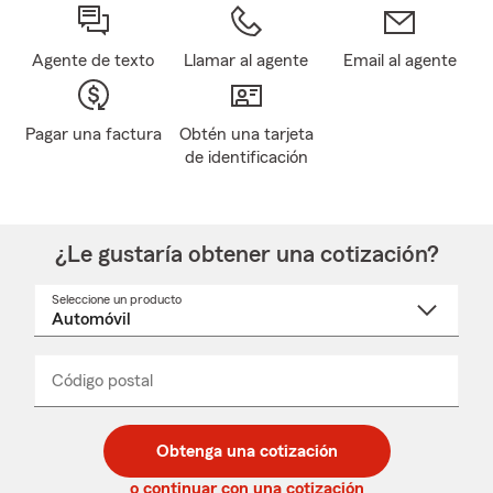
Agente de texto
Llamar al agente
Email al agente
Pagar una factura
Obtén una tarjeta
de identificación
¿Le gustaría obtener una cotización?
Seleccione un producto
Seleccione
un
nombre
de
producto
del
Código postal
Ingresa
Ingresa
_____
menú
un
un
desplegable
código
código
postal
postal
Obtenga una cotización
de
de
5
5
o continuar con una cotización