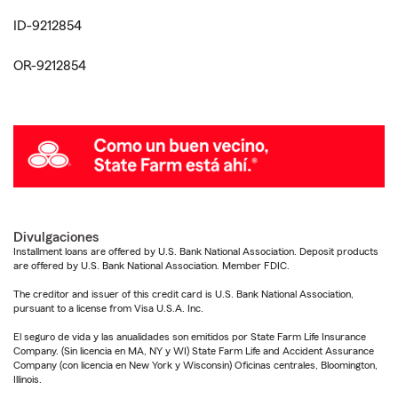
ID-9212854
OR-9212854
Divulgaciones
Installment loans are offered by U.S. Bank National Association. Deposit products
are offered by U.S. Bank National Association. Member FDIC.
The creditor and issuer of this credit card is U.S. Bank National Association,
pursuant to a license from Visa U.S.A. Inc.
El seguro de vida y las anualidades son emitidos por State Farm Life Insurance
Company. (Sin licencia en MA, NY y WI) State Farm Life and Accident Assurance
Company (con licencia en New York y Wisconsin) Oficinas centrales, Bloomington,
Illinois.