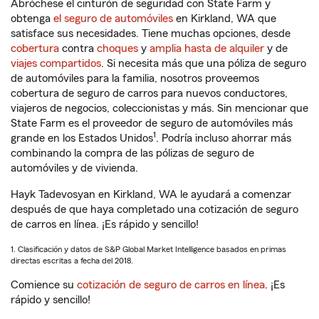
Abróchese el cinturón de seguridad con State Farm y
obtenga
el seguro de automóviles
en Kirkland, WA que
satisface sus necesidades. Tiene muchas opciones, desde
cobertura
contra
choques
y
amplia hasta de alquiler
y de
viajes compartidos
. Si necesita más que una póliza de seguro
de automóviles para la familia, nosotros proveemos
cobertura de seguro de carros para nuevos conductores,
viajeros de negocios, coleccionistas y más. Sin mencionar que
State Farm es el proveedor de seguro de automóviles más
1
grande en los Estados Unidos
. Podría incluso ahorrar más
combinando la compra de las pólizas de seguro de
automóviles y de vivienda.
Hayk Tadevosyan en Kirkland, WA le ayudará a comenzar
después de que haya completado una cotización de seguro
de carros en línea. ¡Es rápido y sencillo!
1. Clasificación y datos de S&P Global Market Intelligence basados en primas
directas escritas a fecha del 2018.
Comience su
cotización de seguro de carros en línea
. ¡Es
rápido y sencillo!