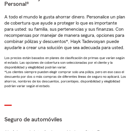
Personal®
A todo el mundo le gusta ahorrar dinero. Personalice un plan
de cobertura que ayude a proteger lo que es importante
para usted: su familia, sus pertenencias y sus finanzas. Con
recompensas por manejar de manera segura, opciones para
combinar pólizas y descuentos*, Hayk Tadevosyan puede
ayudarle a crear una solución que sea adecuada para usted.
Los precios están basados en planes de clasificación de primas que varían según
el estado. Las opciones de cobertura son seleccionadas por el cliente y la
disponibilidad y elegibilidad podrían variar.
*Los clientes siempre pueden elegir comprar solo una póliza, pero en ese caso el
descuento por dos o más compras de diferentes líneas de seguro no aplicará. Los
ahorros, nombres de los descuentos, porcentajes, disponibilidad y elegibilidad
podrían variar según el estado.
Seguro de automóviles