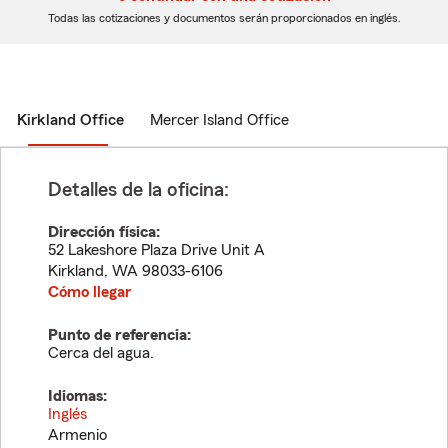
dígitos
dígitos
Todas las cotizaciones y documentos serán proporcionados en inglés.
Kirkland Office
Mercer Island Office
Detalles de la oficina:
Dirección física:
52 Lakeshore Plaza Drive Unit A
Kirkland
,
WA
98033-6106
Cómo llegar
Punto de referencia:
Cerca del agua.
Idiomas:
Inglés
Armenio