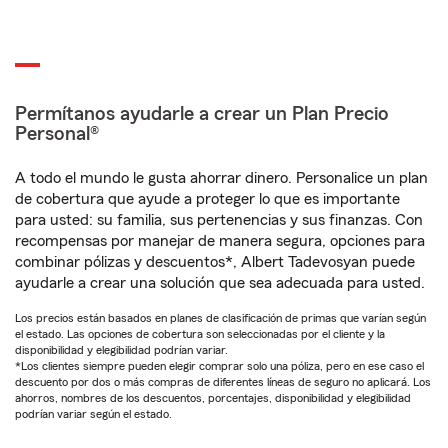
Permítanos ayudarle a crear un Plan Precio
Personal®
A todo el mundo le gusta ahorrar dinero. Personalice un plan
de cobertura que ayude a proteger lo que es importante
para usted: su familia, sus pertenencias y sus finanzas. Con
recompensas por manejar de manera segura, opciones para
combinar pólizas y descuentos*, Albert Tadevosyan puede
ayudarle a crear una solución que sea adecuada para usted.
Los precios están basados en planes de clasificación de primas que varían según
el estado. Las opciones de cobertura son seleccionadas por el cliente y la
disponibilidad y elegibilidad podrían variar.
*Los clientes siempre pueden elegir comprar solo una póliza, pero en ese caso el
descuento por dos o más compras de diferentes líneas de seguro no aplicará. Los
ahorros, nombres de los descuentos, porcentajes, disponibilidad y elegibilidad
podrían variar según el estado.