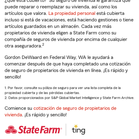
¿qué está cubierto?
Su seguro de vivienda le garantiza que
puede reparar o reemplazar su vivienda, así como los
artículos que valora.
La propiedad personal
está cubierta
incluso si está de vacaciones, está haciendo gestiones o tiene
artículos guardados en un almacén. Cada vez más
propietarios de vivienda eligen a State Farm como su
compañía de seguros de vivienda por encima de cualquier
2
otra aseguradora.
Gordon DeWaard en Federal Way, WA le ayudará a
comenzar después de que haya completado una cotización
de seguro de propietarios de vivienda en línea. ¡Es rápido y
sencillo!
1. Por favor, consulte su póliza de seguro para ver una lista completa de la
propiedad cubierta y de las pérdidas cubiertas.
2. Datos proporcionados por S&P Global Market Intelligence y State Farm Archive.
Comience su
cotización de seguro de propietarios de
vivienda
. ¡Es rápido y sencillo!