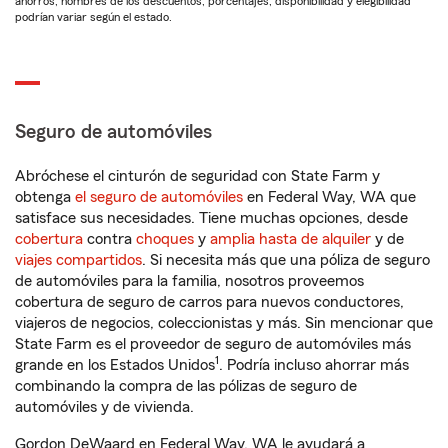
ahorros, nombres de los descuentos, porcentajes, disponibilidad y elegibilidad
podrían variar según el estado.
Seguro de automóviles
Abróchese el cinturón de seguridad con State Farm y
obtenga
el seguro de automóviles
en Federal Way, WA que
satisface sus necesidades. Tiene muchas opciones, desde
cobertura
contra
choques
y
amplia hasta de alquiler
y de
viajes compartidos
. Si necesita más que una póliza de seguro
de automóviles para la familia, nosotros proveemos
cobertura de seguro de carros para nuevos conductores,
viajeros de negocios, coleccionistas y más. Sin mencionar que
State Farm es el proveedor de seguro de automóviles más
1
grande en los Estados Unidos
. Podría incluso ahorrar más
combinando la compra de las pólizas de seguro de
automóviles y de vivienda.
Gordon DeWaard en Federal Way, WA le ayudará a