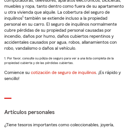
computadoras, televisores, aparatos electrónicos, bicicletas,
muebles y ropa, tanto dentro como fuera de su apartamento
u otra vivienda que alquile. La cobertura del seguro de
1
inquilinos
también se extiende incluso a la propiedad
personal en su carro. El seguro de inquilinos normalmente
cubre pérdidas de su propiedad personal causadas por
incendio, daños por humo, daños cubiertos repentinos y
accidentales causados por agua, robos, allanamientos con
robo, vandalismo o daños al vehículo.
1. Por favor, consulte su póliza de seguro para ver a una lista completa de la
propiedad cubierta y de las pérdidas cubiertas.
Comience su
cotización de seguro de inquilinos
. ¡Es rápido y
sencillo!
Artículos personales
¿Tiene tesoros importantes como coleccionables, joyería,