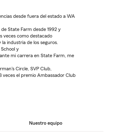
ncias desde fuera del estado a WA
e de State Farm desde 1992 y
ias veces como destacado
la industria de los seguros.
School y
rante mi carrera en State Farm, me
rman's Circle, SVP Club,
23 veces el premio Ambassador Club
Nuestro equipo