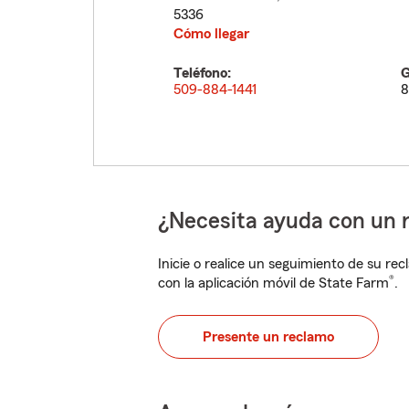
5336
Cómo llegar
Teléfono:
G
509-884-1441
8
¿Necesita ayuda con un 
Inicie o realice un seguimiento de su rec
®
con la aplicación móvil de State Farm
.
Presente un reclamo