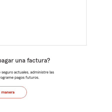
pagar una factura?
 seguro actuales, administre las
programe pagos futuros.
u manera