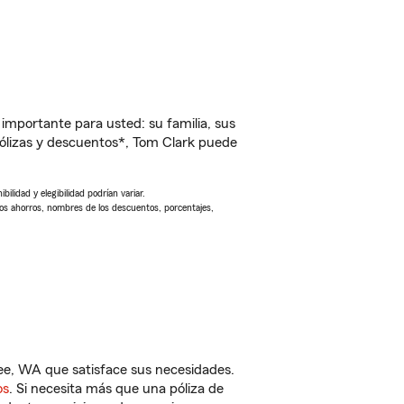
importante para usted: su familia, sus
ólizas y descuentos*, Tom Clark puede
ilidad y elegibilidad podrían variar.
Los ahorros, nombres de los descuentos, porcentajes,
e, WA que satisface sus necesidades.
os
. Si necesita más que una póliza de