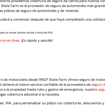
nosotros proveemos cobertura de seguro de carros para nuevos con
e State Farm es el proveedor de seguro de automóviles más grand
 pólizas de seguro de automóviles y de vivienda.
dará a comenzar después de que haya completado una cotización 
sados en primas directas escritas a fecha del 2018.
rros en línea
. ¡Es rápido y sencillo!
ro de motocicleta desde 1962? State Farm ofrece seguro de motoci
 obtiene el mismo servicio confiable de la proveedora de
seguro 
os a la propiedad hasta robo y gastos de emergencia, nuestro
segu
gar cobertura adicional si la necesita.
e, WA, para personalizar su póliza con coberturas, descuentos 