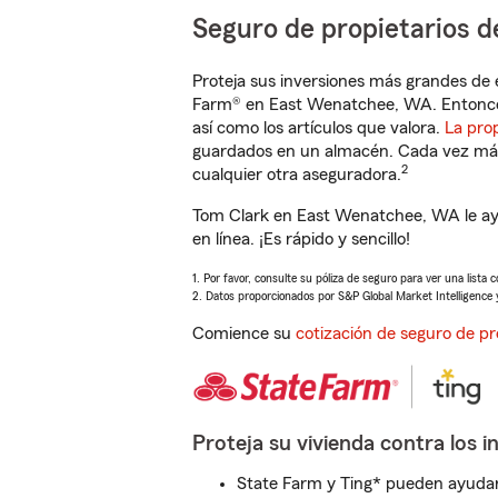
Seguro de propietarios d
Proteja sus inversiones más grandes de 
Farm® en East Wenatchee, WA. Entonces
así como los artículos que valora.
La pro
guardados en un almacén. Cada vez más 
2
cualquier otra aseguradora.
Tom Clark en East Wenatchee, WA le ay
en línea. ¡Es rápido y sencillo!
1. Por favor, consulte su póliza de seguro para ver una lista 
2. Datos proporcionados por S&P Global Market Intelligence 
Comience su
cotización de seguro de pr
Proteja su vivienda contra los i
State Farm y Ting* pueden ayudarl