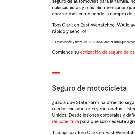
seguro de automóviles para la familia, 
coleccionistas y más. Sin mencionar qu
ahorrar más combinando la compra de las
Tom Clark en East Wenatchee, WA le ayu
rápido y sencillo!
1. Clasificación y datos de S&P Global Market Intelligence ba
Comience su
cotización de seguro de ca
Seguro de motocicleta
¿Sabía que State Farm ha ofrecido segu
ruedas, ciclomotores y motonetas. Usted
Unidos. Desde lesiones corporales y dañ
de cobertura
para que solo necesite agre
Trabaje con Tom Clark en East Wenatche