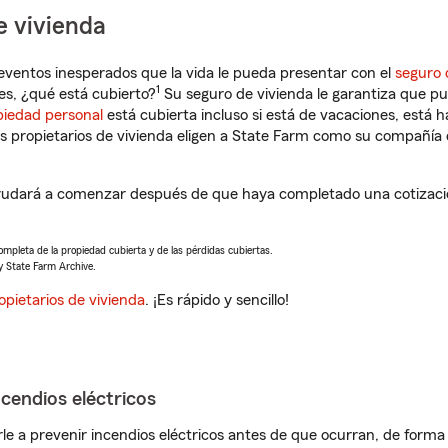
e vivienda
eventos inesperados que la vida le pueda presentar con el
seguro 
1
, ¿qué está cubierto?
Su seguro de vivienda le garantiza que pu
piedad personal
está cubierta incluso si está de vacaciones, está h
propietarios de vivienda eligen a State Farm como su compañía 
udará a comenzar después de que haya completado una cotización
completa de la propiedad cubierta y de las pérdidas cubiertas.
y State Farm Archive.
opietarios de vivienda
. ¡Es rápido y sencillo!
ncendios eléctricos
e a prevenir incendios eléctricos antes de que ocurran, de forma 