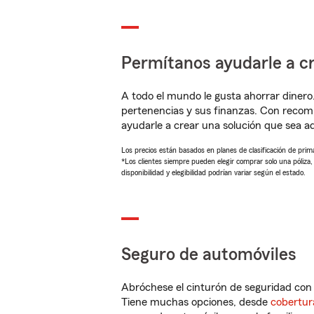
Permítanos ayudarle a cr
A todo el mundo le gusta ahorrar dinero
pertenencias y sus finanzas. Con reco
ayudarle a crear una solución que sea 
Los precios están basados en planes de clasificación de primas
*Los clientes siempre pueden elegir comprar solo una póliza
disponibilidad y elegibilidad podrían variar según el estado.
Seguro de automóviles
Abróchese el cinturón de seguridad co
Tiene muchas opciones, desde
cobertur