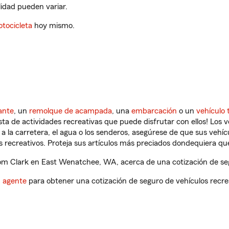
ilidad pueden variar.
tocicleta
hoy mismo.
ante
, un
remolque de acampada
, una
embarcación
o un
vehículo 
ista de actividades recreativas que puede disfrutar con ellos! Los 
a la carretera, el agua o los senderos, asegúrese de que sus vehí
 recreativos. Proteja sus artículos más preciados dondequiera qu
m Clark en East Wenatchee, WA, acerca de una cotización de seg
n agente
para obtener una cotización de seguro de vehículos recre