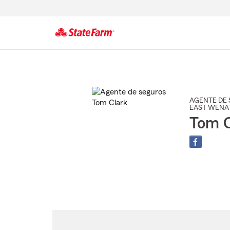
Comienzo
del
contenido
principal
AGENTE DE 
EAST WENA
Tom C