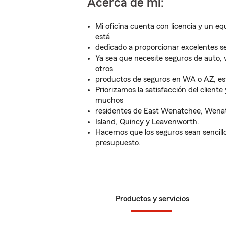
Acerca de mí:
Mi oficina cuenta con licencia y un eq
está
dedicado a proporcionar excelentes se
Ya sea que necesite seguros de auto, vi
otros
productos de seguros en WA o AZ, es
Priorizamos la satisfacción del cliente
muchos
residentes de East Wenatchee, Wena
Island, Quincy y Leavenworth.
Hacemos que los seguros sean sencill
presupuesto.
Productos y servicios