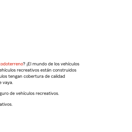
todoterreno
? ¡El mundo de los vehículos
vehículos recreativos están construidos
culos tengan cobertura de calidad
e vaya.
uro de vehículos recreativos.
ativos.