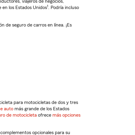
ductores, viajeros de negocios,
1
e en los Estados Unidos
. Podría incluso
de seguro de carros en línea. ¡Es
cleta para motocicletas de dos y tres
de auto
más grande de los Estados
ro de motocicleta
ofrece
más opciones
y complementos opcionales para su