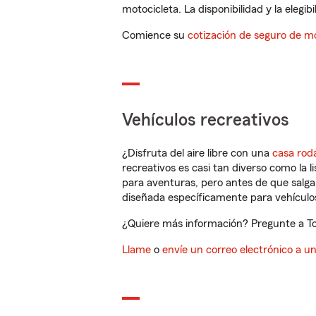
motocicleta. La disponibilidad y la elegib
Comience su
cotización de seguro de mo
Vehículos recreativos
¿Disfruta del aire libre con una
casa rod
recreativos es casi tan diverso como la l
para aventuras, pero antes de que salga 
diseñada específicamente para vehículos
¿Quiere más información? Pregunte a To
Llame
o
envíe un correo electrónico a u