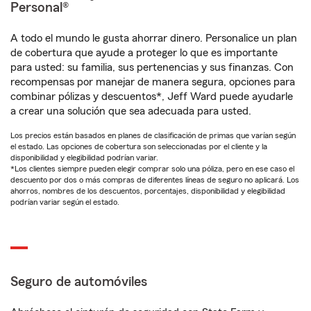
Personal®
A todo el mundo le gusta ahorrar dinero. Personalice un plan
de cobertura que ayude a proteger lo que es importante
para usted: su familia, sus pertenencias y sus finanzas. Con
recompensas por manejar de manera segura, opciones para
combinar pólizas y descuentos*, Jeff Ward puede ayudarle
a crear una solución que sea adecuada para usted.
Los precios están basados en planes de clasificación de primas que varían según
el estado. Las opciones de cobertura son seleccionadas por el cliente y la
disponibilidad y elegibilidad podrían variar.
*Los clientes siempre pueden elegir comprar solo una póliza, pero en ese caso el
descuento por dos o más compras de diferentes líneas de seguro no aplicará. Los
ahorros, nombres de los descuentos, porcentajes, disponibilidad y elegibilidad
podrían variar según el estado.
Seguro de automóviles