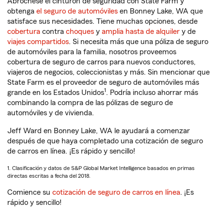
Abróchese el cinturón de seguridad con State Farm y
obtenga
el seguro de automóviles
en Bonney Lake, WA que
satisface sus necesidades. Tiene muchas opciones, desde
cobertura
contra
choques
y
amplia hasta de alquiler
y de
viajes compartidos
. Si necesita más que una póliza de seguro
de automóviles para la familia, nosotros proveemos
cobertura de seguro de carros para nuevos conductores,
viajeros de negocios, coleccionistas y más. Sin mencionar que
State Farm es el proveedor de seguro de automóviles más
1
grande en los Estados Unidos
. Podría incluso ahorrar más
combinando la compra de las pólizas de seguro de
automóviles y de vivienda.
Jeff Ward en Bonney Lake, WA le ayudará a comenzar
después de que haya completado una cotización de seguro
de carros en línea. ¡Es rápido y sencillo!
1. Clasificación y datos de S&P Global Market Intelligence basados en primas
directas escritas a fecha del 2018.
Comience su
cotización de seguro de carros en línea
. ¡Es
rápido y sencillo!