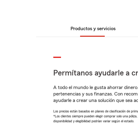
Productos y servicios
Permítanos ayudarle a cr
A todo el mundo le gusta ahorrar dinero
pertenencias y sus finanzas. Con recom
ayudarle a crear una solución que sea 
Los precios están basados en planes de clasificación de primas
*Los clientes siempre pueden elegir comprar solo una póliza
disponibilidad y elegibilidad podrían variar según el estado.