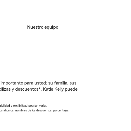
Nuestro equipo
importante para usted: su familia, sus
lizas y descuentos*, Katie Kelly puede
ilidad y elegibilidad podrían variar.
Los ahorros, nombres de los descuentos, porcentajes,