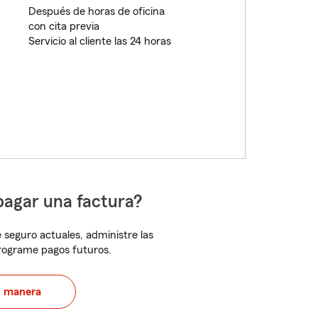
Después de horas de oficina
con cita previa
Servicio al cliente las 24 horas
pagar una factura?
 seguro actuales, administre las
programe pagos futuros.
u manera