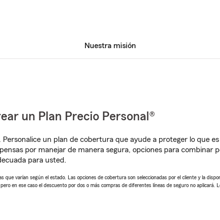
Nuestra misión
ear un Plan Precio Personal®
. Personalice un plan de cobertura que ayude a proteger lo que es 
pensas por manejar de manera segura, opciones para combinar pó
adecuada para usted.
 que varían según el estado. Las opciones de cobertura son seleccionadas por el cliente y la disponib
, pero en ese caso el descuento por dos o más compras de diferentes líneas de seguro no aplicará. 