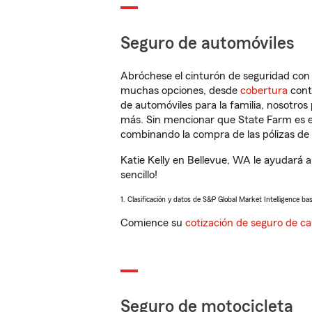
Seguro de automóviles
Abróchese el cinturón de seguridad co
muchas opciones, desde
cobertura
con
de automóviles para la familia, nosotro
más. Sin mencionar que State Farm es e
combinando la compra de las pólizas de 
Katie Kelly en Bellevue, WA le ayudará 
sencillo!
1. Clasificación y datos de S&P Global Market Intelligence ba
Comience su
cotización de seguro de ca
Seguro de motocicleta