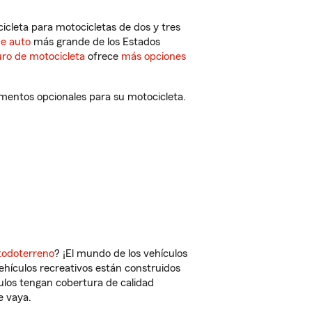
cleta para motocicletas de dos y tres
de auto
más grande de los Estados
ro de motocicleta
ofrece
más opciones
ementos opcionales para su motocicleta.
todoterreno
? ¡El mundo de los vehículos
vehículos recreativos están construidos
culos tengan cobertura de calidad
e vaya.