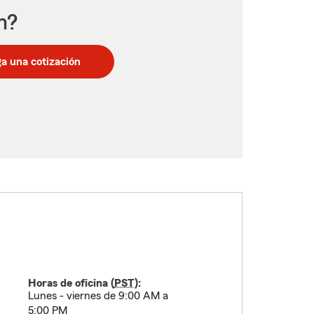
n?
a una cotización
Horas de oficina (
PST
):
Lunes - viernes de 9:00 AM a
5:00 PM