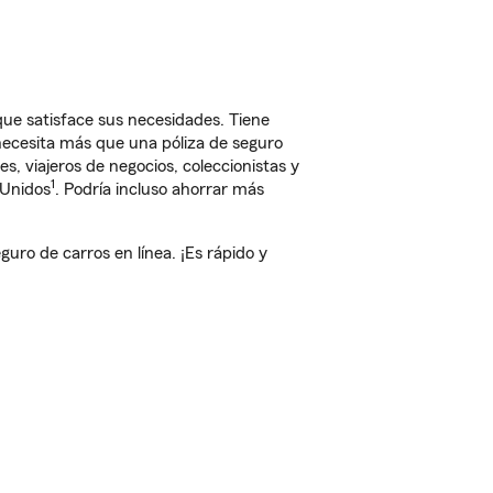
ue satisface sus necesidades. Tiene
 necesita más que una póliza de seguro
, viajeros de negocios, coleccionistas y
1
 Unidos
. Podría incluso ahorrar más
ro de carros en línea. ¡Es rápido y