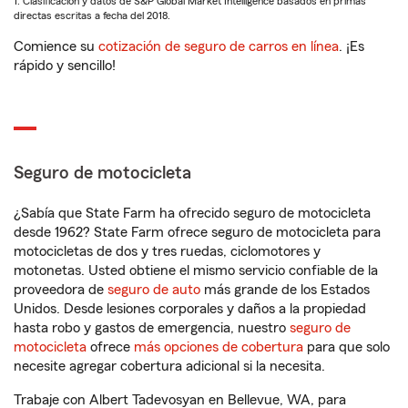
1. Clasificación y datos de S&P Global Market Intelligence basados en primas
directas escritas a fecha del 2018.
Comience su
cotización de seguro de carros en línea
. ¡Es
rápido y sencillo!
Seguro de motocicleta
¿Sabía que State Farm ha ofrecido seguro de motocicleta
desde 1962? State Farm ofrece seguro de motocicleta para
motocicletas de dos y tres ruedas, ciclomotores y
motonetas. Usted obtiene el mismo servicio confiable de la
proveedora de
seguro de auto
más grande de los Estados
Unidos. Desde lesiones corporales y daños a la propiedad
hasta robo y gastos de emergencia, nuestro
seguro de
motocicleta
ofrece
más opciones de cobertura
para que solo
necesite agregar cobertura adicional si la necesita.
Trabaje con Albert Tadevosyan en Bellevue, WA, para