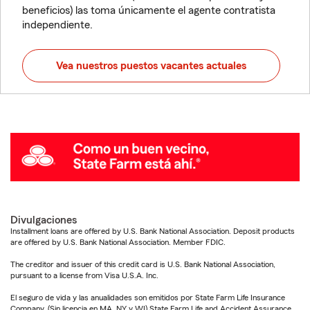
beneficios) las toma únicamente el agente contratista
independiente.
Vea nuestros puestos vacantes actuales
Divulgaciones
Installment loans are offered by U.S. Bank National Association. Deposit products
are offered by U.S. Bank National Association. Member FDIC.
The creditor and issuer of this credit card is U.S. Bank National Association,
pursuant to a license from Visa U.S.A. Inc.
El seguro de vida y las anualidades son emitidos por State Farm Life Insurance
Company. (Sin licencia en MA, NY y WI) State Farm Life and Accident Assurance