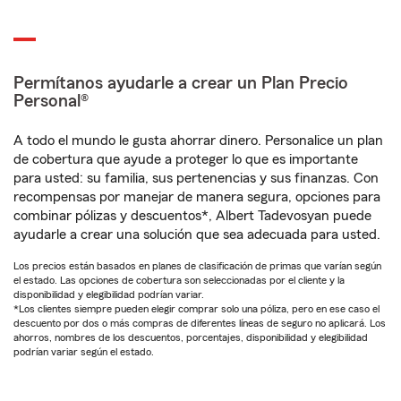
Permítanos ayudarle a crear un Plan Precio
Personal®
A todo el mundo le gusta ahorrar dinero. Personalice un plan
de cobertura que ayude a proteger lo que es importante
para usted: su familia, sus pertenencias y sus finanzas. Con
recompensas por manejar de manera segura, opciones para
combinar pólizas y descuentos*, Albert Tadevosyan puede
ayudarle a crear una solución que sea adecuada para usted.
Los precios están basados en planes de clasificación de primas que varían según
el estado. Las opciones de cobertura son seleccionadas por el cliente y la
disponibilidad y elegibilidad podrían variar.
*Los clientes siempre pueden elegir comprar solo una póliza, pero en ese caso el
descuento por dos o más compras de diferentes líneas de seguro no aplicará. Los
ahorros, nombres de los descuentos, porcentajes, disponibilidad y elegibilidad
podrían variar según el estado.