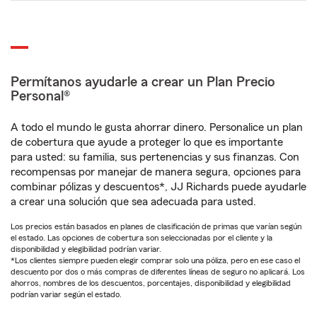
Permítanos ayudarle a crear un Plan Precio
Personal®
A todo el mundo le gusta ahorrar dinero. Personalice un plan
de cobertura que ayude a proteger lo que es importante
para usted: su familia, sus pertenencias y sus finanzas. Con
recompensas por manejar de manera segura, opciones para
combinar pólizas y descuentos*, JJ Richards puede ayudarle
a crear una solución que sea adecuada para usted.
Los precios están basados en planes de clasificación de primas que varían según
el estado. Las opciones de cobertura son seleccionadas por el cliente y la
disponibilidad y elegibilidad podrían variar.
*Los clientes siempre pueden elegir comprar solo una póliza, pero en ese caso el
descuento por dos o más compras de diferentes líneas de seguro no aplicará. Los
ahorros, nombres de los descuentos, porcentajes, disponibilidad y elegibilidad
podrían variar según el estado.