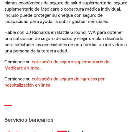
planes económicos de seguro de salud suplementario, seguro
suplementario de Medicare o cobertura médica individual.
Incluso puede proteger su cheque con seguro de
incapacidad para ayudar a cubrir gastos mensuales.
Hable con JJ Richards en Battle Ground, WA para obtener
una cotización de seguro de salud y elegir un plan diseñado
para satisfacer las necesidades de una familia, un individuo o
una persona de la tercera edad.
Comience su
cotización de seguro suplementario de
Medicare en línea
.
Comience su
cotización de seguro de ingresos por
hospitalización en línea
.
Servicios bancarios