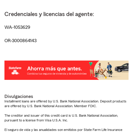
Credenciales y licencias del agente:
WA-1053629
OR-3000864143
Divulgaciones
Installment loans are offered by U.S. Bank National Association. Deposit products
are offered by U.S. Bank National Association. Member FDIC.
The creditor and issuer of this credit card is U.S. Bank National Association,
pursuant to a license from Visa U.S.A. Inc.
El seguro de vida y las anualidades son emitidos por State Farm Life Insurance