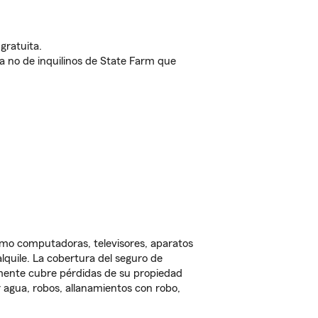
gratuita.
nda no de inquilinos de State Farm que
omo computadoras, televisores, aparatos
lquile. La cobertura del seguro de
lmente cubre pérdidas de su propiedad
 agua, robos, allanamientos con robo,