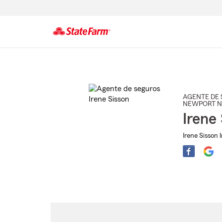
Comienzo
del
contenido
principal
AGENTE DE 
NEWPORT 
Irene
Irene Sisson 