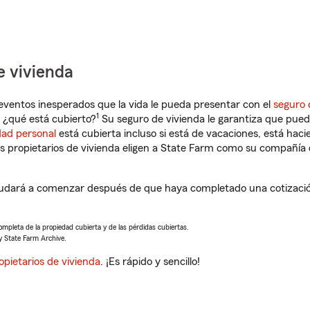
e vivienda
eventos inesperados que la vida le pueda presentar con el
seguro 
1
¿qué está cubierto?
Su seguro de vivienda le garantiza que puede
dad personal
está cubierta incluso si está de vacaciones, está haci
propietarios de vivienda eligen a State Farm como su compañía 
udará a comenzar después de que haya completado una cotización
completa de la propiedad cubierta y de las pérdidas cubiertas.
y State Farm Archive.
opietarios de vivienda
. ¡Es rápido y sencillo!