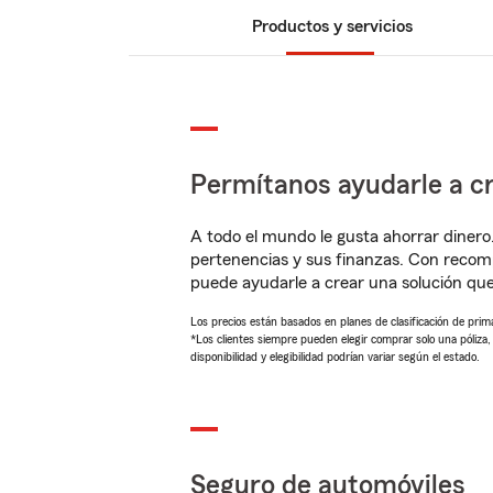
Productos y servicios
Permítanos ayudarle a cr
A todo el mundo le gusta ahorrar dinero
pertenencias y sus finanzas. Con recom
puede ayudarle a crear una solución qu
Los precios están basados en planes de clasificación de primas
*Los clientes siempre pueden elegir comprar solo una póliza
disponibilidad y elegibilidad podrían variar según el estado.
Seguro de automóviles