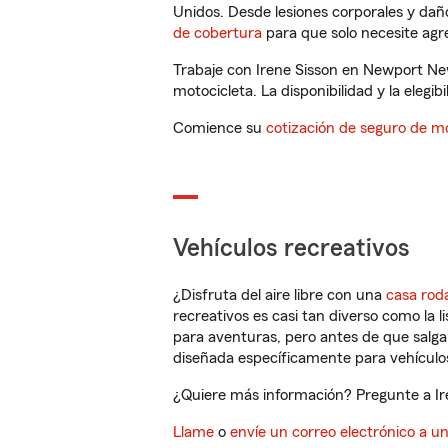
Unidos. Desde lesiones corporales y dañ
de cobertura
para que solo necesite agre
Trabaje con Irene Sisson en Newport Ne
motocicleta. La disponibilidad y la elegib
Comience su
cotización de seguro de mo
Vehículos recreativos
¿Disfruta del aire libre con una
casa rod
recreativos es casi tan diverso como la l
para aventuras, pero antes de que salga 
diseñada específicamente para vehículos
¿Quiere más información? Pregunte a Ir
Llame
o
envíe un correo electrónico a u