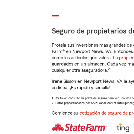
Seguro de propietarios d
Proteja sus inversiones más grandes de 
Farm® en Newport News, VA. Entonces, 
como los artículos que valora.
La propie
guardados en un almacén. Cada vez más 
2
cualquier otra aseguradora.
Irene Sisson en Newport News, VA le ay
en línea. ¡Es rápido y sencillo!
1. Por favor, consulte su póliza de seguro para ver una lista 
2. Datos proporcionados por S&P Global Market Intelligence 
Comience su
cotización de seguro de pr