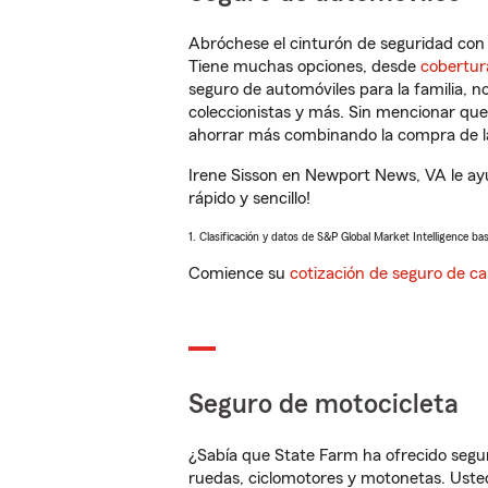
Abróchese el cinturón de seguridad co
Tiene muchas opciones, desde
cobertur
seguro de automóviles para la familia, 
coleccionistas y más. Sin mencionar qu
ahorrar más combinando la compra de las
Irene Sisson en Newport News, VA le ay
rápido y sencillo!
1. Clasificación y datos de S&P Global Market Intelligence ba
Comience su
cotización de seguro de ca
Seguro de motocicleta
¿Sabía que State Farm ha ofrecido segu
ruedas, ciclomotores y motonetas. Usted