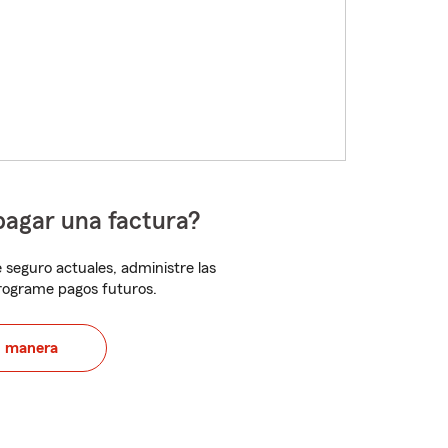
pagar una factura?
 seguro actuales, administre las
programe pagos futuros.
u manera