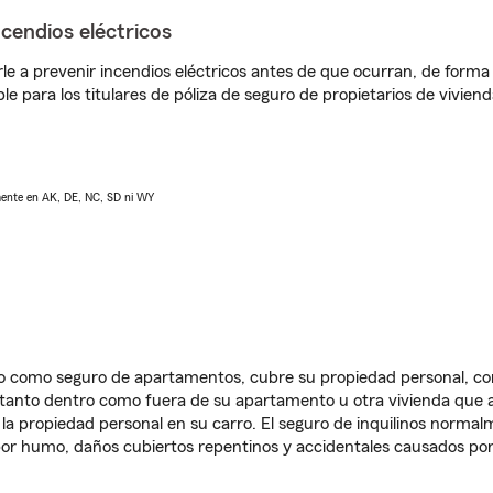
ncendios eléctricos
e a prevenir incendios eléctricos antes de que ocurran, de forma 
le para los titulares de póliza de seguro de propietarios de vivie
lmente en AK, DE, NC, SD ni WY
ido como seguro de apartamentos, cubre su propiedad personal, c
, tanto dentro como fuera de su apartamento u otra vivienda que a
 la propiedad personal en su carro. El seguro de inquilinos norma
or humo, daños cubiertos repentinos y accidentales causados por