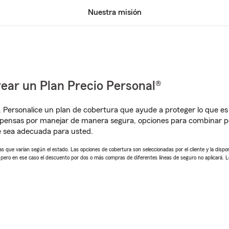
Nuestra misión
ear un Plan Precio Personal®
. Personalice un plan de cobertura que ayude a proteger lo que es 
pensas por manejar de manera segura, opciones para combinar pól
e sea adecuada para usted.
 que varían según el estado. Las opciones de cobertura son seleccionadas por el cliente y la disponib
, pero en ese caso el descuento por dos o más compras de diferentes líneas de seguro no aplicará. 