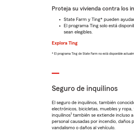
Proteja su vivienda contra los i
State Farm y Ting* pueden ayudarl
El programa Ting solo está disponib
sean elegibles.
Explora Ting
* El programa Ting de State Farm no está disponible actua
Seguro de inquilinos
El seguro de inquilinos, también conoc
electrónicos, bicicletas, muebles y ropa
1
inquilinos
también se extiende incluso a
personal causadas por incendio, daños p
vandalismo o daños al vehículo.