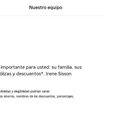
Nuestro equipo
importante para usted: su familia, sus
izas y descuentos*, Irene Sisson
ilidad y elegibilidad podrían variar.
Los ahorros, nombres de los descuentos, porcentajes,