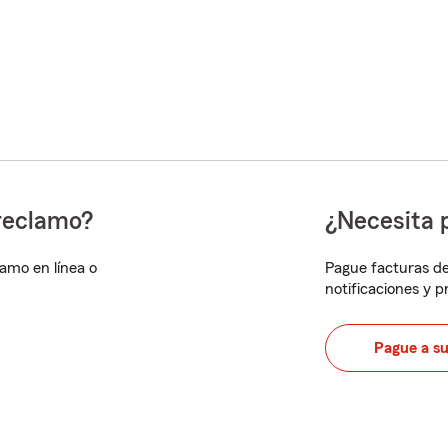
reclamo?
¿Necesita 
lamo en línea o
Pague facturas de
notificaciones y 
Pague a s