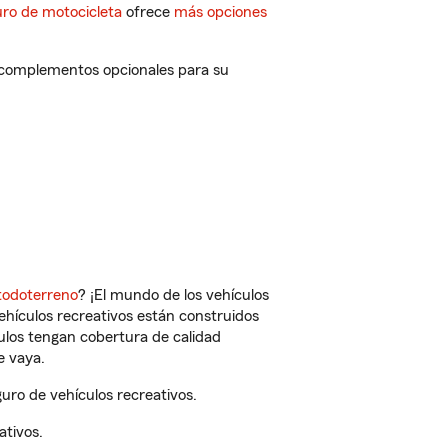
ro de motocicleta
ofrece
más opciones
y complementos opcionales para su
todoterreno
? ¡El mundo de los vehículos
vehículos recreativos están construidos
culos tengan cobertura de calidad
e vaya.
ro de vehículos recreativos.
ativos.