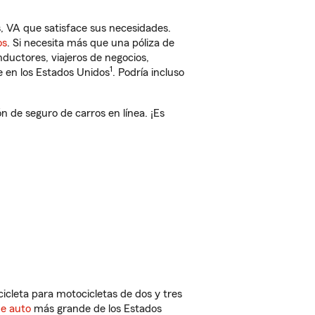
VA que satisface sus necesidades.
os
. Si necesita más que una póliza de
ductores, viajeros de negocios,
1
e en los Estados Unidos
. Podría incluso
de seguro de carros en línea. ¡Es
cleta para motocicletas de dos y tres
de auto
más grande de los Estados