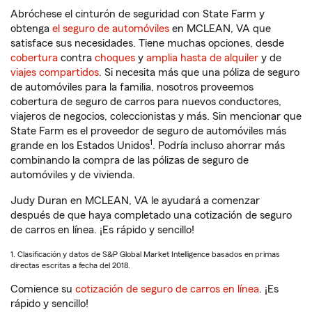
Abróchese el cinturón de seguridad con State Farm y
obtenga
el seguro de automóviles
en MCLEAN, VA que
satisface sus necesidades. Tiene muchas opciones, desde
cobertura
contra
choques
y
amplia hasta de alquiler
y de
viajes compartidos
. Si necesita más que una póliza de seguro
de automóviles para la familia, nosotros proveemos
cobertura de seguro de carros para nuevos conductores,
viajeros de negocios, coleccionistas y más. Sin mencionar que
State Farm es el proveedor de seguro de automóviles más
1
grande en los Estados Unidos
. Podría incluso ahorrar más
combinando la compra de las pólizas de seguro de
automóviles y de vivienda.
Judy Duran en MCLEAN, VA le ayudará a comenzar
después de que haya completado una cotización de seguro
de carros en línea. ¡Es rápido y sencillo!
1. Clasificación y datos de S&P Global Market Intelligence basados en primas
directas escritas a fecha del 2018.
Comience su
cotización de seguro de carros en línea
. ¡Es
rápido y sencillo!