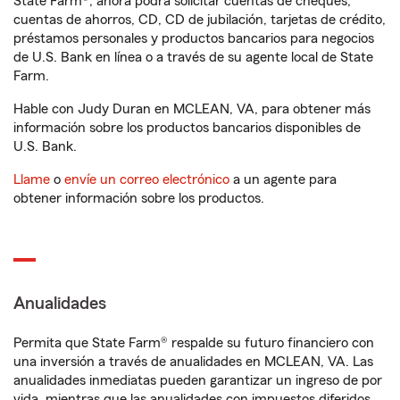
State Farm®, ahora podrá solicitar cuentas de cheques,
cuentas de ahorros, CD, CD de jubilación, tarjetas de crédito,
préstamos personales y productos bancarios para negocios
de U.S. Bank en línea o a través de su agente local de State
Farm.
Hable con Judy Duran en MCLEAN, VA, para obtener más
información sobre los productos bancarios disponibles de
U.S. Bank.
Llame
o
envíe un correo electrónico
a un agente para
obtener información sobre los productos.
Anualidades
Permita que State Farm® respalde su futuro financiero con
una inversión a través de anualidades en MCLEAN, VA. Las
anualidades inmediatas pueden garantizar un ingreso de por
vida, mientras que las anualidades con impuestos diferidos