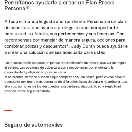
Permítanos ayudarle a crear un Plan Precio
Personal®
A todo el mundo le gusta ahorrar dinero. Personalice un plan
de cobertura que ayude a proteger lo que es importante
para usted: su familia, sus pertenencias y sus finanzas. Con
recompensas por manejar de manera segura, opciones para
combinar pólizas y descuentos*, Judy Duran puede ayudarle
a crear una solución que sea adecuada para usted.
Los precios están basados en planes de clasificación de primas que varían según
el estado. Las opciones de cobertura son seleccionadas por el cliente y la
disponibilidad y elegibilidad podrían variar.
*Los clientes siempre pueden elegir comprar solo una póliza, pero en ese caso el
descuento por dos o más compras de diferentes líneas de seguro no aplicará. Los
ahorros, nombres de los descuentos, porcentajes, disponibilidad y elegibilidad
podrían variar según el estado.
Seguro de automóviles