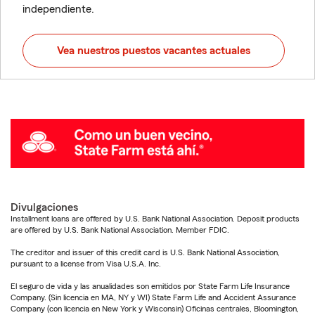
independiente.
Vea nuestros puestos vacantes actuales
Divulgaciones
Installment loans are offered by U.S. Bank National Association. Deposit products
are offered by U.S. Bank National Association. Member FDIC.
The creditor and issuer of this credit card is U.S. Bank National Association,
pursuant to a license from Visa U.S.A. Inc.
El seguro de vida y las anualidades son emitidos por State Farm Life Insurance
Company. (Sin licencia en MA, NY y WI) State Farm Life and Accident Assurance
Company (con licencia en New York y Wisconsin) Oficinas centrales, Bloomington,