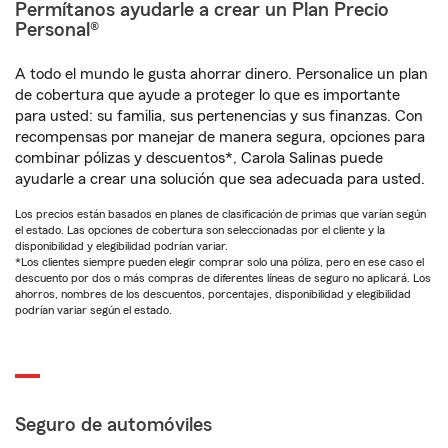
Permítanos ayudarle a crear un Plan Precio
Personal®
A todo el mundo le gusta ahorrar dinero. Personalice un plan
de cobertura que ayude a proteger lo que es importante
para usted: su familia, sus pertenencias y sus finanzas. Con
recompensas por manejar de manera segura, opciones para
combinar pólizas y descuentos*, Carola Salinas puede
ayudarle a crear una solución que sea adecuada para usted.
Los precios están basados en planes de clasificación de primas que varían según
el estado. Las opciones de cobertura son seleccionadas por el cliente y la
disponibilidad y elegibilidad podrían variar.
*Los clientes siempre pueden elegir comprar solo una póliza, pero en ese caso el
descuento por dos o más compras de diferentes líneas de seguro no aplicará. Los
ahorros, nombres de los descuentos, porcentajes, disponibilidad y elegibilidad
podrían variar según el estado.
Seguro de automóviles