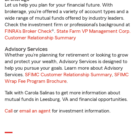
Let us help you plan for your financial future. With
brokerage, you’re offered a variety of account types and a
wide range of mutual funds offered by industry leaders.
Check the investment firm or professional’s background at
FINRA's Broker Check
®.
State Farm VP Management Corp.
Customer Relationship Summary
Advisory Services
Whether you’re planning for retirement or looking to grow
and protect your wealth, Advisory Services is designed to
help you pursue your goals. Learn more about Advisory
Services.
SFIMC Customer Relationship Summary
,
SFIMC
Wrap Fee Program Brochure
.
Talk with Carola Salinas to get more information about
mutual funds in Leesburg, VA and financial opportunities.
Call
or
email an agent
for investment information.