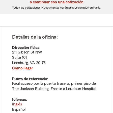
5
5
o continuar con una cotización
dígitos
dígitos
Todas las cotizaciones y documentos serán proporcionados en inglés.
Detalles de la oficina:
Dirección física:
211 Gibson St NW
Suite 101
Leesburg
,
VA
20176
Cómo llegar
Punto de referencia:
Fácil acceso por la puerta trasera, primer piso de
The Jackson Building. Frente a Loudoun Hospital
Idiomas:
Inglés
Español