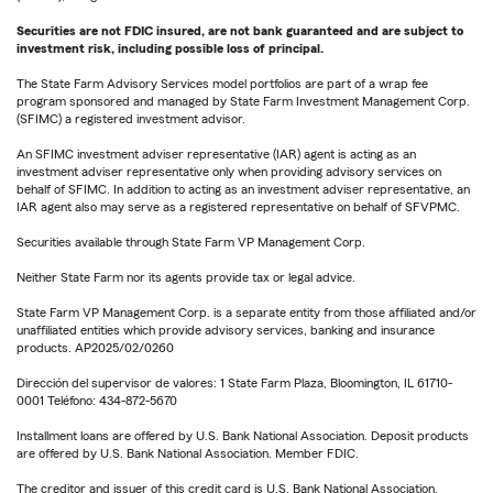
Securities are not FDIC insured, are not bank guaranteed and are subject to
investment risk, including possible loss of principal.
The State Farm Advisory Services model portfolios are part of a wrap fee
program sponsored and managed by State Farm Investment Management Corp.
(SFIMC) a registered investment advisor.
An SFIMC investment adviser representative (IAR) agent is acting as an
investment adviser representative only when providing advisory services on
behalf of SFIMC. In addition to acting as an investment adviser representative, an
IAR agent also may serve as a registered representative on behalf of SFVPMC.
Securities available through State Farm VP Management Corp.
Neither State Farm nor its agents provide tax or legal advice.
State Farm VP Management Corp. is a separate entity from those affiliated and/or
unaffiliated entities which provide advisory services, banking and insurance
products. AP2025/02/0260
Dirección del supervisor de valores: 1 State Farm Plaza, Bloomington, IL 61710-
0001 Teléfono: 434-872-5670
Installment loans are offered by U.S. Bank National Association. Deposit products
are offered by U.S. Bank National Association. Member FDIC.
The creditor and issuer of this credit card is U.S. Bank National Association,