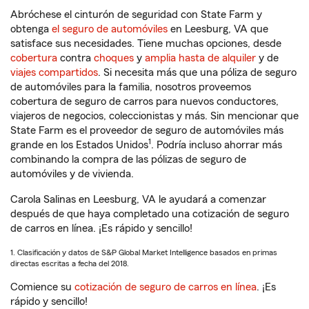
Abróchese el cinturón de seguridad con State Farm y
obtenga
el seguro de automóviles
en Leesburg, VA que
satisface sus necesidades. Tiene muchas opciones, desde
cobertura
contra
choques
y
amplia hasta de alquiler
y de
viajes compartidos
. Si necesita más que una póliza de seguro
de automóviles para la familia, nosotros proveemos
cobertura de seguro de carros para nuevos conductores,
viajeros de negocios, coleccionistas y más. Sin mencionar que
State Farm es el proveedor de seguro de automóviles más
1
grande en los Estados Unidos
. Podría incluso ahorrar más
combinando la compra de las pólizas de seguro de
automóviles y de vivienda.
Carola Salinas en Leesburg, VA le ayudará a comenzar
después de que haya completado una cotización de seguro
de carros en línea. ¡Es rápido y sencillo!
1. Clasificación y datos de S&P Global Market Intelligence basados en primas
directas escritas a fecha del 2018.
Comience su
cotización de seguro de carros en línea
. ¡Es
rápido y sencillo!