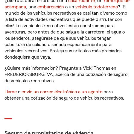
¿Disfruta del aire libre con una
casa rodante
, un
remolque de
acampada
, una
embarcación
o un
vehículo todoterreno
? ¡El
mundo de los vehículos recreativos es casi tan diverso como
la lista de actividades recreativas que puede disfrutar con
ellos! Los vehículos recreativos están construidos para
aventuras, pero antes de que salga a la carretera, el agua o
los senderos, asegúrese de que sus vehículos tengan
cobertura de calidad diseñada específicamente para
vehículos recreativos. Proteja sus artículos más preciados
dondequiera que vaya.
¿Quiere más información? Pregunte a Vicki Thomas en
FREDERICKSBURG, VA, acerca de una cotización de seguro
de vehículos recreativos.
Llame
o
envíe un correo electrónico a un agente
para
obtener una cotización de seguro de vehículos recreativos.
Seguro de propietarios de vivienda