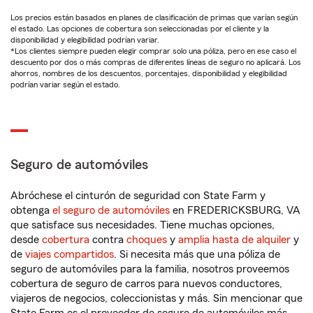
Los precios están basados en planes de clasificación de primas que varían según
el estado. Las opciones de cobertura son seleccionadas por el cliente y la
disponibilidad y elegibilidad podrían variar.
*Los clientes siempre pueden elegir comprar solo una póliza, pero en ese caso el
descuento por dos o más compras de diferentes líneas de seguro no aplicará. Los
ahorros, nombres de los descuentos, porcentajes, disponibilidad y elegibilidad
podrían variar según el estado.
Seguro de automóviles
Abróchese el cinturón de seguridad con State Farm y
obtenga
el seguro de automóviles
en FREDERICKSBURG, VA
que satisface sus necesidades. Tiene muchas opciones,
desde
cobertura
contra
choques
y
amplia hasta de alquiler
y
de
viajes compartidos
. Si necesita más que una póliza de
seguro de automóviles para la familia, nosotros proveemos
cobertura de seguro de carros para nuevos conductores,
viajeros de negocios, coleccionistas y más. Sin mencionar que