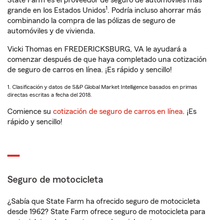
State Farm es el proveedor de seguro de automóviles más
1
grande en los Estados Unidos
. Podría incluso ahorrar más
combinando la compra de las pólizas de seguro de
automóviles y de vivienda.
Vicki Thomas en FREDERICKSBURG, VA le ayudará a
comenzar después de que haya completado una cotización
de seguro de carros en línea. ¡Es rápido y sencillo!
1. Clasificación y datos de S&P Global Market Intelligence basados en primas
directas escritas a fecha del 2018.
Comience su
cotización de seguro de carros en línea
. ¡Es
rápido y sencillo!
Seguro de motocicleta
¿Sabía que State Farm ha ofrecido seguro de motocicleta
desde 1962? State Farm ofrece seguro de motocicleta para