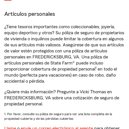
Artículos personales
¿Tiene tesoros importantes como coleccionables, joyería,
equipo deportivo y otros? Su póliza de seguro de propietarios
de vivienda o inquilinos puede limitar la cobertura en algunos
de sus artículos más valiosos. Asegúrese de que sus artículos
de valor estén protegidos con una póliza de artículos
personales en FREDERICKSBURG, VA. Una póliza de
artículos personales de State Farm® puede incluso
1
proporcionar cobertura de propiedad personal
en todo el
mundo (perfecta para vacaciones) en caso de robo, daño
accidental o pérdida.
¿Quiere más información? Pregunte a Vicki Thomas en
FREDERICKSBURG, VA sobre una cotización de seguro de
propiedad personal.
1. Por favor, consulte su póliza de seguro para ver una lista completa de la
propiedad cubierta y de las pérdidas cubiertas.
Llame
o
envíe un correo electrónico al agente
para obtener