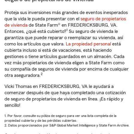
Proteja sus inversiones más grandes de eventos inesperados
que la vida le pueda presentar con el
seguro de propietarios
de vivienda
de State Farm® en FREDERICKSBURG, VA.
1
Entonces, ¿qué está cubierto?
Su seguro de vivienda le
garantiza que puede reparar o reemplazar su vivienda, así
como los artículos que valora.
La propiedad personal
está
cubierta incluso si está de vacaciones, está haciendo
gestiones o tiene artículos guardados en un almacén. Cada
vez más propietarios de vivienda eligen a State Farm como
su compañía de seguros de vivienda por encima de cualquier
2
otra aseguradora.
Vicki Thomas en FREDERICKSBURG, VA le ayudará a
comenzar después de que haya completado una cotización
de seguro de propietarios de vivienda en línea. ¡Es rápido y
sencillo!
1. Por favor, consulte su póliza de seguro para ver una lista completa de la
propiedad cubierta y de las pérdidas cubiertas.
2. Datos proporcionados por S&P Global Market Intelligence y State Farm Archive.