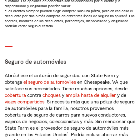
el estado. Las opciones de cobertura son seleccionadas por el cliente y la
disponibilidad y elegibilidad podrían variar.
*Los clientes siempre pueden elegir comprar solo una póliza, pero en ese caso el
descuento por dos o más compras de diferentes líneas de seguro no aplicará. Los
ahorros, nombres de los descuentos, porcentajes, disponibilidad y elegibilidad
podrían variar según el estado.
Seguro de automóviles
Abróchese el cinturón de seguridad con State Farm y
obtenga
el seguro de automóviles
en Chesapeake, VA que
satisface sus necesidades. Tiene muchas opciones, desde
cobertura
contra
choques
y
amplia hasta de alquiler
y de
viajes compartidos
. Si necesita más que una póliza de seguro
de automóviles para la familia, nosotros proveemos
cobertura de seguro de carros para nuevos conductores,
viajeros de negocios, coleccionistas y más. Sin mencionar que
State Farm es el proveedor de seguro de automóviles más
1
grande en los Estados Unidos
. Podría incluso ahorrar más