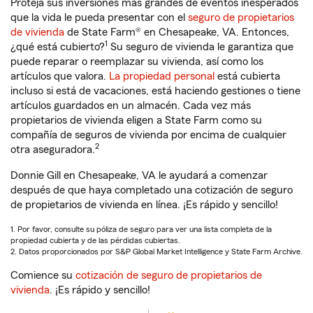
Proteja sus inversiones más grandes de eventos inesperados
que la vida le pueda presentar con el
seguro de propietarios
de vivienda
de State Farm® en Chesapeake, VA. Entonces,
1
¿qué está cubierto?
Su seguro de vivienda le garantiza que
puede reparar o reemplazar su vivienda, así como los
artículos que valora.
La propiedad personal
está cubierta
incluso si está de vacaciones, está haciendo gestiones o tiene
artículos guardados en un almacén. Cada vez más
propietarios de vivienda eligen a State Farm como su
compañía de seguros de vivienda por encima de cualquier
2
otra aseguradora.
Donnie Gill en Chesapeake, VA le ayudará a comenzar
después de que haya completado una cotización de seguro
de propietarios de vivienda en línea. ¡Es rápido y sencillo!
1. Por favor, consulte su póliza de seguro para ver una lista completa de la
propiedad cubierta y de las pérdidas cubiertas.
2. Datos proporcionados por S&P Global Market Intelligence y State Farm Archive.
Comience su
cotización de seguro de propietarios de
vivienda
. ¡Es rápido y sencillo!