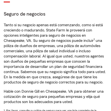
Seguro de negocios
Tanto si su negocio apenas está comenzando, como si está
creciendo o madurando, State Farm le proveerá con
opciones inteligentes para seguro de negocios en
1
Chesapeake, VA. Su seguro de negocios puede incluir
una
póliza de dueños de empresas, una póliza de automóviles
comerciales, una póliza de salud individual o incluso
compensación laboral. Al igual que usted, nuestros agentes
son dueños de pequeñas empresas que conocen la
importancia de desarrollar un plan de seguridad financiera
continua. Sabemos que su negocio significa todo para usted.
En la medida en que crezca, asegúrese de que tiene los
productos de seguro de negocio correctos para su negocio.
Hable con Donnie Gill en Chesapeake, VA para obtener una
cotización de seguro para pequeñas empresas y elija qué
productos son los adecuados para usted.
1. Por favor, consulte su póliza de seguro para ver una lista completa de la