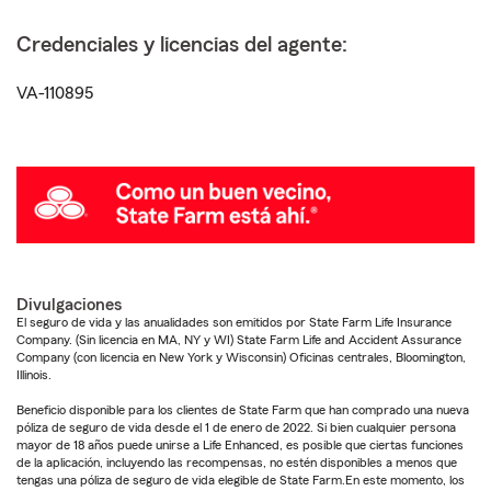
Credenciales y licencias del agente:
VA-110895
Divulgaciones
El seguro de vida y las anualidades son emitidos por State Farm Life Insurance
Company. (Sin licencia en MA, NY y WI) State Farm Life and Accident Assurance
Company (con licencia en New York y Wisconsin) Oficinas centrales, Bloomington,
Illinois.
Beneficio disponible para los clientes de State Farm que han comprado una nueva
póliza de seguro de vida desde el 1 de enero de 2022. Si bien cualquier persona
mayor de 18 años puede unirse a Life Enhanced, es posible que ciertas funciones
de la aplicación, incluyendo las recompensas, no estén disponibles a menos que
tengas una póliza de seguro de vida elegible de State Farm.En este momento, los