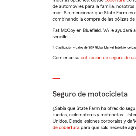
muchas opciones, desde
cobertura
con
de automóviles para la familia, nosotro
más. Sin mencionar que State Farm es e
combinando la compra de las pólizas de 
Pat McCoy en Bluefield, VA le ayudará a
sencillo!
1. Clasificación y datos de S&P Global Market Intelligence ba
Comience su
cotización de seguro de ca
Seguro de motocicleta
¿Sabía que State Farm ha ofrecido segu
ruedas, ciclomotores y motonetas. Usted
Unidos. Desde lesiones corporales y dañ
de cobertura
para que solo necesite agre