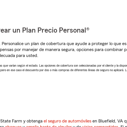
ear un Plan Precio Personal®
. Personalice un plan de cobertura que ayude a proteger lo que es 
mpensas por manejar de manera segura, opciones para combinar p
adecuada para usted.
 que varían según el estado. Las opciones de cobertura son seleccionadas por el cliente y la disponib
, pero en ese caso el descuento por dos o más compras de diferentes líneas de seguro no aplicará. 
n State Farm y obtenga
el seguro de automóviles
en Bluefield, VA q