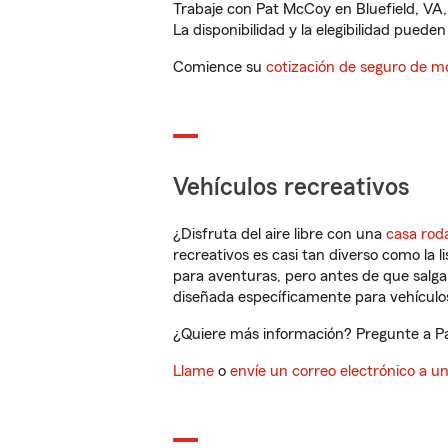
Trabaje con Pat McCoy en Bluefield, VA,
La disponibilidad y la elegibilidad pueden 
Comience su
cotización de seguro de mo
Vehículos recreativos
¿Disfruta del aire libre con una
casa rod
recreativos es casi tan diverso como la l
para aventuras, pero antes de que salga 
diseñada específicamente para vehículos
¿Quiere más información? Pregunte a Pat
Llame
o
envíe un correo electrónico a u