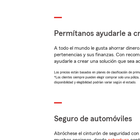
Permítanos ayudarle a cr
A todo el mundo le gusta ahorrar dinero
pertenencias y sus finanzas. Con reco
ayudarle a crear una solución que sea 
Los precios están basados en planes de clasificación de primas
*Los clientes siempre pueden elegir comprar solo una póliza
disponibilidad y elegibilidad podrían variar según el estado.
Seguro de automóviles
Abróchese el cinturón de seguridad co