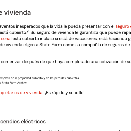
e vivienda
eventos inesperados que la vida le pueda presentar con el
seguro 
1
está cubierto?
Su seguro de vivienda le garantiza que puede repa
rsonal
está cubierta incluso si está de vacaciones, está haciendo g
de vivienda eligen a State Farm como su compañía de seguros de 
a comenzar después de que haya completado una cotización de seg
completa de la propiedad cubierta y de las pérdidas cubiertas.
y State Farm Archive.
opietarios de vivienda
. ¡Es rápido y sencillo!
ncendios eléctricos