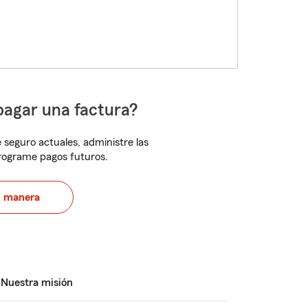
pagar una factura?
 seguro actuales, administre las
programe pagos futuros.
u manera
Nuestra misión