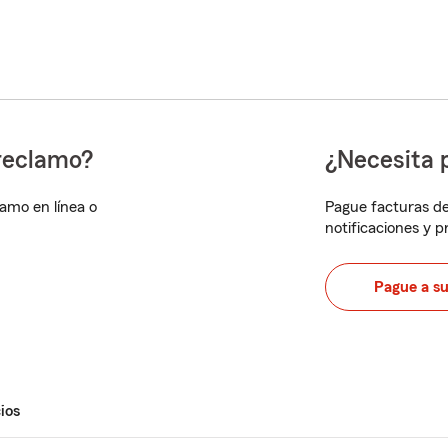
reclamo?
¿Necesita 
lamo en línea o
Pague facturas de
notificaciones y 
Pague a s
ios