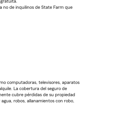
gratuita.
nda no de inquilinos de State Farm que
omo computadoras, televisores, aparatos
lquile. La cobertura del seguro de
lmente cubre pérdidas de su propiedad
 agua, robos, allanamientos con robo,