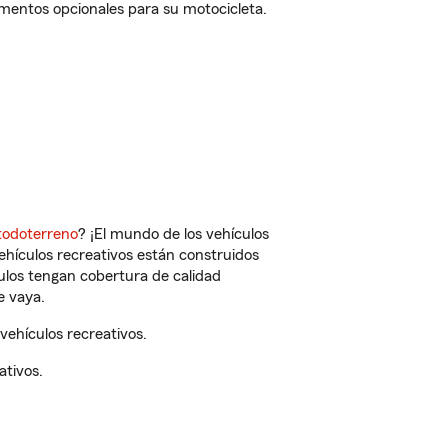
ementos opcionales para su motocicleta.
todoterreno
? ¡El mundo de los vehículos
vehículos recreativos están construidos
culos tengan cobertura de calidad
e vaya.
ehículos recreativos.
ativos.