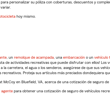
 para personalizar su póliza con coberturas, descuentos y compl
variar.
tocicleta
hoy mismo.
ante
, un
remolque de acampada
, una
embarcación
o un
vehículo 
ista de actividades recreativas que puede disfrutar con ellos! Los 
a la carretera, el agua o los senderos, asegúrese de que sus vehí
 recreativos. Proteja sus artículos más preciados dondequiera qu
 McCoy en Bluefield, VA, acerca de una cotización de seguro de v
n agente
para obtener una cotización de seguro de vehículos recre