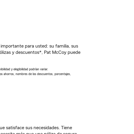
importante para usted: su familia, sus
ólizas y descuentos*, Pat McCoy puede
ilidad y elegibilidad podrían variar.
Los ahorros, nombres de los descuentos, porcentajes,
ue satisface sus necesidades. Tiene