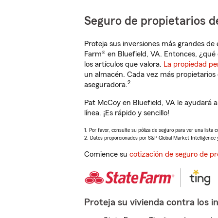
Seguro de propietarios d
Proteja sus inversiones más grandes de 
Farm® en Bluefield, VA. Entonces, ¿qué 
los artículos que valora.
La propiedad pe
un almacén. Cada vez más propietarios 
2
aseguradora.
Pat McCoy en Bluefield, VA le ayudará 
línea. ¡Es rápido y sencillo!
1. Por favor, consulte su póliza de seguro para ver una lista 
2. Datos proporcionados por S&P Global Market Intelligence 
Comience su
cotización de seguro de pr
Proteja su vivienda contra los i