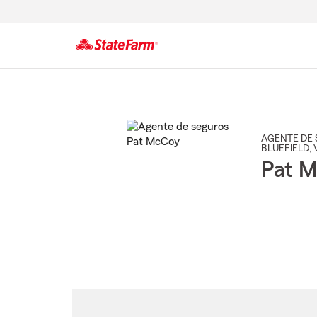
Comienzo
del
contenido
principal
AGENTE DE 
BLUEFIELD
,
Pat 