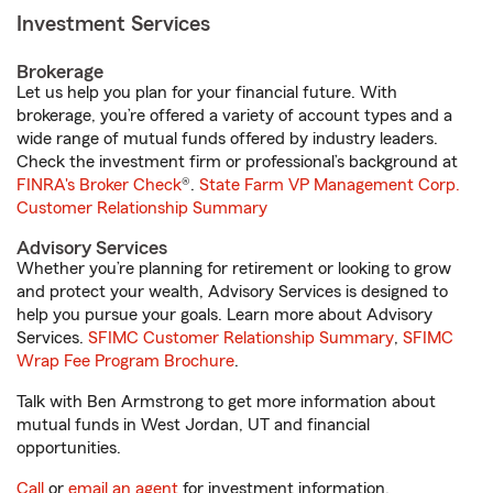
Investment Services
Brokerage
Let us help you plan for your financial future. With
brokerage, you’re offered a variety of account types and a
wide range of mutual funds offered by industry leaders.
Check the investment firm or professional’s background at
FINRA's Broker Check
®.
State Farm VP Management Corp.
Customer Relationship Summary
Advisory Services
Whether you’re planning for retirement or looking to grow
and protect your wealth, Advisory Services is designed to
help you pursue your goals. Learn more about Advisory
Services.
SFIMC Customer Relationship Summary
,
SFIMC
Wrap Fee Program Brochure
.
Talk with Ben Armstrong to get more information about
mutual funds in West Jordan, UT and financial
opportunities.
Call
or
email an agent
for investment information.