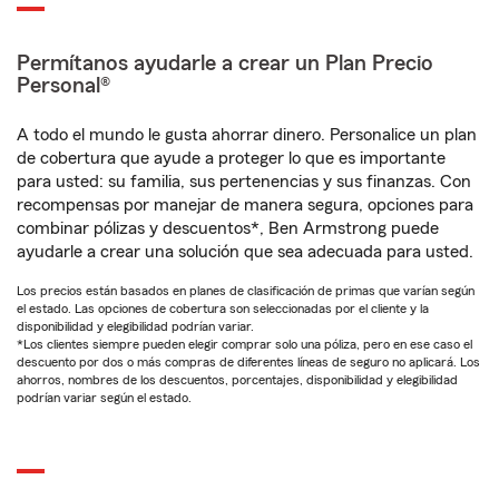
Permítanos ayudarle a crear un Plan Precio
Personal®
A todo el mundo le gusta ahorrar dinero. Personalice un plan
de cobertura que ayude a proteger lo que es importante
para usted: su familia, sus pertenencias y sus finanzas. Con
recompensas por manejar de manera segura, opciones para
combinar pólizas y descuentos*, Ben Armstrong puede
ayudarle a crear una solución que sea adecuada para usted.
Los precios están basados en planes de clasificación de primas que varían según
el estado. Las opciones de cobertura son seleccionadas por el cliente y la
disponibilidad y elegibilidad podrían variar.
*Los clientes siempre pueden elegir comprar solo una póliza, pero en ese caso el
descuento por dos o más compras de diferentes líneas de seguro no aplicará. Los
ahorros, nombres de los descuentos, porcentajes, disponibilidad y elegibilidad
podrían variar según el estado.