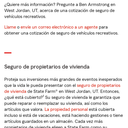
¿Quiere más información? Pregunte a Ben Armstrong en
West Jordan, UT, acerca de una cotización de seguro de
vehículos recreativos.
Llame
o
envíe un correo electrónico a un agente
para
obtener una cotización de seguro de vehículos recreativos.
Seguro de propietarios de vivienda
Proteja sus inversiones más grandes de eventos inesperados
que la vida le pueda presentar con el
seguro de propietarios
de vivienda
de State Farm® en West Jordan, UT. Entonces,
1
¿qué está cubierto?
Su seguro de vivienda le garantiza que
puede reparar o reemplazar su vivienda, así como los
artículos que valora.
La propiedad personal
está cubierta
incluso si está de vacaciones, está haciendo gestiones o tiene
artículos guardados en un almacén. Cada vez más
propietarios de vivienda eligen a State Farm como su