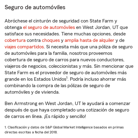
Seguro de automóviles
Abróchese el cinturón de seguridad con State Farm y
obtenga
el seguro de automóviles
en West Jordan, UT que
satisface sus necesidades. Tiene muchas opciones, desde
cobertura
contra
choques
y
amplia hasta de alquiler
y de
viajes compartidos
. Si necesita más que una póliza de seguro
de automóviles para la familia, nosotros proveemos
cobertura de seguro de carros para nuevos conductores,
viajeros de negocios, coleccionistas y más. Sin mencionar que
State Farm es el proveedor de seguro de automóviles más
1
grande en los Estados Unidos
. Podría incluso ahorrar más
combinando la compra de las pólizas de seguro de
automóviles y de vivienda.
Ben Armstrong en West Jordan, UT le ayudará a comenzar
después de que haya completado una cotización de seguro
de carros en línea. ¡Es rápido y sencillo!
1. Clasificación y datos de S&P Global Market Intelligence basados en primas
directas escritas a fecha del 2018.