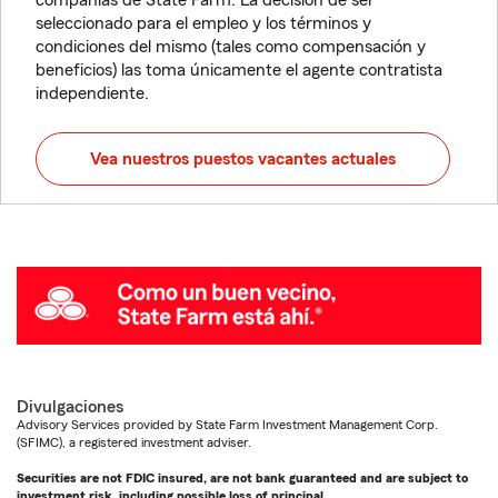
compañías de State Farm. La decisión de ser
seleccionado para el empleo y los términos y
condiciones del mismo (tales como compensación y
beneficios) las toma únicamente el agente contratista
independiente.
Vea nuestros puestos vacantes actuales
Divulgaciones
Advisory Services provided by State Farm Investment Management Corp.
(SFIMC), a registered investment adviser.
Securities are not FDIC insured, are not bank guaranteed and are subject to
investment risk, including possible loss of principal.