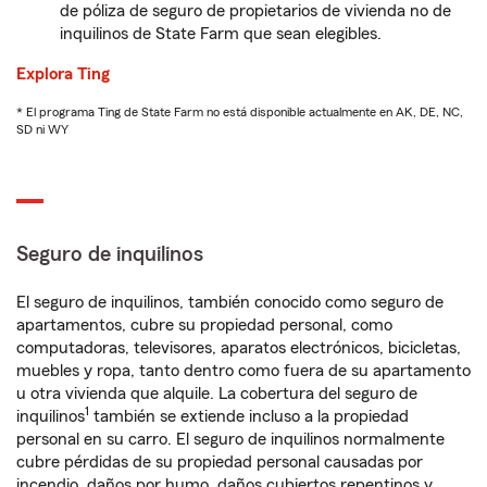
de póliza de seguro de propietarios de vivienda no de
inquilinos de State Farm que sean elegibles.
Explora Ting
* El programa Ting de State Farm no está disponible actualmente en AK, DE, NC,
SD ni WY
Seguro de inquilinos
El seguro de inquilinos, también conocido como seguro de
apartamentos, cubre su propiedad personal, como
computadoras, televisores, aparatos electrónicos, bicicletas,
muebles y ropa, tanto dentro como fuera de su apartamento
u otra vivienda que alquile. La cobertura del seguro de
1
inquilinos
también se extiende incluso a la propiedad
personal en su carro. El seguro de inquilinos normalmente
cubre pérdidas de su propiedad personal causadas por
incendio, daños por humo, daños cubiertos repentinos y