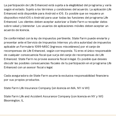
La participación de Life Enhanced está sujeta a la elegibilidad del programa y varía
según el estado. Sujeto a los términos y condiciones del acuerdo. La aplicación Life
Enhanced está disponible para Android e iOS. Es posible que se requiera un
dispositivo móvil iOS o Android para usar todas las funciones del programa Life
Enhanced. Los clientes deben aceptar autorizar a State Farm a recopilar datos
sobre salud y bienestar. Los usuarios de aplicaciones móviles deben aceptar un
acuerdo de licencia.
De conformidad con la ley de impuestos pertinente, State Farm puede enviarte y
presentar ante el Servicio de Impuestos Internos y/u otra autoridad de impuestos
aplicable un Formulario 1099-MISC (ingresos misceláneos) por el canje de
recompensas de Life Enhanced, según corresponda. Tú eres el único responsable
de cualquier consecuencia fiscal que surja del canje de recompensas de Life
Enhanced. State Farm no provee asesoría fiscal ni legal. Es posible que desees
discutir las posibles consecuencias fiscales de tu participación en el programa Life
Enhanced con un asesor fiscal o legal.
Cada aseguradora de State Farm asume la exclusiva responsabilidad financiera
por sus propios productos.
State Farm Life Insurance Company (sin licencia en MA, NY ni WI)
State Farm Life and Accident Assurance Company (con licencia en NY y WI)
Bloomington, IL