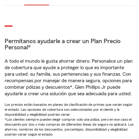
Permítanos ayudarle a crear un Plan Precio
Personal®
A todo el mundo le gusta ahorrar dinero. Personalice un plan
de cobertura que ayude a proteger lo que es importante
para usted: su familia, sus pertenencias y sus finanzas. Con
recompensas por manejar de manera segura, opciones para
combinar pólizas y descuentos*, Glen Phillips Jr puede
ayudarle a crear una solución que sea adecuada para usted.
Los precios están basados en planes de clasificación de primas que varían según
el estado. Las opciones de cobertura son seleccionadas por el cliente y la
disponibilidad y elegibilidad podrían variar.
*Los clientes siempre pueden elegir comprar solo una póliza, pero en ese caso el
descuento por dos o más compras de diferentes líneas de seguro no aplicará. Los
ahorros, nombres de los descuentos, porcentajes, disponibilidad y elegibilidad
podrían variar según el estado.