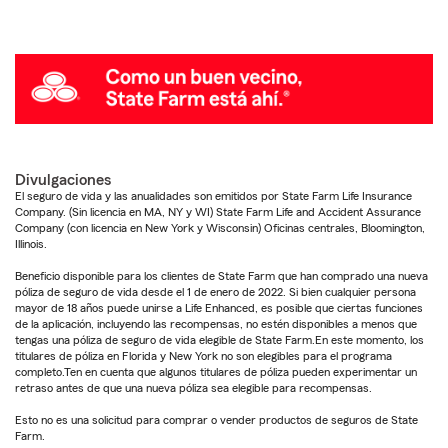
Divulgaciones
El seguro de vida y las anualidades son emitidos por State Farm Life Insurance
Company. (Sin licencia en MA, NY y WI) State Farm Life and Accident Assurance
Company (con licencia en New York y Wisconsin) Oficinas centrales, Bloomington,
Illinois.
Beneficio disponible para los clientes de State Farm que han comprado una nueva
póliza de seguro de vida desde el 1 de enero de 2022. Si bien cualquier persona
mayor de 18 años puede unirse a Life Enhanced, es posible que ciertas funciones
de la aplicación, incluyendo las recompensas, no estén disponibles a menos que
tengas una póliza de seguro de vida elegible de State Farm.En este momento, los
titulares de póliza en Florida y New York no son elegibles para el programa
completo.Ten en cuenta que algunos titulares de póliza pueden experimentar un
retraso antes de que una nueva póliza sea elegible para recompensas.
Esto no es una solicitud para comprar o vender productos de seguros de State
Farm.