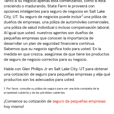
Tanto si su negocio apenas está comenzando, como si está
creciendo o madurando, State Farm le proveerá con
opciones inteligentes para seguro de negocios en Salt Lake
1
City, UT. Su seguro de negocios puede incluir
una póliza de
dueños de empresas, una póliza de automóviles comerciales,
una póliza de salud individual o incluso compensación laboral.
Al igual que usted, nuestros agentes son dueños de
pequeñas empresas que conocen la importancia de
desarrollar un plan de seguridad financiera continua.
Sabemos que su negocio significa todo para usted. En la
medida en que crezca, asegúrese de que tiene los productos
de seguro de negocio correctos para su negocio.
Hable con Glen Phillips Jr en Salt Lake City, UT para obtener
una cotización de seguro para pequeñas empresas y elija qué
productos son los adecuados para usted.
1. Por favor, consulte su póliza de seguro para ver una lista completa de la
propiedad cubierta y de las pérdidas cubiertas.
¡Comience su cotización de
seguro de pequeñas empresas
hoy mismo!