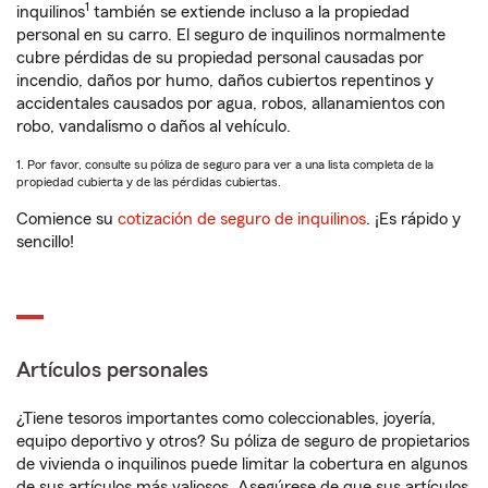
1
inquilinos
también se extiende incluso a la propiedad
personal en su carro. El seguro de inquilinos normalmente
cubre pérdidas de su propiedad personal causadas por
incendio, daños por humo, daños cubiertos repentinos y
accidentales causados por agua, robos, allanamientos con
robo, vandalismo o daños al vehículo.
1. Por favor, consulte su póliza de seguro para ver a una lista completa de la
propiedad cubierta y de las pérdidas cubiertas.
Comience su
cotización de seguro de inquilinos
. ¡Es rápido y
sencillo!
Artículos personales
¿Tiene tesoros importantes como coleccionables, joyería,
equipo deportivo y otros? Su póliza de seguro de propietarios
de vivienda o inquilinos puede limitar la cobertura en algunos
de sus artículos más valiosos. Asegúrese de que sus artículos