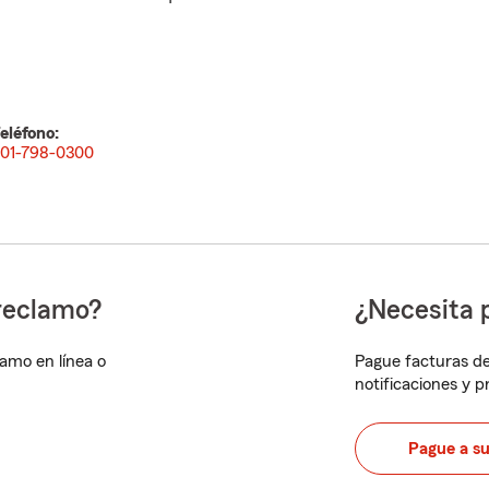
eléfono:
01-798-0300
reclamo?
¿Necesita 
lamo en línea o
Pague facturas de
notificaciones y 
Pague a s