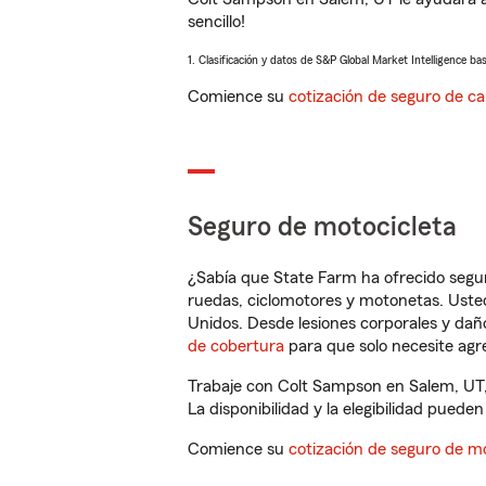
sencillo!
1. Clasificación y datos de S&P Global Market Intelligence ba
Comience su
cotización de seguro de ca
Seguro de motocicleta
¿Sabía que State Farm ha ofrecido segu
ruedas, ciclomotores y motonetas. Usted
Unidos. Desde lesiones corporales y dañ
de cobertura
para que solo necesite agre
Trabaje con Colt Sampson en Salem, UT,
La disponibilidad y la elegibilidad pueden 
Comience su
cotización de seguro de mo