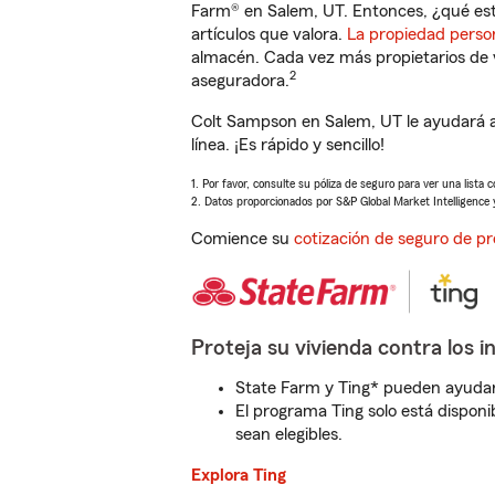
Farm® en Salem, UT. Entonces, ¿qué est
artículos que valora.
La propiedad perso
almacén. Cada vez más propietarios de 
2
aseguradora.
Colt Sampson en Salem, UT le ayudará a
línea. ¡Es rápido y sencillo!
1. Por favor, consulte su póliza de seguro para ver una lista 
2. Datos proporcionados por S&P Global Market Intelligence 
Comience su
cotización de seguro de pr
Proteja su vivienda contra los i
State Farm y Ting* pueden ayudarl
El programa Ting solo está disponib
sean elegibles.
Explora Ting