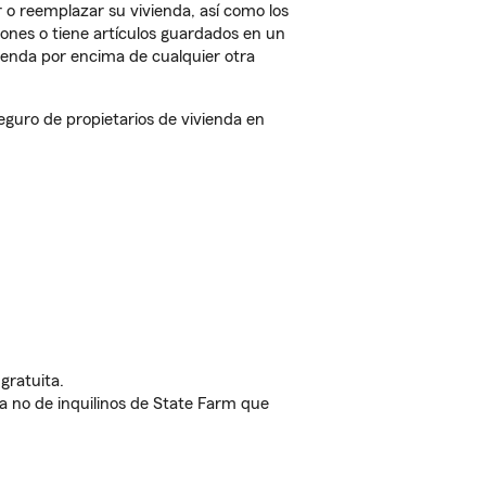
 o reemplazar su vivienda, así como los
iones o tiene artículos guardados en un
ienda por encima de cualquier otra
uro de propietarios de vivienda en
gratuita.
nda no de inquilinos de State Farm que