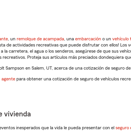
ante
, un
remolque de acampada
, una
embarcación
o un
vehículo 
ista de actividades recreativas que puede disfrutar con ellos! Los 
a la carretera, el agua o los senderos, asegúrese de que sus vehí
 recreativos. Proteja sus artículos más preciados dondequiera qu
lt Sampson en Salem, UT, acerca de una cotización de seguro de 
n agente
para obtener una cotización de seguro de vehículos recre
e vivienda
eventos inesperados que la vida le pueda presentar con el
seguro 