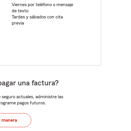
Viernes por teléfono o mensaje
de texto
Tardes y sábados con cita
previa
pagar una factura?
 seguro actuales, administre las
programe pagos futuros.
u manera