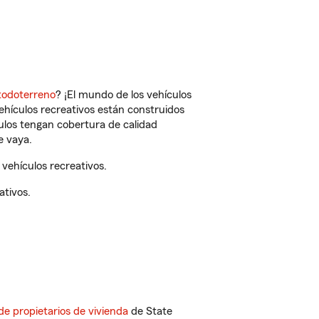
todoterreno
? ¡El mundo de los vehículos
vehículos recreativos están construidos
culos tengan cobertura de calidad
e vaya.
vehículos recreativos.
ativos.
de propietarios de vivienda
de State