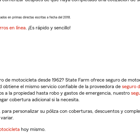
sados en primas directas escritas a fecha del 2018.
rros en línea
. ¡Es rápido y sencillo!
ro de motocicleta desde 1962? State Farm ofrece seguro de motoci
 obtiene el mismo servicio confiable de la proveedora de
seguro 
os a la propiedad hasta robo y gastos de emergencia, nuestro
segu
gar cobertura adicional si la necesita.
 para personalizar su póliza con coberturas, descuentos y compl
variar.
tocicleta
hoy mismo.