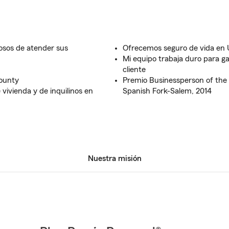
losos de atender sus
Ofrecemos seguro de vida en
Mi equipo trabaja duro para g
cliente
ounty
Premio Businessperson of the
vivienda y de inquilinos en
Spanish Fork-Salem, 2014
Nuestra misión