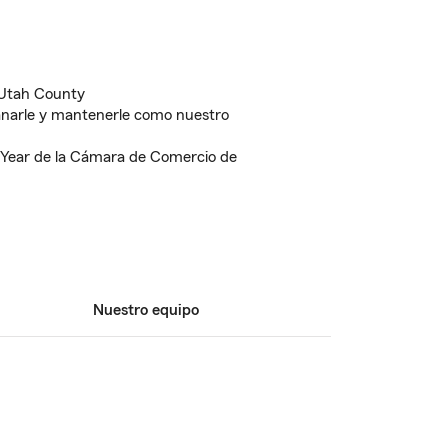
 Utah County
anarle y mantenerle como nuestro
 Year de la Cámara de Comercio de
Nuestro equipo