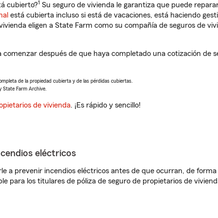
1
á cubierto?
Su seguro de vivienda le garantiza que puede reparar
nal
está cubierta incluso si está de vacaciones, está haciendo gest
vivienda eligen a State Farm como su compañía de seguros de viv
 comenzar después de que haya completado una cotización de seg
completa de la propiedad cubierta y de las pérdidas cubiertas.
y State Farm Archive.
opietarios de vivienda
. ¡Es rápido y sencillo!
ncendios eléctricos
e a prevenir incendios eléctricos antes de que ocurran, de forma 
le para los titulares de póliza de seguro de propietarios de vivie