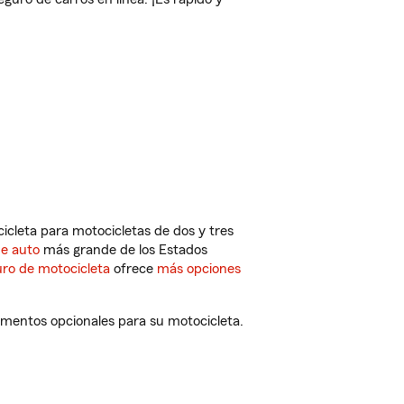
cleta para motocicletas de dos y tres
de auto
más grande de los Estados
ro de motocicleta
ofrece
más opciones
ementos opcionales para su motocicleta.