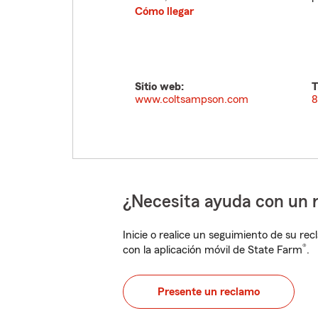
Cómo llegar
Sitio web:
T
www.coltsampson.com
8
¿Necesita ayuda con un 
Inicie o realice un seguimiento de su rec
®
con la aplicación móvil de State Farm
.
Presente un reclamo